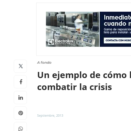
A fondo
Un ejemplo de cómo l
combatir la crisis
Septiembre, 2013