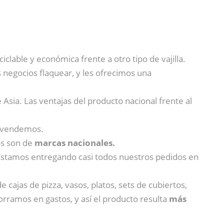
eciclable y económica frente a otro tipo de vajilla.
 negocios flaquear, y les ofrecimos una
Asia. Las ventajas del producto nacional frente al
e vendemos.
os son de
marcas nacionales.
 Estamos entregando casi todos nuestros pedidos en
de cajas de pizza, vasos, platos, sets de cubiertos,
rramos en gastos, y así el producto resulta
más