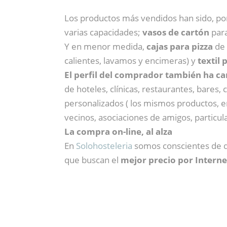
Los productos más vendidos han sido, por
varias capacidades;
vasos de cartón
para
Y en menor medida,
cajas para pizza
de 
calientes, lavamos y encimeras) y
textil 
El perfil del comprador también ha c
de hoteles, clínicas, restaurantes, bares
personalizados ( los mismos productos, e
vecinos, asociaciones de amigos, particul
La compra on-line, al alza
En
Solohosteleria
somos conscientes de q
que buscan el
mejor precio por Interne