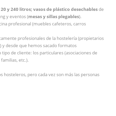
20 y 240 litros; vasos de plástico desechables
de
ng y eventos (
mesas y sillas plegables
).
cina profesional (muebles cafeteros, carros
mente profesionales de la hostelería (propietarios
ring) y desde que hemos sacado formatos
o de cliente: los particulares (asociaciones de
amilias, etc.).
os hosteleros, pero cada vez son más las personas