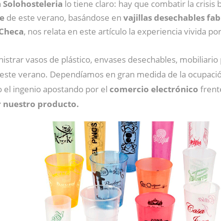
a
Solohosteleria
lo tiene claro: hay que combatir la cris
ne
de este verano, basándose en
vajillas desechables fa
 Checa
, nos relata en este artículo la experiencia vivida p
trar vasos de plástico, envases desechables, mobiliario 
r este verano. Dependíamos en gran medida de la ocupaci
 el ingenio apostando por el
comercio electrónico
frente
 nuestro producto.