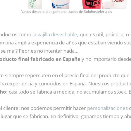
Vasos desechables personalizados de Solohosteleria.es
productos como
la vajilla desechable
,
que es útil, práctica, r
con una amplia experiencia de años que estaban viendo sus
ese mal? Peor es no intentar nada…
oducto final fabricado en España
y no importarlo desde 
e siempre repercuten en el precio final del producto qu
ha experiencia y conocidos en España. Nuestros product
cho
: casi todo se fabrica a medida, no acumulamos stock.
l cliente: nos podemos permitir hacer
personalizaciones
ugar que se fabrican. En definitiva: ganamos tiempo y aho