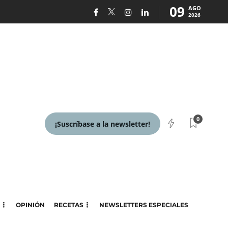
09
AGO
2026
0
¡Suscríbase a la newsletter!
OPINIÓN
RECETAS
NEWSLETTERS ESPECIALES