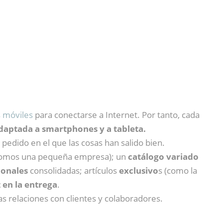
s móviles
para conectarse a Internet. Por tanto, cada
daptada a smartphones y a tableta.
pedido en el que las cosas han salido bien.
somos una pequeña empresa); un
catálogo variado
ionales
consolidadas; artículos
exclusivo
s (como la
 en la entrega
.
s relaciones con clientes y colaboradores.