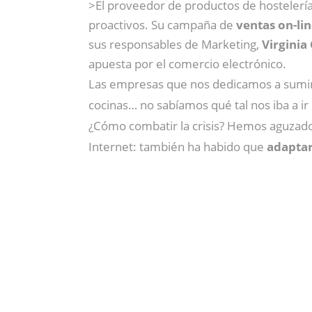
>El proveedor de productos de hostelerí
proactivos. Su campaña de
ventas on-li
sus responsables de Marketing,
Virginia
apuesta por el comercio electrónico.
Las empresas que nos dedicamos a suminis
cocinas… no sabíamos qué tal nos iba a i
¿Cómo combatir la crisis? Hemos aguzado
Internet: también ha habido que
adaptar