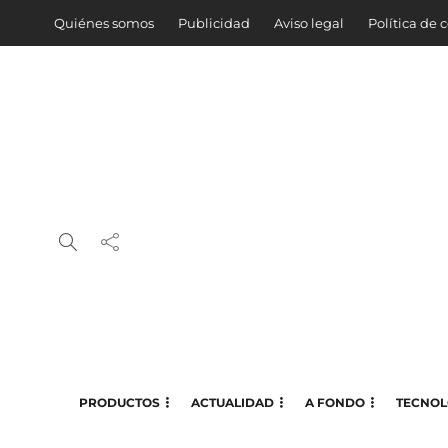
Quiénes somos
Publicidad
Aviso legal
Política de 
PRODUCTOS
ACTUALIDAD
A FONDO
TECNOL