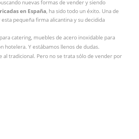
is buscando nuevas formas de vender y siendo
bricadas en España
, ha sido todo un éxito. Una de
or esta pequeña firma alicantina y su decidida
para catering, muebles de acero inoxidable para
ón hotelera. Y estábamos llenos de dudas.
 al tradicional. Pero no se trata sólo de vender por