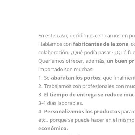
En este caso, decidimos centrarnos en 
Hablamos con
fabricantes de la zona
, 
colaboración. ¿Qué podía pasar? ¿Qué fu
Queríamos ofrecer, además,
un buen pr
importado son muchas:
1. Se
abaratan los portes,
que finalment
2. Trabajamos con profesionales con muc
3.
El tiempo de entrega se reduce mu
3-4 días laborables.
4.
Personalizamos los productos
para e
etc.. porque se puede hacer en el mismo l
económico.