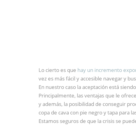
Lo cierto es que
hay un incremento expone
vez es más fácil y accesible navegar y bu
En nuestro caso la aceptación está siend
Principalmente, las ventajas que le ofr
y además, la posibilidad de conseguir pr
copa de cava con pie negro y tapa para las
Estamos seguros de que la crisis se puede