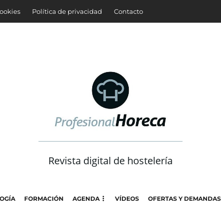
cookies
Política de privacidad
Contacto
Revista digital de hostelería
OGÍA
FORMACIÓN
AGENDA
VÍDEOS
OFERTAS Y DEMANDAS