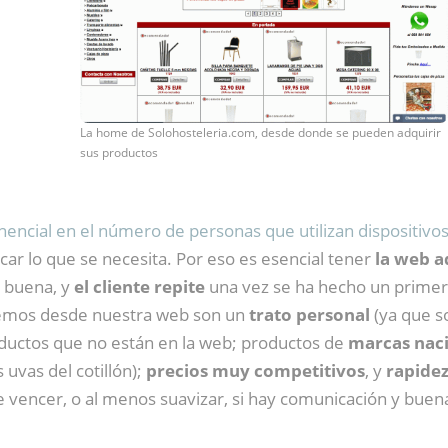
La home de Solohosteleria.com, desde donde se pueden adquirir
sus productos
ncial en el número de personas que utilizan dispositivo
scar lo que se necesita. Por eso es esencial tener
la web a
o buena, y
el cliente repite
una vez se ha hecho un primer 
ecemos desde nuestra web son un
trato personal
(ya que 
oductos que no están en la web; productos de
marcas nac
 uvas del cotillón);
precios muy competitivos
, y
rapidez
 vencer, o al menos suavizar, si hay comunicación y buena