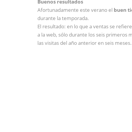
Buenos resultados
Afortunadamente este verano el
buen t
durante la temporada.
El resultado: en lo que a ventas se refier
a la web, sólo durante los seis primeros
las visitas del año anterior en seis meses.