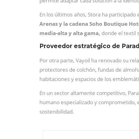
permite adaptar cada solución a la identi
En los últimos años, Stora ha participad
Arenas y la cadena Soho Boutique Hot
media-alta y alta gama,
donde el textil
Proveedor estratégico de Para
Por otra parte, Vayoil ha renovado su re
protectores de colchón, fundas de almoh
habitaciones y espacios de los emblemátic
En un sector altamente competitivo, Par
humano especializado y comprometido, el
sostenibilidad.