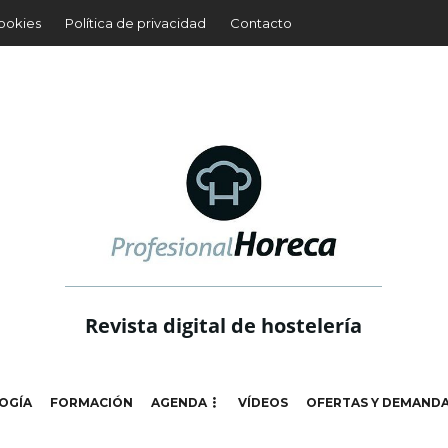
cookies
Política de privacidad
Contacto
Revista digital de hostelería
OGÍA
FORMACIÓN
AGENDA
VÍDEOS
OFERTAS Y DEMAND