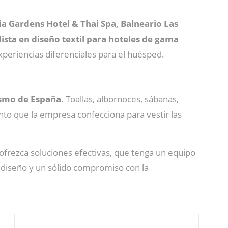
ia Gardens Hotel & Thai Spa, Balneario Las
lista en diseño textil para hoteles de gama
xperiencias diferenciales para el huésped.
ismo de España.
Toallas, albornoces, sábanas,
to que la empresa confecciona para vestir las
frezca soluciones efectivas, que tenga un equipo
 diseño y un sólido compromiso con la