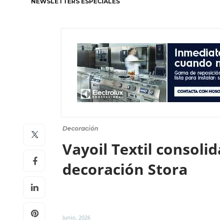
NEWSLETTERS ESPECIALES
Decoración
Vayoil Textil consoli
decoración Stora
Junio, 2026