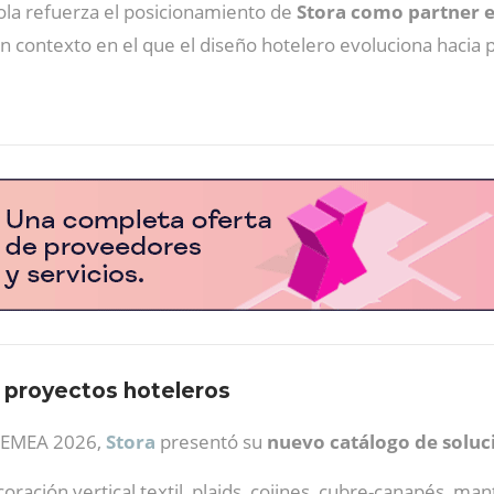
ola refuerza el posicionamiento de
Stora como partner es
n contexto en el que el diseño hotelero evoluciona hacia 
a proyectos hoteleros
n EMEA 2026,
Stora
presentó su
nuevo catálogo de soluci
ación vertical textil, plaids, cojines, cubre-canapés, mant