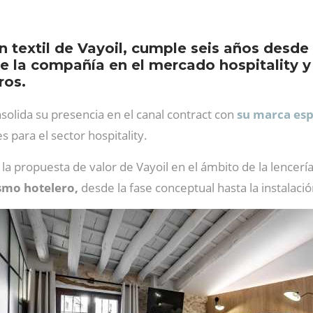
ón textil de Vayoil, cumple seis años desd
 de la compañía en el mercado hospitality 
ros.
solida su presencia en el canal contract con
su marca esp
 para el sector hospitality.
la propuesta de valor de Vayoil en el ámbito de la lencería 
ismo hotelero,
desde la fase conceptual hasta la instalación