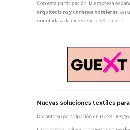
Con esta participación, la empresa españ
arquitectura y cadenas hoteleras,
en u
orientadas a la experiencia del usuario.
Nuevas soluciones textiles par
Durante su participación en Hotel Desig
La colección incluye propuestas como decor