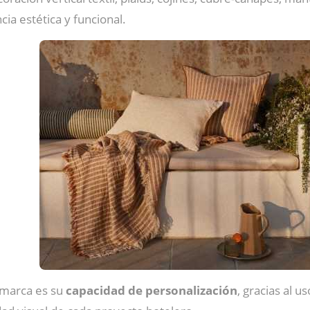
ia estética y funcional.
 marca es su
capacidad de personalización
, gracias al u