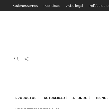
Quiénes somos
Publicidad
Aviso legal
Política de 
PRODUCTOS
ACTUALIDAD
A FONDO
TECNOL