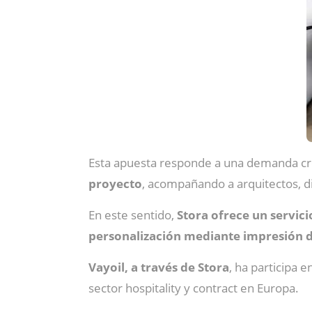
Esta apuesta responde a una demanda cre
proyecto
, acompañando a arquitectos, di
En este sentido,
Stora ofrece un servici
personalización mediante impresión di
Vayoil, a través de Stora
, ha participa 
sector hospitality y contract en Europa.