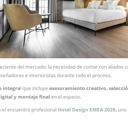
ciente del mercado: la necesidad de contar con aliados 
señadores e interioristas durante todo el proceso.
o integra
l que incluye
asesoramiento creativo, selecció
gital y montaje final
en el espacio.
en el encuentro profesional
Hotel Design EMEA 2026
, uno