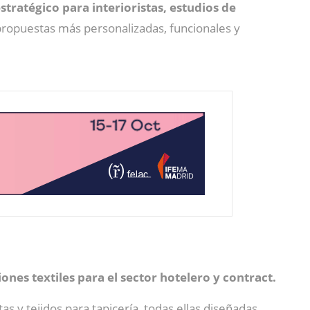
tratégico para interioristas, estudios de
propuestas más personalizadas, funcionales y
ones textiles para el sector hotelero y contract.
as y tejidos para tapicería
,
todas ellas diseñadas