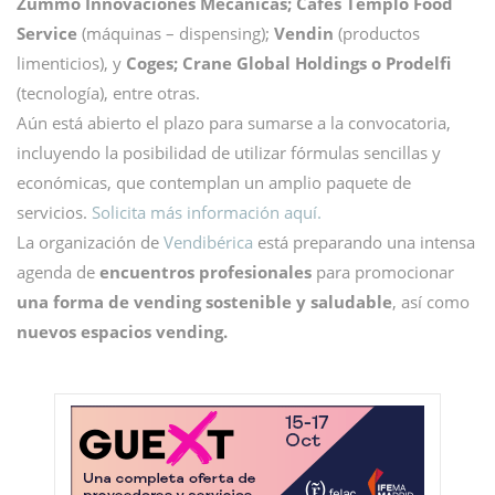
Zummo Innovaciones Mecánicas; Cafés Templo Food
Service
(máquinas – dispensing);
Vendin
(productos
limenticios), y
Coges; Crane Global Holdings o Prodelfi
(tecnología), entre otras.
Aún está abierto el plazo para sumarse a la convocatoria,
incluyendo la posibilidad de utilizar fórmulas sencillas y
económicas, que contemplan un amplio paquete de
servicios.
Solicita más información aquí.
La organización de
Vendibérica
está preparando una intensa
agenda de
encuentros profesionales
para promocionar
una forma de vending sostenible y saludable
, así como
nuevos espacios vending.