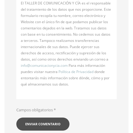
El TALLER DE COMUNICACIÓN Y CÍA es el responsable
del tratamiento de los datos que nos proporcione. Este
formulario recopila tu nombre, correo electrónico y
Website con el único fin de que podamos publicar los
comentarios dejados en la web. Tratamos sus datos
con base en tu consentimiento. No cedemos sus datos
a terceros. Tampoco realizamos transferencias
internacionales de sus datos. Puede ejercer sus
derechos de acceso, rectificación y supresión de los
datos, así como otros derechos enviando un correo a
info@
comunicacionycia.com
Para más información
puedes visitar nuestra
Política de Privacidad
donde
entontarás más información sobre dónde, cómo y por
qué almacenamos sus datos.
Campos obligatorios
*