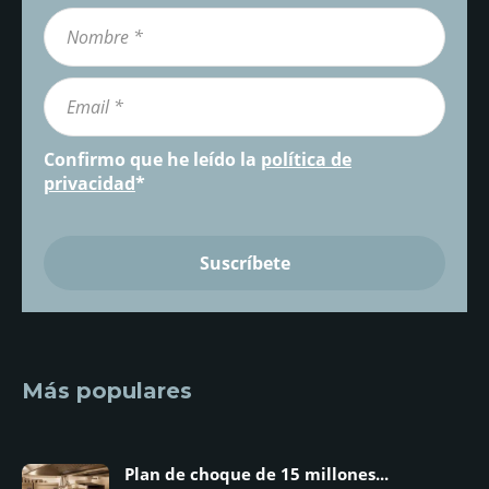
Confirmo que he leído la
política de
privacidad
*
Más populares
Plan de choque de 15 millones...