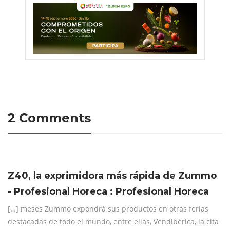
2 Comments
Z40, la exprimidora más rápida de Zummo
- Profesional Horeca : Profesional Horeca
[…] meses Zummo expondrá sus productos en otras ferias
destacadas de todo el mundo, entre ellas, Vendibérica, la cita