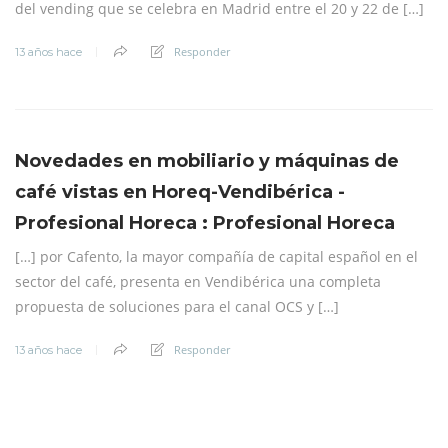
del vending que se celebra en Madrid entre el 20 y 22 de […]
Responder
13 años hace
Novedades en mobiliario y máquinas de
café vistas en Horeq-Vendibérica -
Profesional Horeca : Profesional Horeca
[…] por Cafento, la mayor compañía de capital español en el
sector del café, presenta en Vendibérica una completa
propuesta de soluciones para el canal OCS y […]
Responder
13 años hace