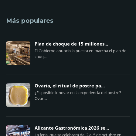
Más populares
Plan de choque de 15 millones...
El Gobierno anuncia la puesta en marcha el plan de
choq...
Ovaria, el ritual de postre pa...
¿Es posible innovar en la experiencia del postre?
Ovari...
Alicante Gastronómica 2026 se...
La feria, que se celebrará del 2 al 5 de octubre en