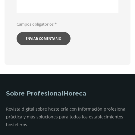
Campos obligatorios
*
Sobre ProfesionalHoreca
Revista digital sobre hostelería con información profesional
práctica y más soluciones para todos los establecimientos
hosteleros