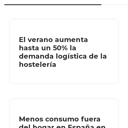
El verano aumenta
hasta un 50% la
demanda logística de la
hostelería
Menos consumo fuera
del hogar en España en