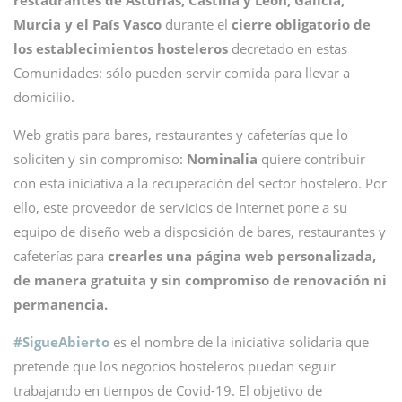
restaurantes de Asturias, Castilla y León, Galicia,
Murcia y el País Vasco
durante el
cierre obligatorio de
los establecimientos hosteleros
decretado en estas
Comunidades: sólo pueden servir comida para llevar a
domicilio.
Web gratis para bares, restaurantes y cafeterías que lo
soliciten y sin compromiso:
Nominalia
quiere contribuir
con esta iniciativa a la recuperación del sector hostelero. Por
ello, este proveedor de servicios de Internet pone a su
equipo de diseño web a disposición de bares, restaurantes y
cafeterías para
crearles una página web personalizada,
de manera gratuita y sin compromiso de renovación ni
permanencia.
#SigueAbierto
es el nombre de la iniciativa solidaria que
pretende que los negocios hosteleros puedan seguir
trabajando en tiempos de Covid-19. El objetivo de