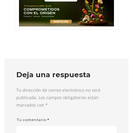
Deja una respuesta
Tu dirección de correo electrónico no será
publicada. Los campos obligatorios están
marcados con
*
*
Tu comentario