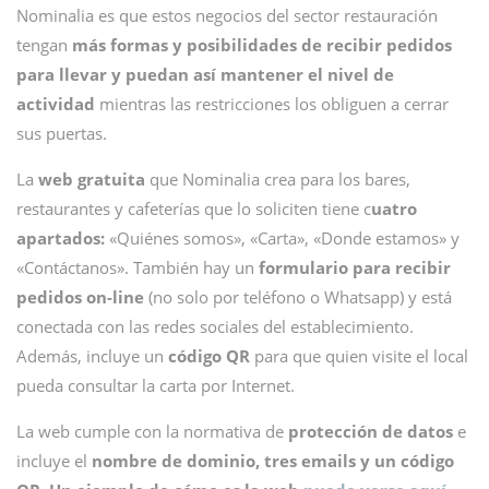
Nominalia es que estos negocios del sector restauración
tengan
más formas y posibilidades de recibir pedidos
para llevar y puedan así mantener el nivel de
actividad
mientras las restricciones los obliguen a cerrar
sus puertas.
La
web gratuita
que Nominalia crea para los bares,
restaurantes y cafeterías que lo soliciten tiene c
uatro
apartados:
«Quiénes somos», «Carta», «Donde estamos» y
«Contáctanos». También hay un
formulario para recibir
pedidos on-line
(no solo por teléfono o Whatsapp) y está
conectada con las redes sociales del establecimiento.
Además, incluye un
código QR
para que quien visite el local
pueda consultar la carta por Internet.
La web cumple con la normativa de
protección de datos
e
incluye el
nombre de dominio, tres emails y un código