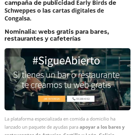
Early Birds
campaña de publicidad
de
Schweppes
cartas digitales de
o las
Congalsa.
Nominalia: webs gratis para bares,
restaurantes y cafeterías
La plataforma especializada en comida a domicilio ha
lanzado un paquete de ayudas para
apoyar a los bares y