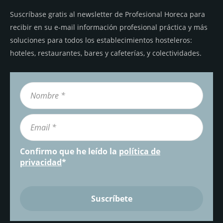
Suscríbase gratis al newsletter de Profesional Horeca para
recibir en su e-mail información profesional práctica y más
soluciones para todos los establecimientos hosteleros:
hoteles, restaurantes, bares y cafeterías, y colectividades.
Confirmo que he leído la
política de
privacidad
*