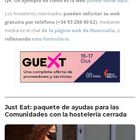
QR
.
Un ejemplo de cómo es la web
puede verse aquí.
Los hosteleros interesados
pueden solicitar su web
gratuita por teléfono (+34 93 288 40 62)
, mediante
mediante el chat
de la página web de Nominalia,
o
rellenando
este formulario.
Just Eat: paquete de ayudas para las
Comunidades con la hostelería cerrada