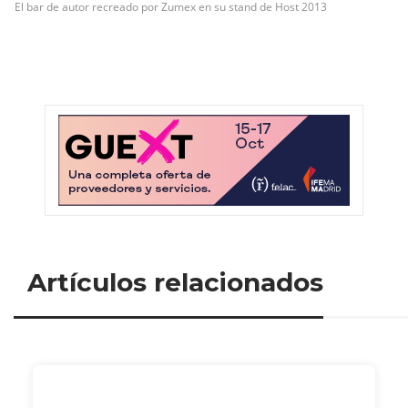
El bar de autor recreado por Zumex en su stand de Host 2013
Artículos relacionados