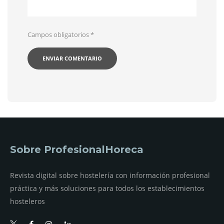
Campos obligatorios
*
Sobre ProfesionalHoreca
Revista digital sobre hostelería con información profesional
práctica y más soluciones para todos los establecimientos
hosteleros