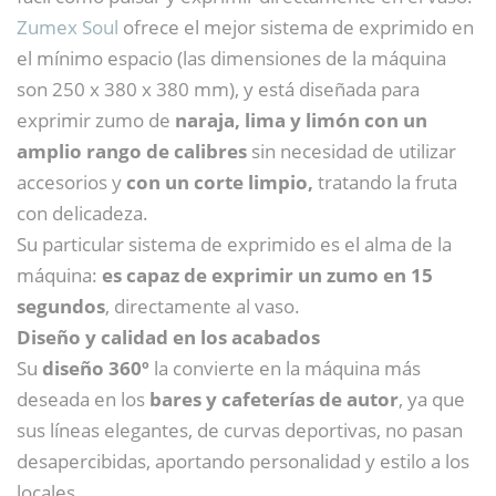
Zumex Soul
ofrece el mejor sistema de exprimido en
el mínimo espacio (las dimensiones de la máquina
son 250 x 380 x 380 mm), y está diseñada para
exprimir zumo de
naraja, lima y limón con un
amplio rango de calibres
sin necesidad de utilizar
accesorios y
con un corte limpio,
tratando la fruta
con delicadeza.
Su particular sistema de exprimido es el alma de la
máquina:
es capaz de exprimir un zumo en 15
segundos
, directamente al vaso.
Diseño y calidad en los acabados
Su
diseño 360º
la convierte en la máquina más
deseada en los
bares y cafeterías de autor
, ya que
sus líneas elegantes, de curvas deportivas, no pasan
desapercibidas, aportando personalidad y estilo a los
locales.