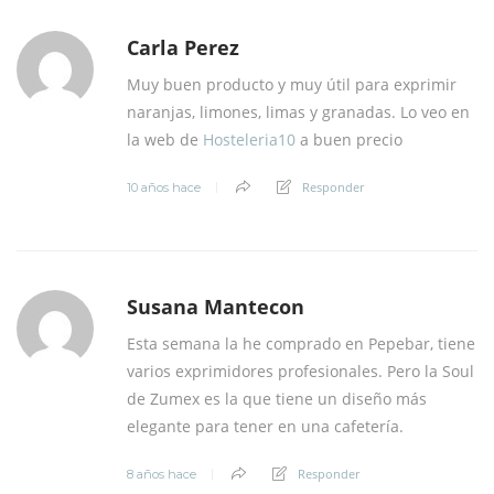
Carla Perez
Muy buen producto y muy útil para exprimir
naranjas, limones, limas y granadas. Lo veo en
la web de
Hosteleria10
a buen precio
Responder
10 años hace
Susana Mantecon
Esta semana la he comprado en Pepebar, tiene
varios exprimidores profesionales. Pero la Soul
de Zumex es la que tiene un diseño más
elegante para tener en una cafetería.
Responder
8 años hace