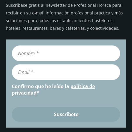
Suscríbase gratis al newsletter de Profesional Horeca para
recibir en su e-mail información profesional práctica y más
soluciones para todos los establecimientos hosteleros:
hoteles, restaurantes, bares y cafeterías, y colectividades.
Confirmo que he leído la
política de
privacidad
*