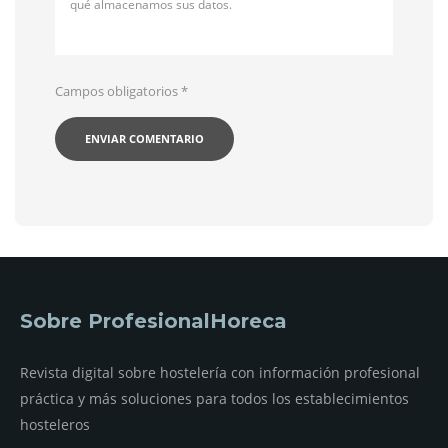
qué almacenamos sus datos.
Campos obligatorios
*
Sobre ProfesionalHoreca
Revista digital sobre hostelería con información profesional
práctica y más soluciones para todos los establecimientos
hosteleros