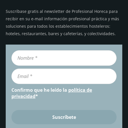
Suscríbase gratis al newsletter de Profesional Horeca para
recibir en su e-mail información profesional práctica y más
soluciones para todos los establecimientos hosteleros:
hoteles, restaurantes, bares y cafeterías, y colectividades.
Confirmo que he leído la
política de
privacidad
*