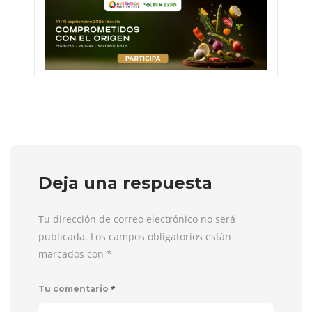
Deja una respuesta
Tu dirección de correo electrónico no será
publicada. Los campos obligatorios están
marcados con
*
*
Tu comentario