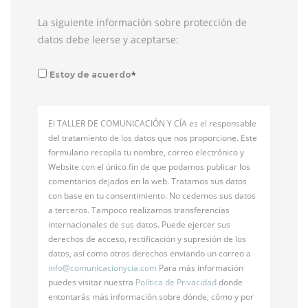
La siguiente información sobre protección de
datos debe leerse y aceptarse:
*
Estoy de acuerdo
El TALLER DE COMUNICACIÓN Y CÍA es el responsable
del tratamiento de los datos que nos proporcione. Este
formulario recopila tu nombre, correo electrónico y
Website con el único fin de que podamos publicar los
comentarios dejados en la web. Tratamos sus datos
con base en tu consentimiento. No cedemos sus datos
a terceros. Tampoco realizamos transferencias
internacionales de sus datos. Puede ejercer sus
derechos de acceso, rectificación y supresión de los
datos, así como otros derechos enviando un correo a
info@
comunicacionycia.com
Para más información
puedes visitar nuestra
Política de Privacidad
donde
entontarás más información sobre dónde, cómo y por