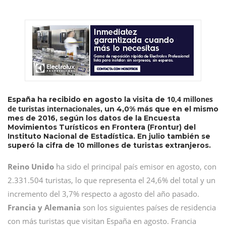
10,4 millones
España ha recibido en agosto la visita de
de turistas internacionales
, un 4,0% más que en el mismo
mes de 2016, según los datos de la Encuesta
Movimientos Turísticos en Frontera (Frontur) del
Instituto Nacional de Estadística. En julio también se
superó la cifra de 10 millones de turistas extranjeros.
Reino Unido
ha sido el principal país emisor en agosto, con
2.331.504 turistas, lo que representa el 24,6% del total y un
incremento del 3,7% respecto a agosto del año pasado.
Francia y Alemania
son los siguientes países de residencia
con más turistas que visitan España en agosto. Francia