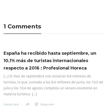
1 Comments
España ha recibido hasta septiembre, un
10,1% más de turistas internacionales
respecto a 2016 : Profesional Horeca
[…] El mes de septiembre nos visitaron 8,8 millones de
turistas, lo que, sumado a los 8,4 millones de junio, los 10,5 de
julio y los 10,4 de agosto, completa un verano excelente en
materia turística. […]
Responder
9 años hace