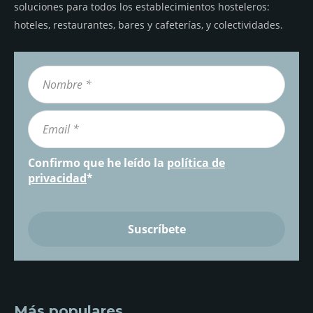
soluciones para todos los establecimientos hosteleros:
hoteles, restaurantes, bares y cafeterías, y colectividades.
Confirmo que he leído la
política de
privacidad
*
Más populares