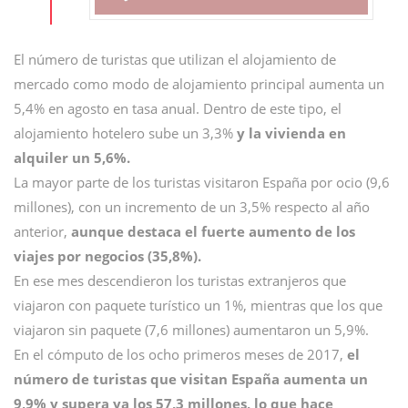
El número de turistas que utilizan el alojamiento de
mercado como modo de alojamiento principal aumenta un
5,4% en agosto en tasa anual. Dentro de este tipo, el
alojamiento hotelero sube un 3,3%
y la vivienda en
alquiler un 5,6%.
La mayor parte de los turistas visitaron España por ocio (9,6
millones), con un incremento de un 3,5% respecto al año
anterior,
aunque destaca el fuerte aumento de los
viajes por negocios (35,8%).
En ese mes descendieron los turistas extranjeros que
viajaron con paquete turístico un 1%, mientras que los que
viajaron sin paquete (7,6 millones) aumentaron un 5,9%.
En el cómputo de los ocho primeros meses de 2017,
el
número de turistas que visitan España aumenta un
9,9% y supera ya los 57,3 millones, lo que hace