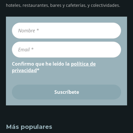
hoteles, restaurantes, bares y cafeterías, y colectividades.
Confirmo que he leído la
política de
privacidad
*
Más populares