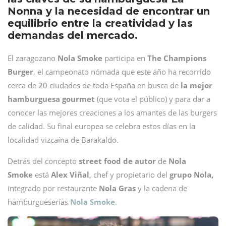
Nonna y la necesidad de encontrar un
equilibrio entre la creatividad y las
demandas del mercado.
El zaragozano
Nola Smoke
participa en
The Champions
Burger
, el campeonato nómada que este año ha recorrido
cerca de 20 ciudades de toda España en busca de
la mejor
hamburguesa gourmet
(que vota el público) y para dar a
conocer las mejores creaciones a los amantes de las burgers
de calidad. Su final europea se celebra estos días en la
localidad vizcaína de Barakaldo.
Detrás del concepto
street food de autor
de
Nola
Smoke
está
Alex Viñal
, chef y propietario del
grupo Nola,
integrado por restaurante
Nola Gras
y la cadena de
hamburgueserías
Nola Smoke
.