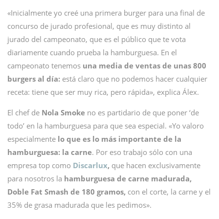
«Inicialmente yo creé una primera burger para una final de
concurso de jurado profesional, que es muy distinto al
jurado del campeonato, que es el público que te vota
diariamente cuando prueba la hamburguesa. En el
campeonato tenemos
una media de ventas de unas 800
burgers al día:
está claro que no podemos hacer cualquier
receta: tiene que ser muy rica, pero rápida», explica Álex.
El chef de
Nola Smoke
no es partidario de que poner ‘de
todo’ en la hamburguesa para que sea especial. «Yo valoro
especialmente
lo que es lo más importante de la
hamburguesa: la carne
. Por eso trabajo sólo con una
empresa top como
Discarlux
,
que hacen exclusivamente
para nosotros la
hamburguesa de carne madurada,
Doble Fat Smash de 180 gramos,
con el corte, la carne y el
35% de grasa madurada que les pedimos».