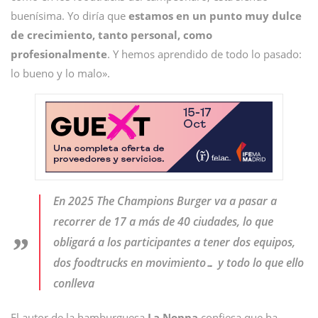
buenísima. Yo diría que
estamos en un punto muy dulce
de crecimiento, tanto personal, como
profesionalmente
. Y hemos aprendido de todo lo pasado:
lo bueno y lo malo».
En 2025 The Champions Burger va a pasar a
recorrer de 17 a más de 40 ciudades, lo que
obligará a los participantes a tener dos equipos,
dos foodtrucks en movimiento… y todo lo que ello
conlleva
El autor de la hamburguesa
La Nonna
confiesa que ha