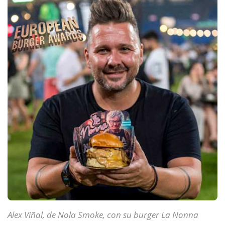
Alex Viñal, de Nola Smoke, con su burger La Nonna