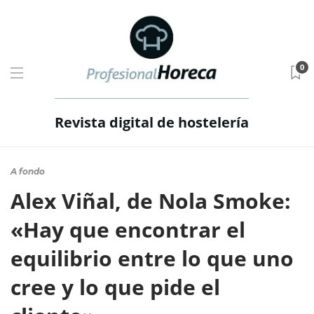
0
Revista digital de hostelería
A fondo
Alex Viñal, de Nola Smoke:
«Hay que encontrar el
equilibrio entre lo que uno
cree y lo que pide el