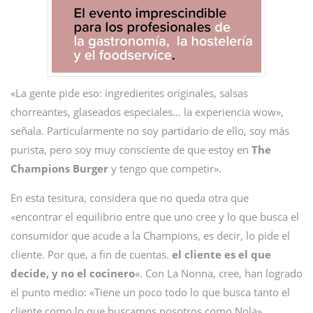
«La gente pide eso: ingredientes originales, salsas
chorreantes, glaseados especiales… la experiencia wow»,
señala. Particularmente no soy partidario de ello, soy más
purista, pero soy muy consciente de que estoy en
The
Champions Burger
y tengo que competir».
En esta tesitura, considera que no queda otra que
«encontrar el equilibrio entre que uno cree y lo que busca el
consumidor que acude a la Champions, es decir, lo pide el
cliente. Por que, a fin de cuentas.
el cliente es el que
decide, y no el cocinero
«. Con La Nonna, cree, han logrado
el punto medio: «Tiene un poco todo lo que busca tanto el
cliente como lo que buscamos nosotros como Nola».