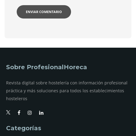
Sobre ProfesionalHoreca
Revista digital sobre hostelería con información profesional
práctica y más soluciones para todos los establecimientos
hosteleros
Categorías