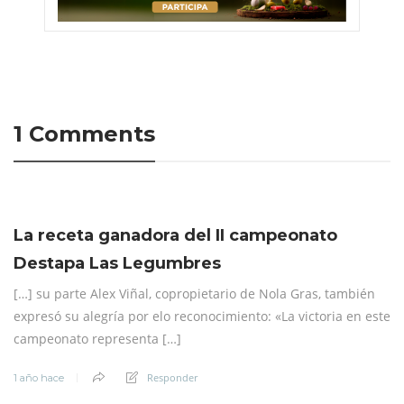
1 Comments
La receta ganadora del II campeonato
Destapa Las Legumbres
[…] su parte Alex Viñal, copropietario de Nola Gras, también
expresó su alegría por elo reconocimiento: «La victoria en este
campeonato representa […]
Responder
1 año hace