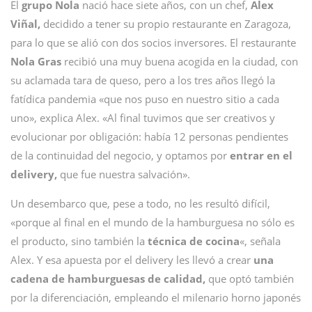
El
grupo Nola
nació hace siete años, con un chef,
Alex
Viñal,
decidido a tener su propio restaurante en Zaragoza,
para lo que se alió con dos socios inversores. El restaurante
Nola Gras
recibió una muy buena acogida en la ciudad, con
su aclamada tara de queso, pero a los tres años llegó la
fatídica pandemia «que nos puso en nuestro sitio a cada
uno», explica Alex. «Al final tuvimos que ser creativos y
evolucionar por obligación: había 12 personas pendientes
de la continuidad del negocio, y optamos por
entrar en el
delivery,
que fue nuestra salvación».
Un desembarco que, pese a todo, no les resultó difícil,
«porque al final en el mundo de la hamburguesa no sólo es
el producto, sino también la
técnica de cocina
«, señala
Alex. Y esa apuesta por el delivery les llevó a crear
una
cadena de hamburguesas de calidad,
que optó también
por la diferenciación, empleando el milenario horno japonés