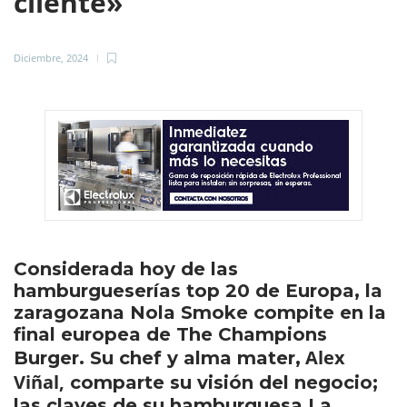
cliente»
Diciembre, 2024
Considerada hoy de las
hamburgueserías top 20 de Europa, la
zaragozana Nola Smoke compite en la
final europea de The Champions
Alex
Burger. Su chef y alma mater,
Viñal,
comparte su visión del negocio;
las claves de su hamburguesa La