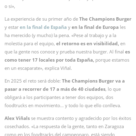
o si»,
La experiencia de su primer año de
The Champions Burger
y estar
en la final de España
y
en la final de Europa
les
ha merecido (y mucho) la pena. «Pese al trabajo y a la
molestia para el equipo,
el retorno es en visibilidad,
en
que la gente nos conoce y prueba nuestra burger. Al final
es
como tener 17 locales por toda España,
porque estamos
en un escaparate», explica Viñal.
En 2025 el reto será doble:
The Champions Burger va a
pasar a recorrer de 17 a más de 40 ciudades
, lo que
obligará a los participantes a tener dos equipos, dos
foodtrucks en movimiento… y todo lo que ello conlleva.
Alex Viñals
se muestra contento y agradecido por los éxitos
cosechados. «La respuesta de la gente, tanto en Zaragoza
como en los foodtracks del campeonaro, está siendo