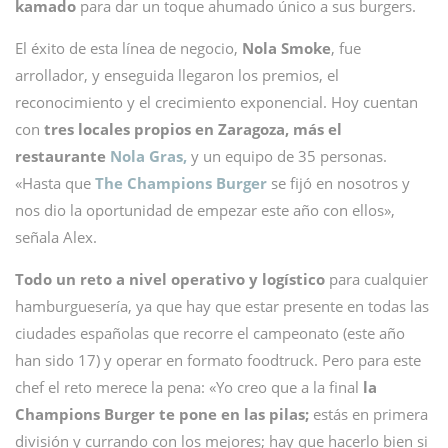
kamado
para dar un toque ahumado único a sus burgers.
El éxito de esta línea de negocio,
Nola Smoke
, fue
arrollador, y enseguida llegaron los premios, el
reconocimiento y el crecimiento exponencial. Hoy cuentan
con
tres locales propios en Zaragoza, más el
restaurante
Nola Gras,
y un equipo de 35 personas.
«Hasta que
The Champions Burger
se fijó en nosotros y
nos dio la oportunidad de empezar este año con ellos»,
señala Alex.
Todo un reto a nivel operativo y logístico
para cualquier
hamburguesería, ya que hay que estar presente en todas las
ciudades españolas que recorre el campeonato (este año
han sido 17) y operar en formato foodtruck. Pero para este
chef el reto merece la pena: «Yo creo que a la final
la
Champions Burger te pone en las pilas;
estás en primera
división y currando con los mejores; hay que hacerlo bien si