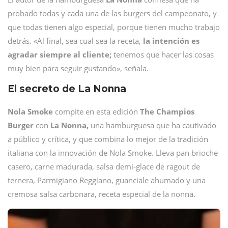
probado todas y cada una de las burgers del campeonato, y
que todas tienen algo especial, porque tienen mucho trabajo
detrás. «Al final, sea cual sea la receta,
la intención es
agradar siempre al cliente;
tenemos que hacer las cosas
muy bien para seguir gustando», señala.
El secreto de La Nonna
Nola Smoke
compite en esta edición
The Champios
Burger
con
La Nonna,
una hamburguesa que ha cautivado
a público y crítica, y que combina lo mejor de la tradición
italiana con la innovación de Nola Smoke. Lleva pan brioche
casero, carne madurada, salsa demi-glace de ragout de
ternera, Parmigiano Reggiano, guanciale ahumado y una
cremosa salsa carbonara, receta especial de la nonna.