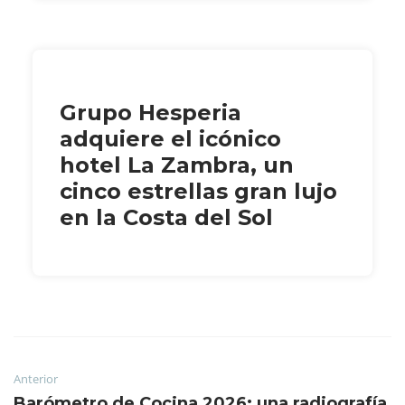
Grupo Hesperia
adquiere el icónico
hotel La Zambra, un
cinco estrellas gran lujo
en la Costa del Sol
Anterior
Barómetro de Cocina 2026: una radiografía