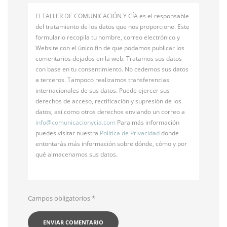
El TALLER DE COMUNICACIÓN Y CÍA es el responsable
del tratamiento de los datos que nos proporcione. Este
formulario recopila tu nombre, correo electrónico y
Website con el único fin de que podamos publicar los
comentarios dejados en la web. Tratamos sus datos
con base en tu consentimiento. No cedemos sus datos
a terceros. Tampoco realizamos transferencias
internacionales de sus datos. Puede ejercer sus
derechos de acceso, rectificación y supresión de los
datos, así como otros derechos enviando un correo a
info@
comunicacionycia.com
Para más información
puedes visitar nuestra
Política de Privacidad
donde
entontarás más información sobre dónde, cómo y por
qué almacenamos sus datos.
Campos obligatorios
*