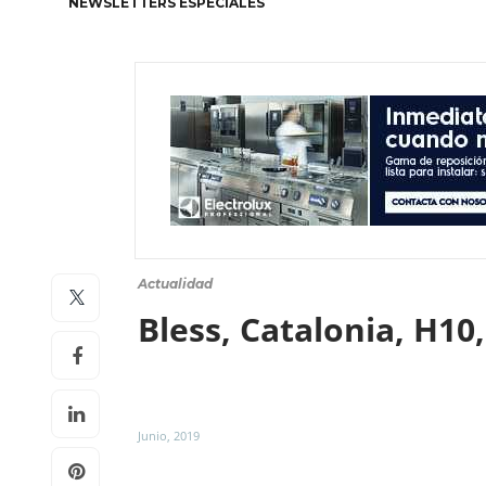
NEWSLETTERS ESPECIALES
Actualidad
Bless, Catalonia, H10
Junio, 2019