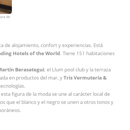
gura de
a de alojamiento, confort y experiencias. Está
ding Hotels of the World
. Tiene 151 habitaciones
artín Berasategui
; el Llum pool club y la terraza
sada en productos del mar, y
Tris Vermutería &
tecnologías.
de esta figura de la moda se une al carácter local de
n los que el blanco y el negro se unen a otros tonos y
poráneos.