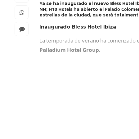
Bless Hotel I
Ya se ha inaugurado el nuevo
H10 Hotels
Palacio Colome
NH;
ha abierto el
estrellas de la ciudad, que será totalmen
Inaugurado Bless Hotel Ibiza
La temporada de verano ha comenzado en
Palladium Hotel Group.