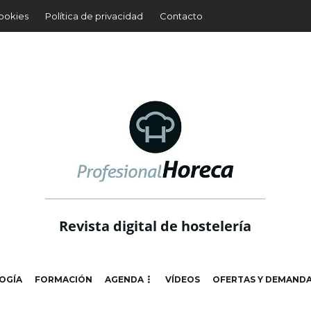
cookies
Política de privacidad
Contacto
Revista digital de hostelería
OGÍA
FORMACIÓN
AGENDA
VÍDEOS
OFERTAS Y DEMAND