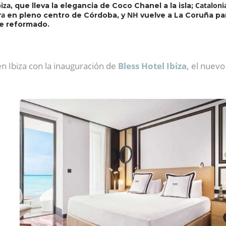
biza
Cataloni
, que lleva la elegancia de Coco Chanel a la isla;
ra
NH
en pleno centro de Córdoba, y
vuelve a La Coruña par
te reformado.
 Ibiza con la inauguración de
Bless Hotel Ibiza,
el nuevo