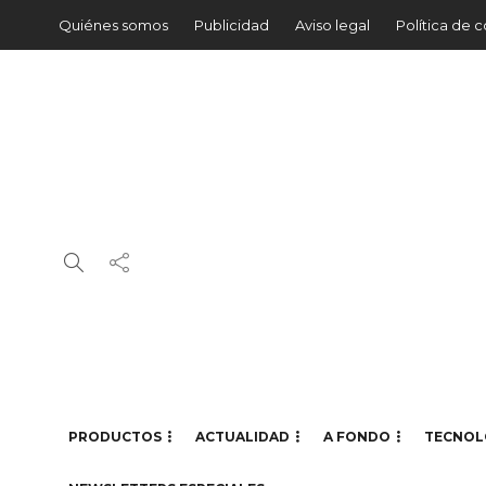
Quiénes somos
Publicidad
Aviso legal
Política de 
PRODUCTOS
ACTUALIDAD
A FONDO
TECNOL