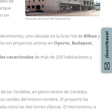
dades de
Aunque
on un
fachada del hotel NH Madrid Sur
¡Suscríbase!
lecimientos, uno ubicado en la Gran Vía de
Bilbao
y
enta con proyectos activos en
Oporto, Budapest,
les vacacionales
de más de 200 habitaciones y
 de las Tendillas, en pleno centro de Córdoba.
los condes del mismo nombre. El proyecto ha
da como las dos torres clásicas. El interiorismo, a