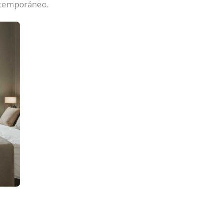
ontemporáneo.