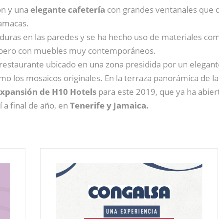
ión y una
elegante cafetería
con grandes ventanales que da
hamacas.
lduras en las paredes y se ha hecho uso de materiales com
io pero con muebles muy contemporáneos.
estaurante ubicado en una zona presidida por un elegante p
mo los mosaicos originales. En la terraza panorámica de la 
expansión de H10 Hotels
para este 2019, que ya ha abiert
 a final de año, en
Tenerife y Jamaica.