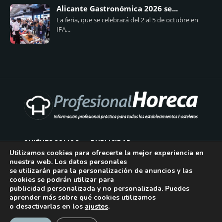
Alicante Gastronómica 2026 se...
La feria, que se celebrará del 2 al 5 de octubre en
IFA...
QUIÉNES SOMOS
PUBLICIDAD
Utilizamos cookies para ofrecerte la mejor experiencia en
nuestra web. Los datos personales
AVISO LEGAL
se utilizarán para la personalización de anuncios y las
cookies se podrán utilizar para
POLÍTICA DE COOKIES
publicidad personalizada y no personalizada. Puedes
aprender más sobre qué cookies utilizamos
POLÍTICA DE PRIVACIDAD
o desactivarlas en los
ajustes
.
CONTACTO