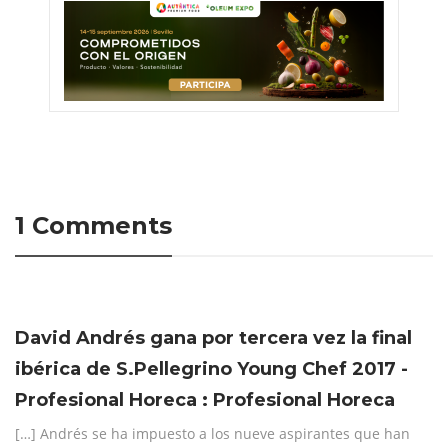
1 Comments
David Andrés gana por tercera vez la final
ibérica de S.Pellegrino Young Chef 2017 -
Profesional Horeca : Profesional Horeca
[…] Andrés se ha impuesto a los nueve aspirantes que han