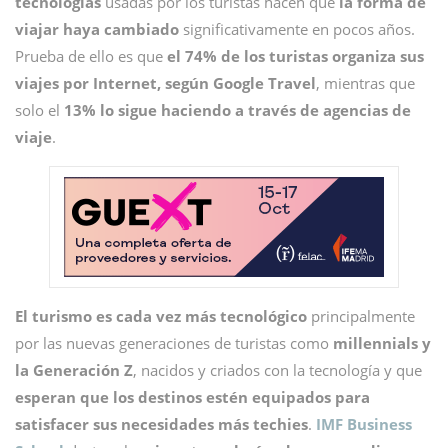
tecnologías
usadas por los turistas hacen que
la forma de
viajar haya cambiado
significativamente en pocos años.
Prueba de ello es que
el 74% de los turistas organiza sus
viajes por Internet, según Google Travel
, mientras que
solo el
13% lo sigue haciendo a través de agencias de
viaje
.
El turismo es cada vez más tecnológico
principalmente
por las nuevas generaciones de turistas como
millennials y
la Generación Z
, nacidos y criados con la tecnología y que
esperan que los destinos estén equipados para
satisfacer sus necesidades más techies
.
IMF Business