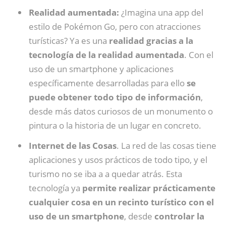
Realidad aumentada:
¿Imagina una app del
estilo de Pokémon Go, pero con atracciones
turísticas? Ya es una
realidad gracias a la
tecnología de la realidad aumentada
. Con el
uso de un smartphone y aplicaciones
específicamente desarrolladas para ello
se
puede obtener todo tipo de información
,
desde más datos curiosos de un monumento o
pintura o la historia de un lugar en concreto.
Internet de las Cosas
. La red de las cosas tiene
aplicaciones y usos prácticos de todo tipo, y el
turismo no se iba a a quedar atrás. Esta
tecnología ya
permite realizar prácticamente
cualquier cosa en un recinto turístico con el
uso de un smartphone
, desde
controlar la