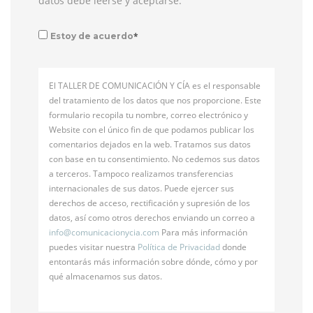
datos debe leerse y aceptarse:
*
Estoy de acuerdo
El TALLER DE COMUNICACIÓN Y CÍA es el responsable
del tratamiento de los datos que nos proporcione. Este
formulario recopila tu nombre, correo electrónico y
Website con el único fin de que podamos publicar los
comentarios dejados en la web. Tratamos sus datos
con base en tu consentimiento. No cedemos sus datos
a terceros. Tampoco realizamos transferencias
internacionales de sus datos. Puede ejercer sus
derechos de acceso, rectificación y supresión de los
datos, así como otros derechos enviando un correo a
info@
comunicacionycia.com
Para más información
puedes visitar nuestra
Política de Privacidad
donde
entontarás más información sobre dónde, cómo y por
qué almacenamos sus datos.