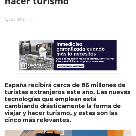
hacer turismo
Agosto, 2019
España recibirá cerca de 86 millones de
turistas extranjeros este año. Las nuevas
tecnologías que emplean está
cambiando drásticamente la forma de
viajar y hacer turismo, y estas son las
cinco más relevantes.