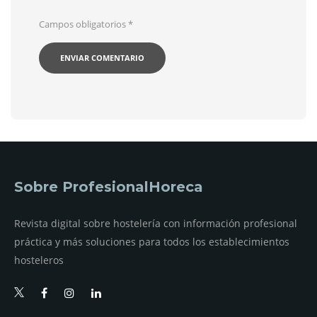
Campos obligatorios
*
Sobre ProfesionalHoreca
Revista digital sobre hostelería con información profesional
práctica y más soluciones para todos los establecimientos
hosteleros