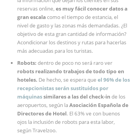
la información que dejan los clientes en sus
reservas online,
es muy fácil conocer datos a
gran escala
como el tiempo de estancia, el
nivel de gasto y las zonas más demandadas. ¿El
objetivo de esta gran cantidad de información?
Acondicionar los destinos y rutas para hacerlas
más adecuadas para los turistas.
Robots:
dentro de poco no será raro ver
robots realizando trabajos de todo tipo en
hoteles.
De hecho, se espera que
el 96% de los
recepcionistas serán sustituidos por
máquinas
similares a las del check-in
de los
aeropuertos, según la
Asociación Española de
Directores de Hotel
. El 63% ve con buenos
ojos la inclusión de robots para esta labor,
según Travelzoo.