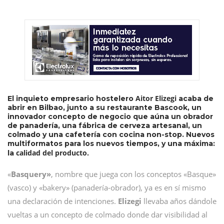
Aitor Elizegi
El inquieto empresario hostelero
acaba de
abrir en Bilbao, junto a su restaurante Bascook, un
innovador concepto de negocio que aúna un obrador
de panadería, una fábrica de cerveza artesanal, un
colmado y una cafetería con cocina non-stop. Nuevos
multiformatos para los nuevos tiempos, y una máxima:
calidad del producto.
la
«
Basquery»
, nombre que juega con los conceptos «Basque»
(vasco) y «bakery» (panadería-obrador), ya es en sí mismo
una declaración de intenciones.
Elizegi
llevaba años dándole
vueltas a un concepto de colmado donde dar visibilidad al