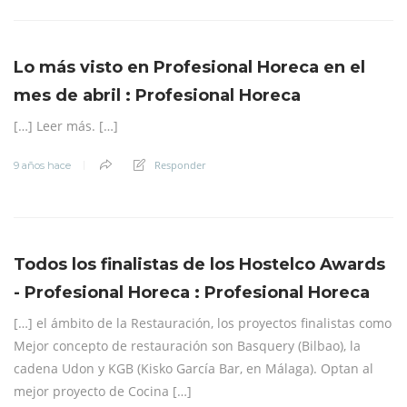
Lo más visto en Profesional Horeca en el
mes de abril : Profesional Horeca
[…] Leer más. […]
Responder
9 años hace
Todos los finalistas de los Hostelco Awards
- Profesional Horeca : Profesional Horeca
[…] el ámbito de la Restauración, los proyectos finalistas como
Mejor concepto de restauración son Basquery (Bilbao), la
cadena Udon y KGB (Kisko García Bar, en Málaga). Optan al
mejor proyecto de Cocina […]