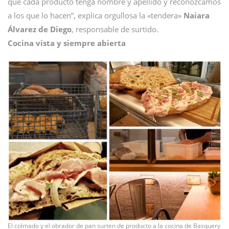
que cada producto tenga nombre y apellido y reconozcamos
a los que lo hacen”, explica orgullosa la «tendera»
Naiara
Álvarez de Diego
, responsable de surtido.
Cocina vista y siempre abierta
El colmado y el obrador de pan surten de producto a la cocina de Basquery