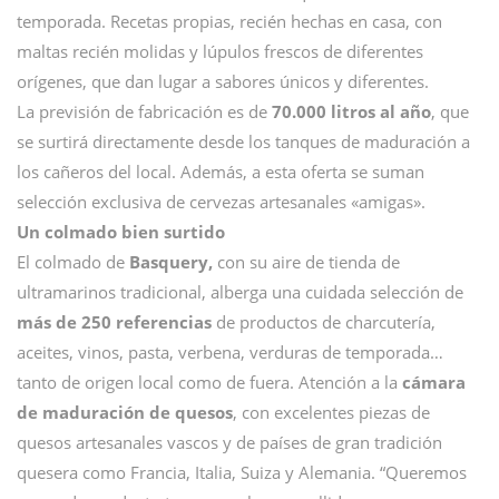
temporada. Recetas propias, recién hechas en casa, con
maltas recién molidas y lúpulos frescos de diferentes
orígenes, que dan lugar a sabores únicos y diferentes.
La previsión de fabricación es de
70.000 litros al año
, que
se surtirá directamente desde los tanques de maduración a
los cañeros del local. Además, a esta oferta se suman
selección exclusiva de cervezas artesanales «amigas».
Un colmado bien surtido
El colmado de
Basquery,
con su aire de tienda de
ultramarinos tradicional, alberga una cuidada selección de
más de 250 referencias
de productos de charcutería,
aceites, vinos, pasta, verbena, verduras de temporada…
tanto de origen local como de fuera. Atención a la
cámara
de maduración de quesos
, con excelentes piezas de
quesos artesanales vascos y de países de gran tradición
quesera como Francia, Italia, Suiza y Alemania. “Queremos