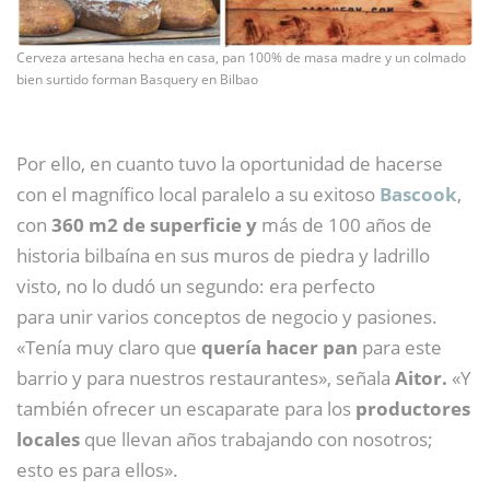
Cerveza artesana hecha en casa, pan 100% de masa madre y un colmado
bien surtido forman Basquery en Bilbao
Por ello, en cuanto tuvo la oportunidad de hacerse
con el magnífico local paralelo a su exitoso
Bascook
,
con
360 m2 de superficie y
más de 100 años de
historia bilbaína en sus muros de piedra y ladrillo
visto, no lo dudó un segundo: era perfecto
para unir varios conceptos de negocio y pasiones.
«Tenía muy claro que
quería hacer pan
para este
barrio y para nuestros restaurantes», señala
Aitor.
«Y
también ofrecer un escaparate para los
productores
locales
que llevan años trabajando con nosotros;
esto es para ellos».