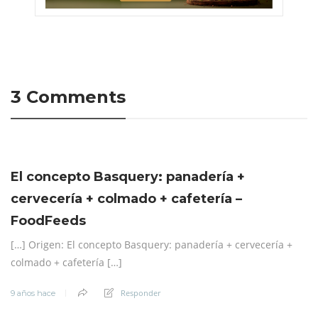
3 Comments
El concepto Basquery: panadería +
cervecería + colmado + cafetería –
FoodFeeds
[…] Origen: El concepto Basquery: panadería + cervecería +
colmado + cafetería […]
Responder
9 años hace