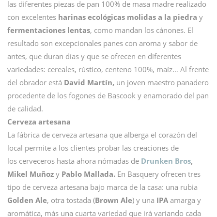
las diferentes piezas de pan 100% de masa madre realizado
con excelentes
harinas ecológicas molidas a la piedra
y
fermentaciones lentas
, como mandan los cánones. El
resultado son excepcionales panes con aroma y sabor de
antes, que duran días y que se ofrecen en diferentes
variedades: cereales, rústico, centeno 100%, maíz… Al frente
del obrador está
David Martín,
un joven maestro panadero
procedente de los fogones de Bascook y enamorado del pan
de calidad.
Cerveza artesana
La fábrica de cerveza artesana que alberga el corazón del
local permite a los clientes probar las creaciones de
los cerveceros hasta ahora nómadas de
Drunken Bros
,
Mikel Muñoz
y
Pablo Mallada.
En Basquery ofrecen tres
tipo de cerveza artesana bajo marca de la casa: una rubia
Golden Ale
, otra tostada (
Brown Ale
) y una
IPA
amarga y
aromática, más una cuarta variedad que irá variando cada