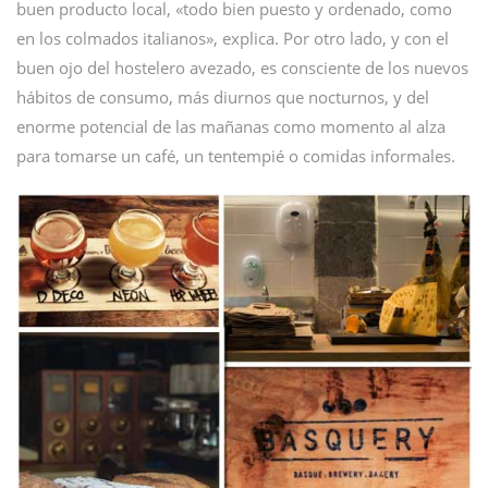
buen producto local, «todo bien puesto y ordenado, como
en los colmados italianos», explica. Por otro lado, y con el
buen ojo del hostelero avezado, es consciente de los nuevos
hábitos de consumo, más diurnos que nocturnos, y del
enorme potencial de las mañanas como momento al alza
para tomarse un café, un tentempié o comidas informales.