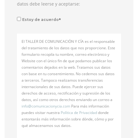
datos debe leerse y aceptarse:
*
Estoy de acuerdo
El TALLER DE COMUNICACIÓN Y CÍA es el responsable
del tratamiento de los datos que nos proporcione. Este
formulario recopila tu nombre, correo electrónico y
Website con el único fin de que podamos publicar los
comentarios dejados en la web. Tratamos sus datos
con base en tu consentimiento. No cedemos sus datos
a terceros. Tampoco realizamos transferencias
internacionales de sus datos. Puede ejercer sus
derechos de acceso, rectificación y supresión de los
datos, así como otros derechos enviando un correo a
info@
comunicacionycia.com
Para más información
puedes visitar nuestra
Política de Privacidad
donde
entontarás más información sobre dónde, cómo y por
qué almacenamos sus datos.