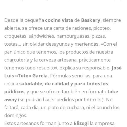
Desde la pequeña
cocina vista
de
Baskery
, siempre
abierta, se ofrece una carta de raciones, picoteo,
croquetas, sándwiches, hamburguesas, pizzas,
tostas… sin olvidar desayunos y meriendas. «Con el
pan único que tenemos, los productos de nuestra
charcutería y la cerveza artesana, prácticamente
tenemos todo resuelto», explica su responsable,
José
Luis «Tete» García
. Fórmulas sencillas, para una
cocina
saludable, de calidad y para todos los
públicos
, y que se ofrece también en formato
take
away
(se podrán hacer pedidos por Internet). No
faltará, cada día, un plato de cuchara, ni el brunch los
domingos.
Estos artesanos forman junto a
Elizegi
la empresa