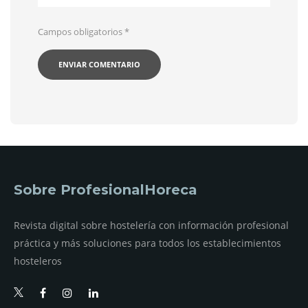
Campos obligatorios
*
Sobre ProfesionalHoreca
Revista digital sobre hostelería con información profesional
práctica y más soluciones para todos los establecimientos
hosteleros