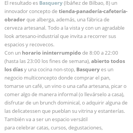
El resultado es
Basquery
(Ibáñez de Bilbao, 8) un
innovador concepto de
tienda-panadería-cafetería-
obrador
que alberga, además, una fábrica de
cerveza artesanal. Todo a la vista y con un agradable
look artesano-industrial que invita a recorrer sus
espacios y recovecos.
Con un
horario ininterrumpido
de 8:00 a 22:00
(hasta las 23:00 los fines de semana),
abierto todos
los días
y una cocina non-stop,
Basquery
es un
negocio multiconcepto donde comprar el pan,
tomarse un café, un vino o una caña artesana, picar o
comer algo de manera informal (o llevárselo a casa),
disfrutar de un brunch dominical, o adquirir alguna de
las delicatessen que pueblan su vitrina y estanterías.
También va a ser un espacio versátil
para celebrar catas, cursos, degustaciones,