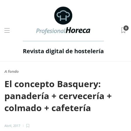
0
Revista digital de hostelería
A fondo
El concepto Basquery:
panadería + cervecería +
colmado + cafetería
Abril, 2017