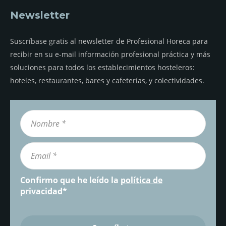
Newsletter
Suscríbase gratis al newsletter de Profesional Horeca para
recibir en su e-mail información profesional práctica y más
soluciones para todos los establecimientos hosteleros:
hoteles, restaurantes, bares y cafeterías, y colectividades.
Confirmo que he leído la
política de
privacidad
*