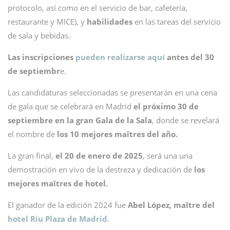
protocolo, así como en el servicio de bar, cafetería,
restaurante y MICE), y
habilidades
en las tareas del servicio
de sala y bebidas.
Las inscripciones
pueden realizarse aquí
antes del 30
de septiembr
e.
Las candidaturas seleccionadas se presentarán en una cena
de gala que se celebrará en Madrid
el próximo 30 de
septiembre en la gran Gala de la Sala
, donde se revelará
el nombre de
los 10 mejores maîtres del año.
La gran final,
el 20 de enero de 2025
, será una una
demostración en vivo de la destreza y dedicación de
los
mejores maîtres de hotel.
El ganador de la edición 2024 fue
Abel López, maître del
hotel Riu Plaza de Madrid
.