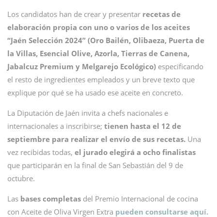
Los candidatos han de crear y presentar
recetas de
elaboración propia con uno o varios de los aceites
“Jaén Selección 2024” (Oro Bailén, Olibaeza, Puerta de
la Villas, Esencial Olive, Azorla, Tierras de Canena,
Jabalcuz Premium y Melgarejo Ecológico)
especificando
el resto de ingredientes empleados y un breve texto que
explique por qué se ha usado ese aceite en concreto.
La Diputación de Jaén invita a chefs nacionales e
internacionales a inscribirse;
tienen hasta el 12 de
septiembre para realizar el envío de sus recetas.
Una
vez recibidas todas,
el jurado elegirá a ocho finalistas
que participarán en la final de San Sebastián del 9 de
octubre.
Las
bases completas
del Premio Internacional de cocina
con Aceite de Oliva Virgen Extra
pueden consultarse aquí.