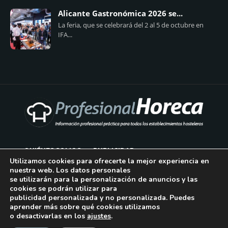
Alicante Gastronómica 2026 se...
La feria, que se celebrará del 2 al 5 de octubre en
IFA...
QUIÉNES SOMOS
PUBLICIDAD
Utilizamos cookies para ofrecerte la mejor experiencia en
nuestra web. Los datos personales
AVISO LEGAL
se utilizarán para la personalización de anuncios y las
cookies se podrán utilizar para
POLÍTICA DE COOKIES
publicidad personalizada y no personalizada. Puedes
aprender más sobre qué cookies utilizamos
POLÍTICA DE PRIVACIDAD
o desactivarlas en los
ajustes
.