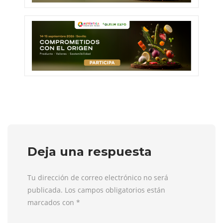
Deja una respuesta
Tu dirección de correo electrónico no será
publicada. Los campos obligatorios están
marcados con
*