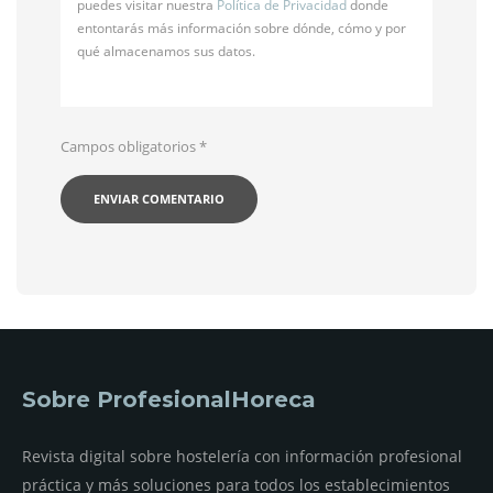
puedes visitar nuestra
Política de Privacidad
donde
entontarás más información sobre dónde, cómo y por
qué almacenamos sus datos.
Campos obligatorios
*
Sobre ProfesionalHoreca
Revista digital sobre hostelería con información profesional
práctica y más soluciones para todos los establecimientos