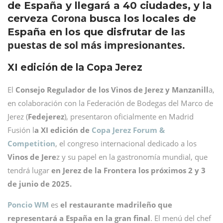
de España y llegará a 40 ciudades, y la
Corona
cerveza
busca los locales de
as
España en los que disfrutar de l
puestas de sol más impresionantes.
XI edición de la Copa Jerez
El
Consejo Regulador de los Vinos de Jerez y Manzanill
a,
en colaboración con la Federación de Bodegas del Marco de
Jerez (
Fedejerez
), presentaron oficialmente en Madrid
Fusión l
a XI edición de
Copa Jerez Forum &
Competition
, el congreso internacional dedicado a los
Vinos de Jere
z y su papel en la gastronomía mundial, que
tendrá lugar
en Jerez de la Frontera los próximos 2 y 3
de junio de 2025.
Poncio WM
es
el restaurante madrileño que
representará a España en la gran final
. El menú del chef