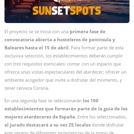
El proyecto se se inicia con una
primera fase de
convocatoria abierta a hosteleros de península y
Baleares hasta el 15 de abril
. Para formar parte de esta
exclusiva selección, los establecimientos deberán cumplir
con tres requisitos esenciales: contar con un espacio que
ofrezca unas vistas espectaculares del atardecer; ofrecer un
ambiente acogedor que invite a disfrutar del momento, y
tener cerveza Corona.
En una segunda fase se seleccionarán
los 100
establecimientos que formarán parte de la guía de los
mejores atardeceres de España
. Entre los seleccionados,
el jurado destacará a su vez 25 locales
donde disfrutar
este verano de diferentes experiencias de la mano de