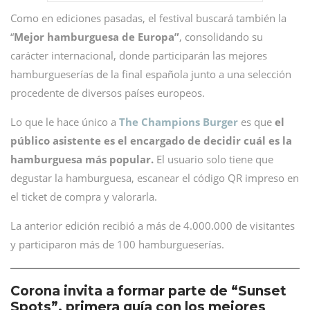
Como en ediciones pasadas, el festival buscará también la
“
Mejor hamburguesa de Europa”
, consolidando su
carácter internacional, donde participarán las mejores
hamburgueserías de la final española junto a una selección
procedente de diversos países europeos.
Lo que le hace único a
The Champions Burger
es que
el
público asistente es el encargado de decidir cuál es la
hamburguesa más popular.
El usuario solo tiene que
degustar la hamburguesa, escanear el código QR impreso en
el ticket de compra y valorarla.
La anterior edición recibió a más de 4.000.000 de visitantes
y participaron más de 100 hamburgueserías.
Corona invita a formar parte de “Sunset
Spots”, primera guía con los mejores