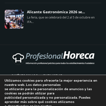
Alicante Gastronómica 2026 se...
La feria, que se celebrará del 2 al 5 de octubre en
IFA...
QUIÉNES SOMOS
PUBLICIDAD
Utilizamos cookies para ofrecerte la mejor experiencia en
nuestra web. Los datos personales
AVISO LEGAL
se utilizarán para la personalización de anuncios y las
cookies se podrán utilizar para
POLÍTICA DE COOKIES
publicidad personalizada y no personalizada. Puedes
aprender más sobre qué cookies utilizamos
POLÍTICA DE PRIVACIDAD