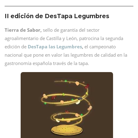
II edición de DesTapa Legumbres
Tierra de Sabor,
sello de garantía del sector
agroalimentario de Castilla y León, patrocina la segunda
edición de
DesTapa l
a
s Legumbres
,
el campeonato
nacional que pone en valor las legumbres de calidad en la
gastronomía española través de la tapa.