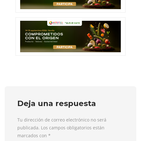
Deja una respuesta
Tu dirección de correo electrónico no será
publicada. Los campos obligatorios están
marcados con
*