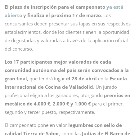
El plazo de inscripción para el campeonato
ya está
abierto
y finaliza el próximo 17 de marzo
. Los
concursantes deben presentar sus tapas en sus respectivos
establecimientos, donde los clientes tienen la oportunidad
de degustarlas y valorarlas a través de la aplicación oficial
del concurso.
Los 17 participantes mejor valorados de cada
comunidad autónoma del país serán convocados a la
gran final,
que tendrá lugar
el 28 de abril
en la
Escuela
Internacional de Cocina de Valladolid
. Un jurado
profesional eligirá a los ganadores, otorgando
premios en
metálico de 4.000 €, 2.000 € y 1.000 €
para el primer,
segundo y tercer puesto, respectivamente.
El campeonato pone en valor
legumbres con sello de
calidad Tierra de Sabo
r, como las
Judías de El Barco de