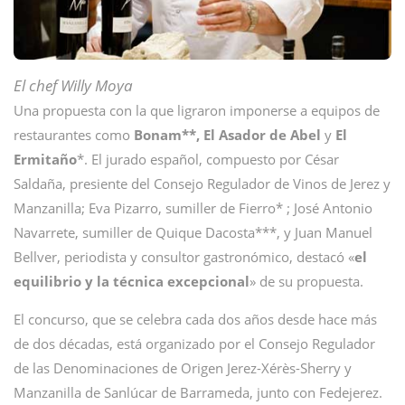
El chef Willy Moya
Una propuesta con la que ligraron imponerse a equipos de
restaurantes como
Bonam**, El Asador de Abel
y
El
Ermitaño
*. El jurado español, compuesto por César
Saldaña, presiente del Consejo Regulador de Vinos de Jerez y
Manzanilla; Eva Pizarro, sumiller de Fierro* ; José Antonio
Navarrete, sumiller de Quique Dacosta***, y Juan Manuel
Bellver, periodista y consultor gastronómico, destacó «
el
equilibrio y la técnica excepcional
» de su propuesta.
El concurso, que se celebra cada dos años desde hace más
de dos décadas, está organizado por el Consejo Regulador
de las Denominaciones de Origen Jerez-Xérès-Sherry y
Manzanilla de Sanlúcar de Barrameda, junto con Fedejerez.