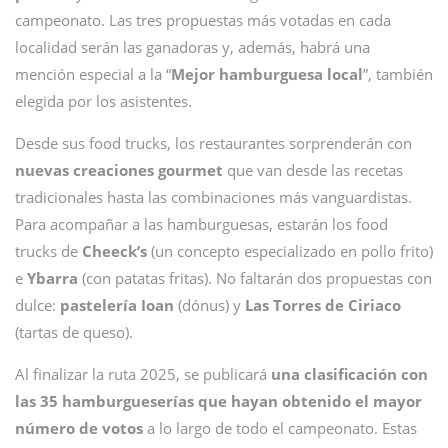
campeonato. Las tres propuestas más votadas en cada
localidad serán las ganadoras y, además, habrá una
mención especial a la “
Mejor hamburguesa local
”, también
elegida por los asistentes.
Desde sus food trucks, los restaurantes sorprenderán con
nuevas creaciones gourmet
que van desde las recetas
tradicionales hasta las combinaciones más vanguardistas.
Para acompañar a las hamburguesas, estarán los food
trucks de
Cheeck’s
(un concepto especializado en pollo frito)
e
Ybarra
(con patatas fritas). No faltarán dos propuestas con
dulce:
pastelería Ioan
(dónus) y
Las Torres de Ciriaco
(tartas de queso).
Al finalizar la ruta 2025, se publicará
una clasificación con
las 35 hamburgueserías que hayan obtenido el mayor
número de votos
a lo largo de todo el campeonato. Estas