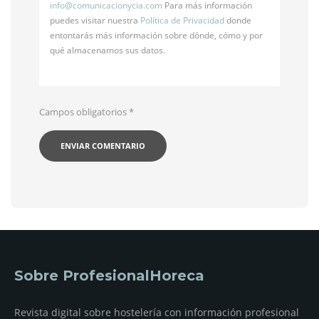
info@
comunicacionycia.com
Para más información
puedes visitar nuestra
Política de Privacidad
donde
entontarás más información sobre dónde, cómo y por
qué almacenamos sus datos.
Campos obligatorios
*
Sobre ProfesionalHoreca
Revista digital sobre hostelería con información profesional