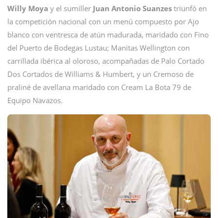
Willy Moya
y el sumiller
Juan Antonio Suanzes
triunfó en
la competición nacional con un menú compuesto por Ajo
blanco con ventresca de atún madurada, maridado con Fino
del Puerto de Bodegas Lustau; Manitas Wellington con
carrillada ibérica al oloroso, acompañadas de Palo Cortado
Dos Cortados de Williams & Humbert, y un Cremoso de
praliné de avellana maridado con Cream La Bota 79 de
Equipo Navazos.