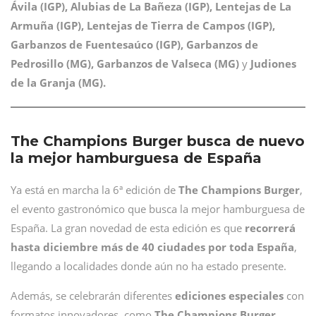
Ávila (IGP), Alubias de La Bañeza (IGP), Lentejas de La
Armuña (IGP), Lentejas de Tierra de Campos (IGP),
Garbanzos de Fuentesaúco (IGP), Garbanzos de
Pedrosillo (MG), Garbanzos de Valseca (MG)
y
Judiones
de la Granja (MG).
The Champions Burger busca de nuevo
la mejor hamburguesa de España
Ya está en marcha la 6ª edición de
The Champions Burger
,
el evento gastronómico que busca la mejor hamburguesa de
España. La gran novedad de esta edición es que
recorrerá
hasta diciembre más de 40 ciudades por toda España
,
llegando a localidades donde aún no ha estado presente.
Además, se celebrarán diferentes
ediciones especiales
con
formatos innovadores, como
The Champions Burger