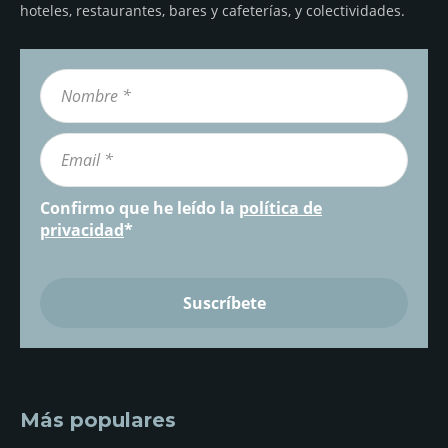
hoteles, restaurantes, bares y cafeterías, y colectividades.
Confirmo que he leído la
política de
privacidad
*
Más populares