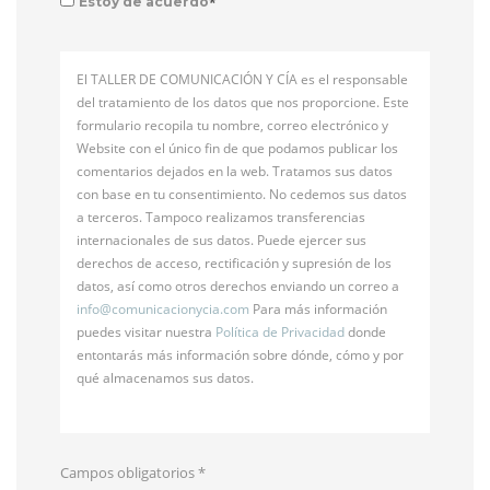
*
Estoy de acuerdo
El TALLER DE COMUNICACIÓN Y CÍA es el responsable
del tratamiento de los datos que nos proporcione. Este
formulario recopila tu nombre, correo electrónico y
Website con el único fin de que podamos publicar los
comentarios dejados en la web. Tratamos sus datos
con base en tu consentimiento. No cedemos sus datos
a terceros. Tampoco realizamos transferencias
internacionales de sus datos. Puede ejercer sus
derechos de acceso, rectificación y supresión de los
datos, así como otros derechos enviando un correo a
info@
comunicacionycia.com
Para más información
puedes visitar nuestra
Política de Privacidad
donde
entontarás más información sobre dónde, cómo y por
qué almacenamos sus datos.
Campos obligatorios
*