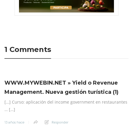
1 Comments
WWW.MYWEBIN.NET » Yield o Revenue
Management. Nueva gestión turística (1)
[…] Curso: aplicación del income government en restaurantes
… […]
Responder
13 años hace