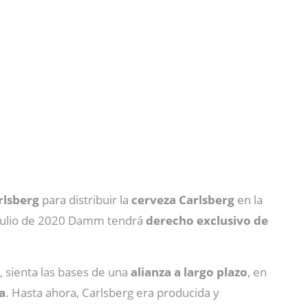
rlsberg
para distribuir la
cerveza Carlsberg
en la
e julio de 2020 Damm tendrá
derecho exclusivo de
, sienta las bases de una
alianza a largo plazo
, en
a
. Hasta ahora, Carlsberg era producida y