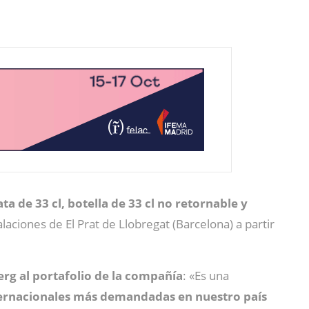
ata de 33 cl, botella de 33 cl no retornable y
laciones de El Prat de Llobregat (Barcelona)
a partir
erg al portafolio de la compañía
: «Es una
ernacionales más demandadas en nuestro país