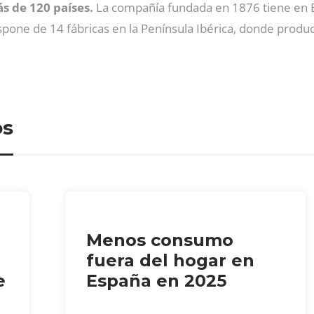
s de 120 países.
La compañía fundada en 1876 tiene en 
ispone de 14 fábricas en la Península Ibérica, donde prod
os
Menos consumo
fuera del hogar en
e
España en 2025