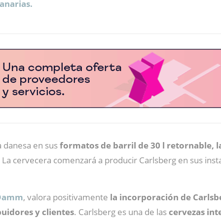
anarias.
a danesa en sus
formatos de barril de 30 l retornable, l
. La cervecera comenzará a producir Carlsberg en sus insta
Damm
, valora positivamente
la incorporación de Carlsb
buidores y clientes
. Carlsberg es una de las
cervezas int