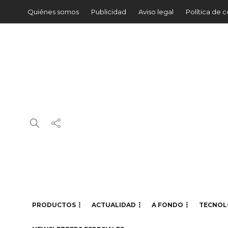
Quiénes somos
Publicidad
Aviso legal
Política de 
PRODUCTOS
ACTUALIDAD
A FONDO
TECNOL