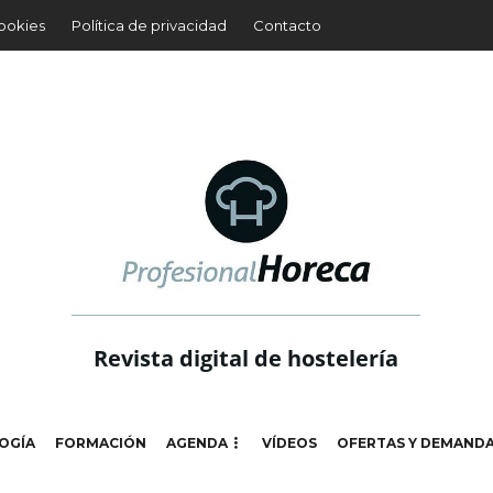
cookies
Política de privacidad
Contacto
Revista digital de hostelería
OGÍA
FORMACIÓN
AGENDA
VÍDEOS
OFERTAS Y DEMAND