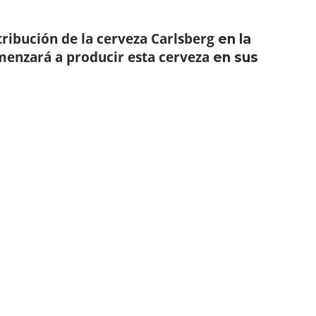
tribución de la cerveza Carlsberg
en la
enzará a producir esta cerveza
en sus