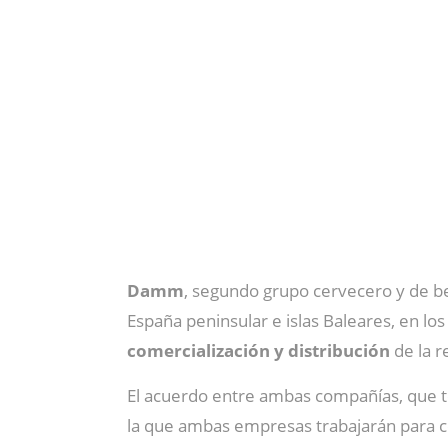
Damm
, segundo grupo cervecero y de b
España peninsular e islas Baleares,
en lo
comercialización y distribución
de la r
El acuerdo entre ambas compañías, que 
la que ambas empresas trabajarán para c