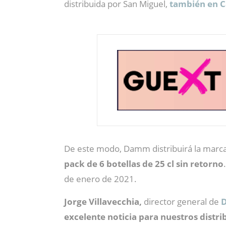
distribuida por San Miguel,
también en C
De este modo, Damm distribuirá la marc
pack de 6 botellas de 25 cl sin retorno
de enero de 2021.
Jorge Villavecchia,
director general de
excelente noticia para nuestros distri