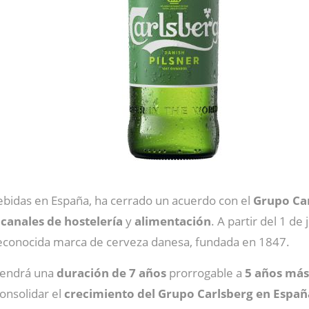
ebidas en España, ha cerrado un acuerdo con el
Grupo Ca
s
canales de hostelería
y
alimentación
. A partir del 1 d
econocida marca de cerveza danesa, fundada en 1847.
tendrá una
duración de 7 años
prorrogable a
5 años más
onsolidar el
crecimiento del Grupo Carlsberg en Españ