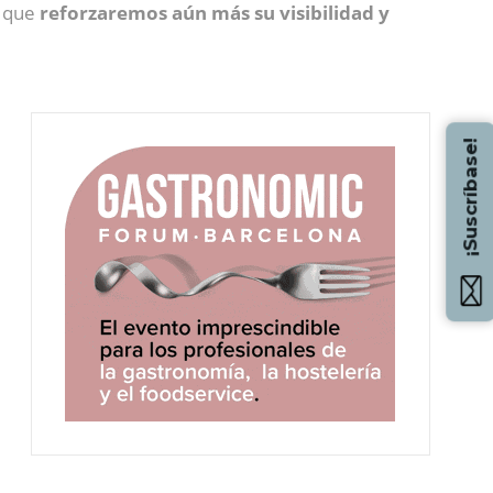
n que
reforzaremos aún más su visibilidad y
¡Suscríbase!