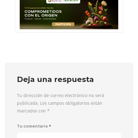
Deja una respuesta
Tu dirección de correo electrónico no será
publicada. Los campos obligatorios están
marcados con
*
*
Tu comentario