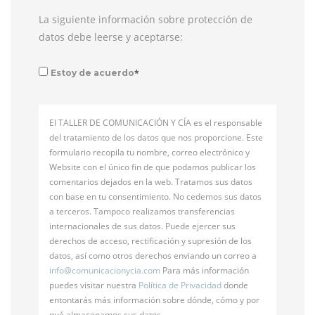
La siguiente información sobre protección de
datos debe leerse y aceptarse:
*
Estoy de acuerdo
El TALLER DE COMUNICACIÓN Y CÍA es el responsable
del tratamiento de los datos que nos proporcione. Este
formulario recopila tu nombre, correo electrónico y
Website con el único fin de que podamos publicar los
comentarios dejados en la web. Tratamos sus datos
con base en tu consentimiento. No cedemos sus datos
a terceros. Tampoco realizamos transferencias
internacionales de sus datos. Puede ejercer sus
derechos de acceso, rectificación y supresión de los
datos, así como otros derechos enviando un correo a
info@
comunicacionycia.com
Para más información
puedes visitar nuestra
Política de Privacidad
donde
entontarás más información sobre dónde, cómo y por
qué almacenamos sus datos.