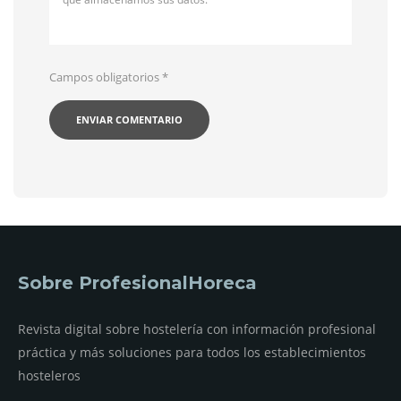
Campos obligatorios
*
Sobre ProfesionalHoreca
Revista digital sobre hostelería con información profesional
práctica y más soluciones para todos los establecimientos
hosteleros