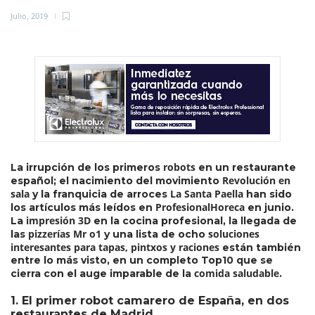
Julio, 2019
robots
La irrupción de los primeros
en un restaurante
Revolución en
español; el nacimiento del movimiento
sala
La Santa Paella
y la franquicia de arroces
han sido
ProfesionalHoreca
los artículos más leídos en
en junio.
impresión 3D
La
en la cocina profesional, la llegada de
pizzerías Mr o1
soluciones
las
y una lista de ocho
interesantes para tapas, pintxos y raciones
están también
entre lo más visto, en un completo Top10 que se
comida saludable
cierra con el auge imparable de la
.
1. El primer robot camarero de España, en dos
restaurantes de Madrid