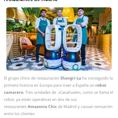
El grupo chino de restauración
Shangri-La
ha conseguido la
primera licencia en Europa para traer a España un
robot
camarero.
Tres unidades de «Cacahuete«, como se llama el
robot, ya están operativas en dos de sus
restaurantes
Amazonia Chic
de Madrid y causan sensación
entre los clientes.