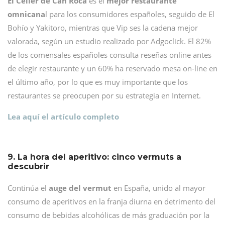
El Celler de Can Roca
es el
mejor restaurante
omnicana
l para los consumidores españoles, seguido de El
Bohío y Yakitoro, mientras que Vip ses la cadena mejor
valorada, según un estudio realizado por Adgoclick. El 82%
de los comensales españoles consulta reseñas online antes
de elegir restaurante y un 60% ha reservado mesa on-line en
el último año, por lo que es muy importante que los
restaurantes se preocupen por su estrategia en Internet.
Lea aquí el artículo completo
9. La hora del aperitivo: cinco vermuts a
descubrir
Continúa el
auge del vermut
en España, unido al mayor
consumo de aperitivos en la franja diurna en detrimento del
consumo de bebidas alcohólicas de más graduación por la