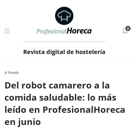
0
Revista digital de hostelería
A fondo
Del robot camarero a la
comida saludable: lo más
leído en ProfesionalHoreca
en junio