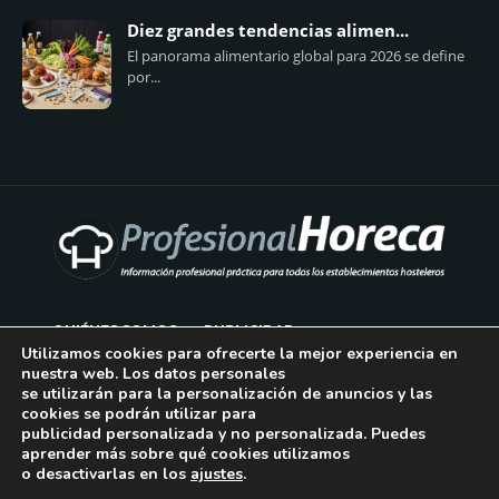
Diez grandes tendencias alimen...
El panorama alimentario global para 2026 se define
por...
QUIÉNES SOMOS
PUBLICIDAD
Utilizamos cookies para ofrecerte la mejor experiencia en
nuestra web. Los datos personales
AVISO LEGAL
se utilizarán para la personalización de anuncios y las
cookies se podrán utilizar para
POLÍTICA DE COOKIES
publicidad personalizada y no personalizada. Puedes
aprender más sobre qué cookies utilizamos
POLÍTICA DE PRIVACIDAD
o desactivarlas en los
ajustes
.