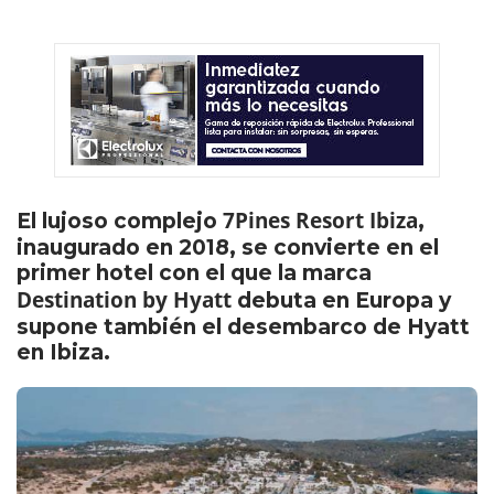
7Pines Resort Ibiza
El lujoso complejo
,
inaugurado en 2018, se convierte en el
primer hotel con el que la marca
Destination by Hyatt
debuta en Europa y
supone también el desembarco de Hyatt
en Ibiza.