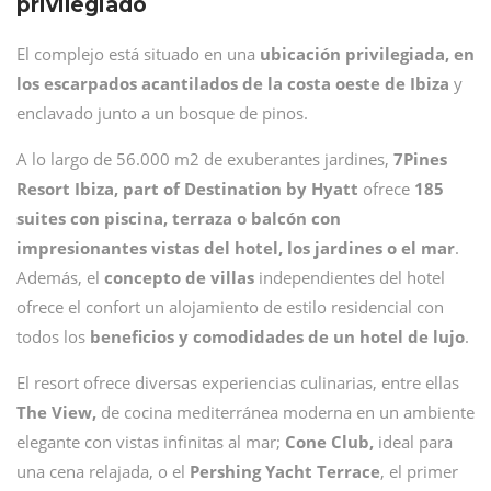
privilegiado
El complejo está situado en una
ubicación privilegiada, en
los escarpados acantilados de la costa oeste de Ibiza
y
enclavado junto a un bosque de pinos.
A lo largo de 56.000 m2 de exuberantes jardines,
7Pines
Resort Ibiza, part of Destination by Hyatt
ofrece
185
suites con piscina, terraza o balcón con
impresionantes vistas del hotel, los jardines o el mar
.
Además, el
concepto de villas
independientes del hotel
ofrece el confort un alojamiento de estilo residencial con
todos los
beneficios y comodidades de un hotel de lujo
.
El resort ofrece diversas experiencias culinarias, entre ellas
The View,
de cocina mediterránea moderna en un ambiente
elegante con vistas infinitas al mar;
Cone Club,
ideal para
una cena relajada, o el
Pershing Yacht Terrace
, el primer