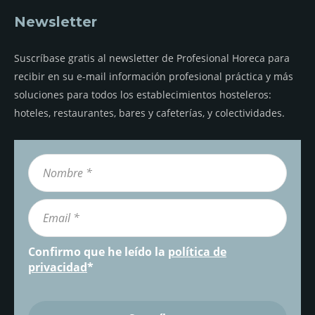
Newsletter
Suscríbase gratis al newsletter de Profesional Horeca para
recibir en su e-mail información profesional práctica y más
soluciones para todos los establecimientos hosteleros:
hoteles, restaurantes, bares y cafeterías, y colectividades.
Confirmo que he leído la
política de
privacidad
*