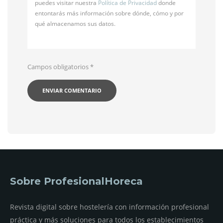
puedes visitar nuestra
Política de Privacidad
donde
entontarás más información sobre dónde, cómo y por
qué almacenamos sus datos.
Campos obligatorios
*
Sobre ProfesionalHoreca
Revista digital sobre hostelería con información profesional
práctica y más soluciones para todos los establecimientos