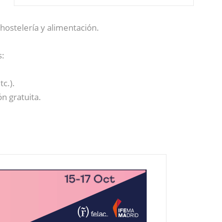
hostelería y alimentación.
s:
c.).
n gratuita.