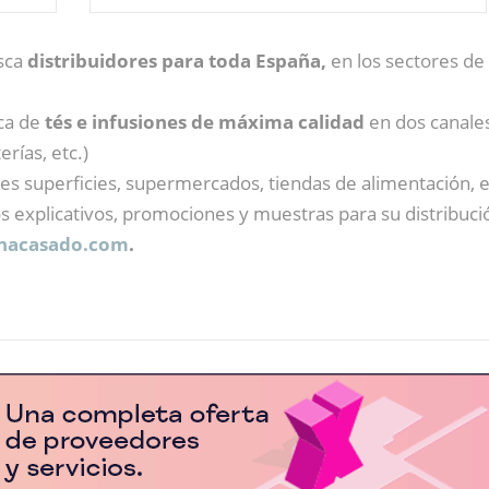
usca
distribuidores para toda España,
en los sectores de 
rca de
tés e infusiones de máxima calidad
en dos canale
rías, etc.)
des superficies, supermercados, tiendas de alimentación, et
os explicativos, promociones y muestras para su distribució
nacasado.com
.