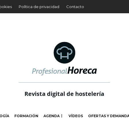
cookies
Política de privacidad
Contacto
Revista digital de hostelería
OGÍA
FORMACIÓN
AGENDA
VÍDEOS
OFERTAS Y DEMAND