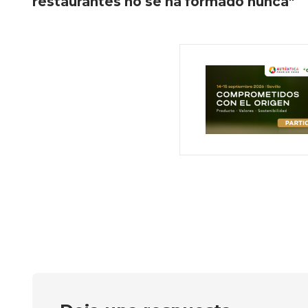
restaurantes no se ha formado nunca"