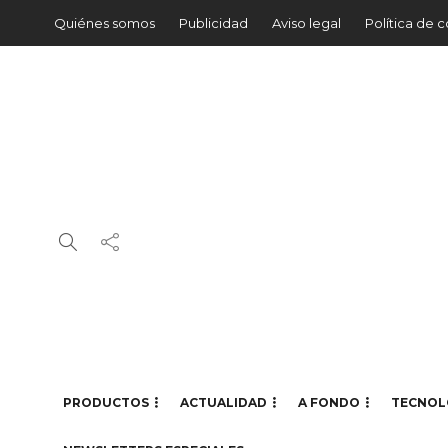
Quiénes somos
Publicidad
Aviso legal
Política de 
PRODUCTOS
ACTUALIDAD
A FONDO
TECNOL