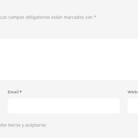
. Los campos obligatorios están marcados con
*
*
Email
Web
ebe leerse y aceptarse: