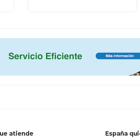
que atiende
España qui