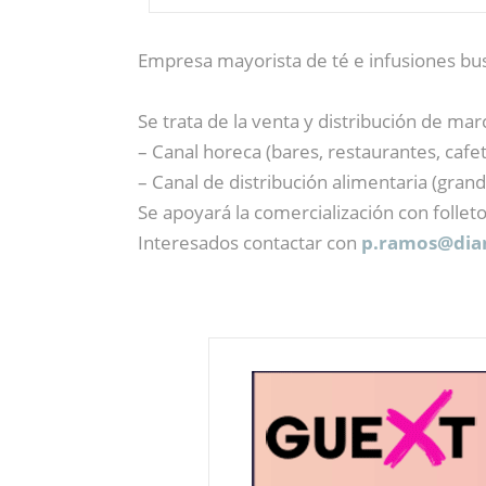
Empresa mayorista de té e infusiones b
Se trata de la venta y distribución de ma
– Canal horeca (bares, restaurantes, cafete
– Canal de distribución alimentaria (gran
Se apoyará la comercialización con follet
Interesados contactar con
p.ramos@
dia