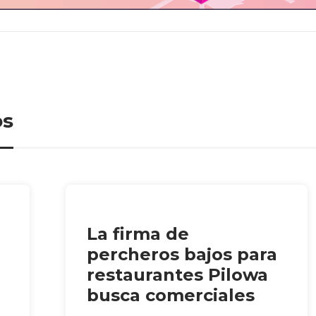
os
La firma de
percheros bajos para
restaurantes Pilowa
busca comerciales