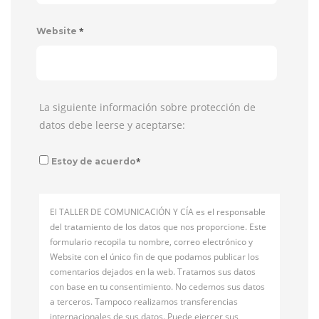
*
Website
La siguiente información sobre protección de
datos debe leerse y aceptarse:
*
Estoy de acuerdo
El TALLER DE COMUNICACIÓN Y CÍA es el responsable
del tratamiento de los datos que nos proporcione. Este
formulario recopila tu nombre, correo electrónico y
Website con el único fin de que podamos publicar los
comentarios dejados en la web. Tratamos sus datos
con base en tu consentimiento. No cedemos sus datos
a terceros. Tampoco realizamos transferencias
internacionales de sus datos. Puede ejercer sus