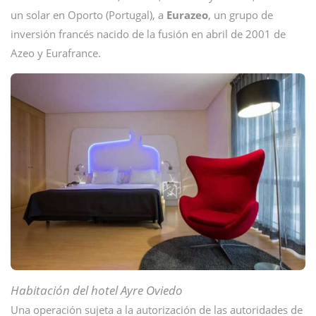
un solar en Oporto (Portugal), a
Eurazeo
, un grupo de
inversión francés nacido de la fusión en abril de 2001 de
Azeo y Eurafrance.
Habitación del hotel Ayre Oviedo
Una operación sujeta a la autorización de las autoridades de