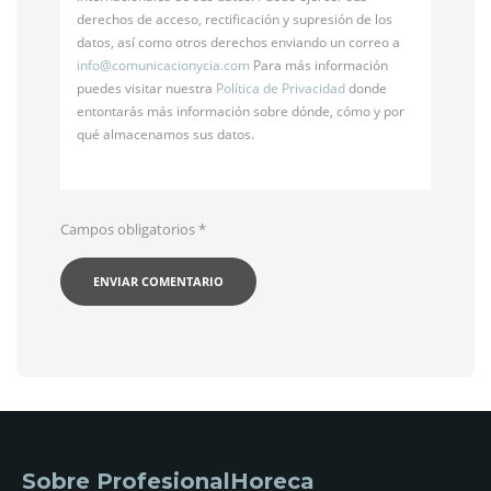
derechos de acceso, rectificación y supresión de los
datos, así como otros derechos enviando un correo a
info@
comunicacionycia.com
Para más información
puedes visitar nuestra
Política de Privacidad
donde
entontarás más información sobre dónde, cómo y por
qué almacenamos sus datos.
Campos obligatorios
*
Sobre ProfesionalHoreca