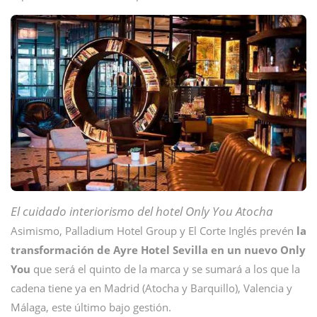
El cuidado interiorismo del hotel Only You Atocha
Asimismo, Palladium Hotel Group y El Corte Inglés prevén
la
transformación de Ayre Hotel Sevilla en un nuevo Only
You
que será el quinto de la marca y se sumará a los que la
cadena tiene ya en Madrid (Atocha y Barquillo), Valencia y
Málaga, este último bajo gestión.