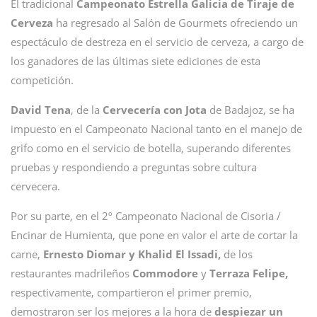
El tradicional
Campeonato Estrella Galicia de Tiraje de
Cerveza
ha regresado al Salón de Gourmets ofreciendo un
espectáculo de destreza en el servicio de cerveza, a cargo de
los ganadores de las últimas siete ediciones de esta
competición.
David Tena
, de la
Cervecería con Jota
de Badajoz, se ha
impuesto en el Campeonato Nacional tanto en el manejo de
grifo como en el servicio de botella, superando diferentes
pruebas y respondiendo a preguntas sobre cultura
cervecera.
Por su parte, en el 2º Campeonato Nacional de Cisoria /
Encinar de Humienta, que pone en valor el arte de cortar la
carne,
Ernesto Diomar y Khalid El Issadi,
de los
restaurantes madrileños
Commodore
y
Terraza Felipe,
respectivamente, compartieron el primer premio,
demostraron ser los mejores a la hora de
despiezar un