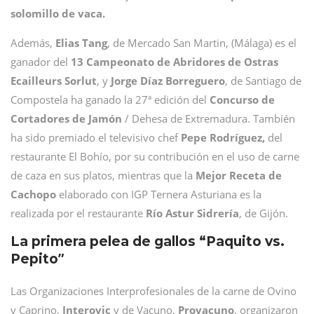
solomillo de vaca.
Además,
Elias Tang
, de Mercado San Martin, (Málaga) es el
ganador del
13 Campeonato de Abridores de Ostras
Ecailleurs Sorlut
, y
Jorge Díaz Borreguero
, de Santiago de
Compostela ha ganado la 27ª edición del
Concurso de
Cortadores de Jamón
/ Dehesa de Extremadura. También
ha sido premiado el televisivo chef
Pepe Rodríguez,
del
restaurante El Bohío, por su contribución en el uso de carne
de caza en sus platos, mientras que la
Mejor Receta de
Cachopo
elaborado con IGP Ternera Asturiana es la
realizada por el restaurante
Río Astur Sidrería
, de Gijón.
La primera pelea de gallos “Paquito vs.
”
Pepito
Las Organizaciones Interprofesionales de la carne de Ovino
y Caprino,
Interovic
y de Vacuno,
Provacuno
, organizaron