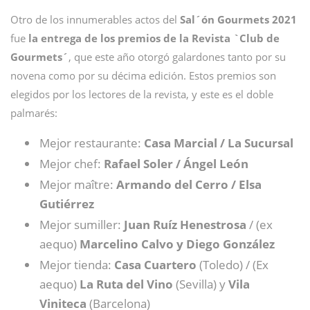
Otro de los innumerables actos del
Sal´ón Gourmets 2021
fue
la entrega de los premios de la Revista `Club de
Gourmets´
, que este año otorgó galardones tanto por su
novena como por su décima edición. Estos premios son
elegidos por los lectores de la revista, y este es el doble
palmarés:
Mejor restaurante:
Casa Marcial / La Sucursal
Mejor chef:
Rafael Soler / Ángel León
Mejor maître:
Armando del Cerro / Elsa
Gutiérrez
Mejor sumiller:
Juan Ruíz Henestrosa
/ (ex
aequo)
Marcelino Calvo y Diego González
Mejor tienda:
Casa Cuartero
(Toledo) / (Ex
aequo)
La Ruta del Vino
(Sevilla) y
Vila
Viniteca
(Barcelona)