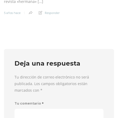
revista «hermana» […]
Responder
5 años hace
Deja una respuesta
Tu dirección de correo electrónico no será
publicada. Los campos obligatorios están
marcados con
*
*
Tu comentario