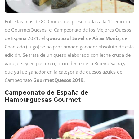
Entre las más de 800 muestras presentadas a la 11 edición
de GourmetQuesos, el Campeonato de los Mejores Quesos
de España 2021, el
queso azul Savel
de
Airas Moniz,
de
Chantada (Lugo) se ha proclamado ganador absoluto de esta
edición. Se trata de un queso elaborado con leche cruda de
vaca Jersey en pastoreo, procedente de la Ribeira Sacra,y
que ya fue ganador en la categoría de quesos azules del
Campeonato
GourmetQuesos 2019.
Campeonato de España de
Hamburguesas Gourmet