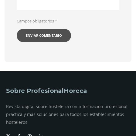
Campos obligatorios
*
Sobre ProfesionalHoreca
Revista digital sobre hostelería con información profesional
práctica y más soluciones para todos los establecimientos
hosteleros