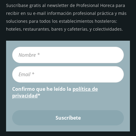
Suscríbase gratis al newsletter de Profesional Horeca para
recibir en su e-mail información profesional práctica y más
soluciones para todos los establecimientos hosteleros:
hoteles, restaurantes, bares y cafeterías, y colectividades.
Confirmo que he leído la
política de
privacidad
*