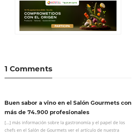
1 Comments
Buen sabor a vino en el Salón Gourmets con
más de 74.900 profesionales
[…] más información sobre la gastronomía y el papel de los
chefs en el Salón de Gourmets ver el artículo de nuestra