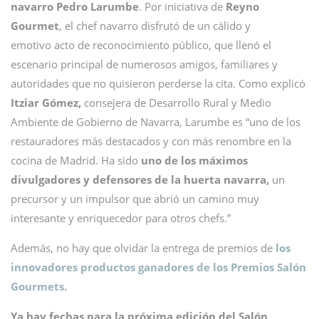
navarro Pedro Larumbe
. Por iniciativa de
Reyno
Gourmet
, el chef navarro disfrutó de un cálido y
emotivo acto de reconocimiento público, que llenó el
escenario principal de numerosos amigos, familiares y
autoridades que no quisieron perderse la cita. Como explicó
Itziar Gómez,
consejera de Desarrollo Rural y Medio
Ambiente de Gobierno de Navarra, Larumbe es “uno de los
restauradores más destacados y con más renombre en la
cocina de Madrid. Ha sido
uno de los máximos
divulgadores y defensores de la huerta navarra,
un
precursor y un impulsor que abrió un camino muy
interesante y enriquecedor para otros chefs.”
Además, no hay que olvidar la entrega de premios de
los
innovadores productos ganadores de los Premios Salón
Gourmets.
Ya hay fechas para la próxima edición del Salón