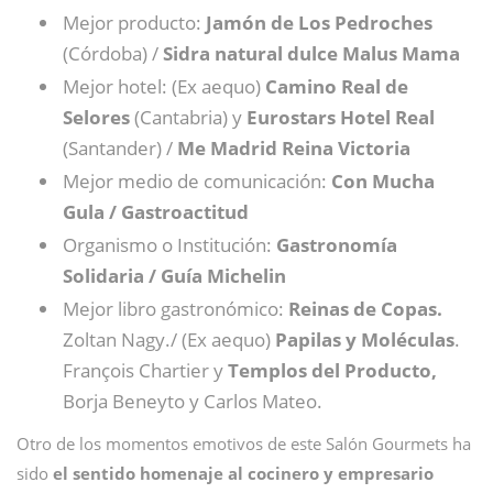
Mejor producto:
Jamón de Los Pedroches
(Córdoba) /
Sidra natural dulce Malus Mama
Mejor hotel: (Ex aequo)
Camino Real de
Selores
(Cantabria) y
Eurostars Hotel Real
(Santander) /
Me Madrid Reina Victoria
Mejor medio de comunicación:
Con Mucha
Gula / Gastroactitud
Organismo o Institución:
Gastronomía
Solidaria / Guía Michelin
Mejor libro gastronómico:
Reinas de Copas.
Zoltan Nagy./ (Ex aequo)
Papilas y Moléculas
.
François Chartier y
Templos del Producto,
Borja Beneyto y Carlos Mateo.
Otro de los momentos emotivos de este Salón Gourmets ha
sido
el sentido homenaje al cocinero y empresario