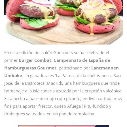
En esta edición del salón Gourmets se ha celebrado el
primer
Burger Combat, Campeonato de España de
Hamburguesas Gourmet
, patrocinado por
Lantmännen
Unibake
. La ganadora es ‘La Palma’, de la chef Vanessa San
José, de la Bistroteca (Madrid), una hamburguesa que rinde
homenaje a la isla canaria azotada por la erupción volcánica.
Está hecha a base de mojo rojo picante, endivia cortada muy
fina para aportar frescor, queso Afuega’l Pitu fundido y
tirabeques salteados, en un pan de remolacha.