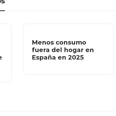
os
Menos consumo
fuera del hogar en
e
España en 2025