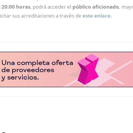
s 20:00 horas
, podrá acceder el
público aficionado
, mayo
citar sus acreditaciones a través de
este enlace.