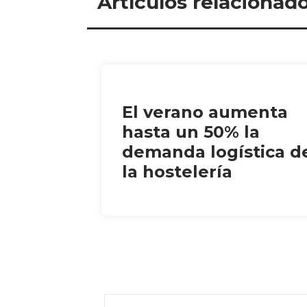
Artículos relacionad
El verano aumenta
hasta un 50% la
demanda logística d
la hostelería