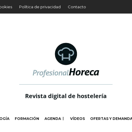
cookies
Política de privacidad
Contacto
Revista digital de hostelería
OGÍA
FORMACIÓN
AGENDA
VÍDEOS
OFERTAS Y DEMAND