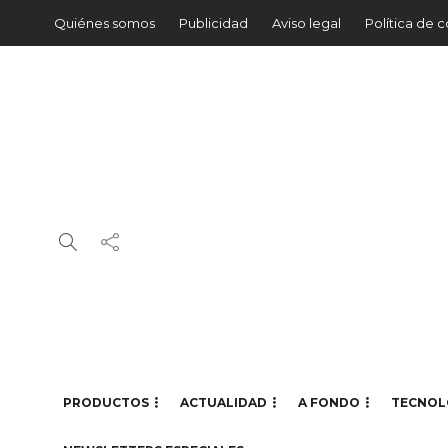
Quiénes somos
Publicidad
Aviso legal
Política de 
PRODUCTOS
ACTUALIDAD
A FONDO
TECNOL