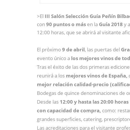
>El
III Salón Selección Guía Peñín Bilba
con
90 puntos o más
en la
Guía 2018
y 
12:00 horas, que se abrirá al visitante af
El próximo
9 de abril
, las puertas del
Gra
evento único a
los mejores vinos de tod
Tras el éxito de las dos primeras edicione
reunirá a los
mejores vinos de España,
m
ejor relación calidad-precio (califica
Bodegas de quince denominaciones de ori
Desde las
12:00 y hasta las 20:00 horas
con capacidad de compra,
como: restaur
grandes superficies, catering, prescriptor
Las acreditaciones para el visitante profe