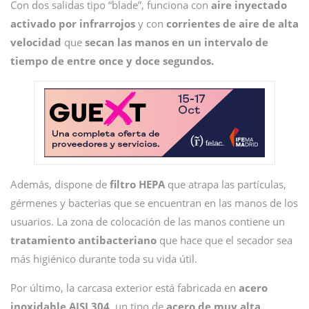
Con dos salidas tipo “blade”, funciona con
aire inyectado
activado por infrarrojos
y con
corrientes de aire de alta
velocidad
que
secan las manos en un intervalo de
tiempo de entre once y doce segundos.
Además, dispone de
filtro HEPA
que atrapa las partículas,
gérmenes y bacterias que se encuentran en las manos de los
usuarios. La zona de colocación de las manos contiene un
tratamiento antibacteriano
que hace que el secador sea
más higiénico durante toda su vida útil.
Por último, la carcasa exterior está fabricada en
acero
inoxidable AISI 304
, un tipo de
acero de muy alta