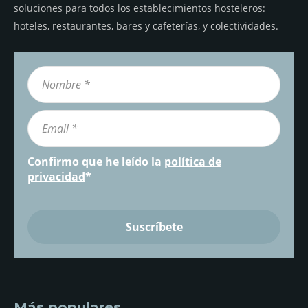
soluciones para todos los establecimientos hosteleros:
hoteles, restaurantes, bares y cafeterías, y colectividades.
Confirmo que he leído la
política de
privacidad
*
Más populares