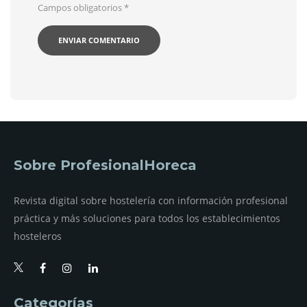
Campos obligatorios
*
Sobre ProfesionalHoreca
Revista digital sobre hostelería con información profesional
práctica y más soluciones para todos los establecimientos
hosteleros
Categorías