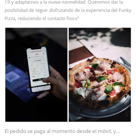
19 y adaptarnos a la
nueva normalidad
. Queremos dar la
posibilidad de seguir disfrutando de la experiencia del Funky
Pizza, reduciendo el contacto físico”
El pedido se paga al momento desde el móvil, y…