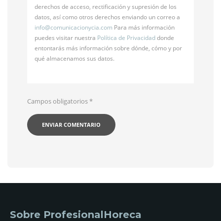
derechos de acceso, rectificación y supresión de los
datos, así como otros derechos enviando un correo a
info@
comunicacionycia.com
Para más información
puedes visitar nuestra
Política de Privacidad
donde
entontarás más información sobre dónde, cómo y por
qué almacenamos sus datos.
Campos obligatorios
*
Sobre ProfesionalHoreca