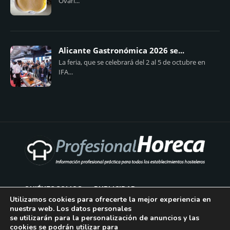
Ovari...
Alicante Gastronómica 2026 se...
La feria, que se celebrará del 2 al 5 de octubre en
IFA...
QUIÉNES SOMOS
PUBLICIDAD
Utilizamos cookies para ofrecerte la mejor experiencia en
nuestra web. Los datos personales
AVISO LEGAL
se utilizarán para la personalización de anuncios y las
cookies se podrán utilizar para
POLÍTICA DE COOKIES