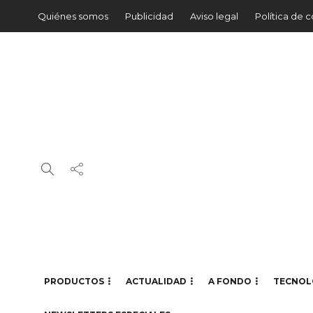
Quiénes somos
Publicidad
Aviso legal
Política de 
PRODUCTOS
ACTUALIDAD
A FONDO
TECNOL