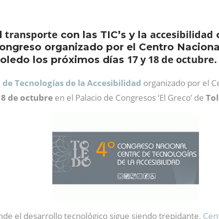
transporte
accesibilidad
l
con las TIC’s y la
c
Congreso organizado por el Centro Naciona
17 y 18 de octubre.
 Toledo los próximos días
de Tecnologías de la Accesibilidad
organizado por el C
18 de octubre
en el Palacio de Congresos ‘El Greco’ de
Tol
de el desarrollo tecnológico sigue siendo trepidante,
Cen