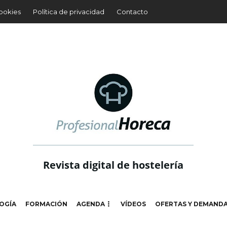
cookies
Política de privacidad
Contacto
Revista digital de hostelería
OGÍA
FORMACIÓN
AGENDA
VÍDEOS
OFERTAS Y DEMAND