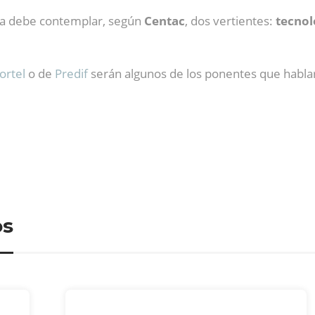
a debe contemplar, según
Centac
, dos vertientes:
tecnol
.
ortel
o de
Predif
serán algunos de los ponentes que hablar
os