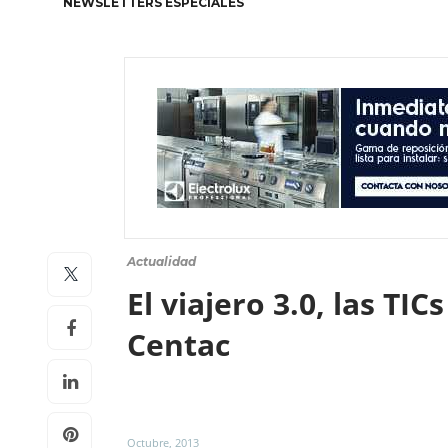
NEWSLETTERS ESPECIALES
Actualidad
El viajero 3.0, las TI
Centac
Octubre, 2013