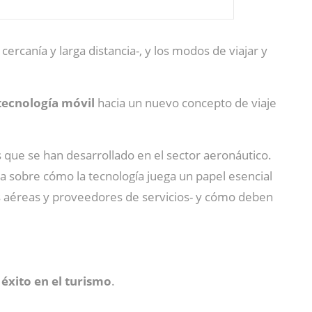
rcanía y larga distancia-, y los modos de viajar y
tecnología móvil
hacia un nuevo concepto de viaje
s que se han desarrollado en el sector aeronáutico.
ia sobre cómo la tecnología juega un papel esencial
as aéreas y proveedores de servicios- y cómo deben
 éxito en el turismo
.