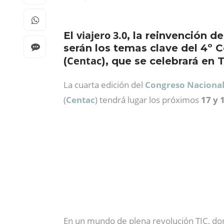
viajero 3.0
El
, la reinvención de
serán los temas clave del 4º 
Centac
(
), que se celebrará en
La cuarta edición del
Congreso Nacional 
(
Centac
) tendrá lugar los próximos
17 y 
En un mundo de plena revolución TIC, don