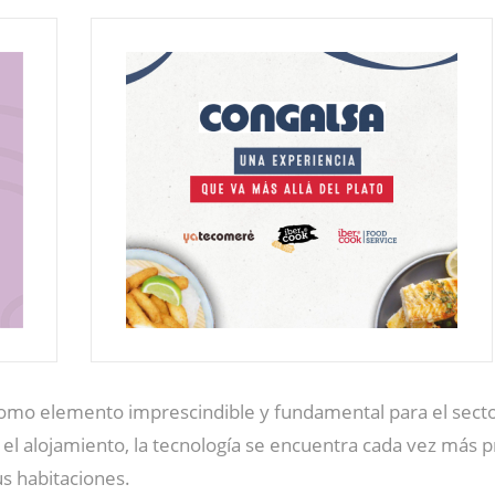
como elemento imprescindible y fundamental para el sector tu
y el alojamiento, la tecnología se encuentra cada vez más p
us habitaciones.