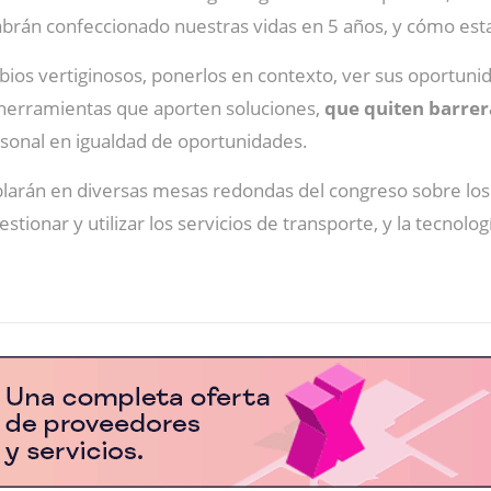
habrán confeccionado nuestras vidas en 5 años, y cómo es
bios vertiginosos, ponerlos en contexto, ver sus oportuni
y herramientas que aporten soluciones,
que quiten barrer
ersonal en igualdad de oportunidades.
larán en diversas mesas redondas del congreso sobre lo
stionar y utilizar los servicios de transporte, y la tecnologí