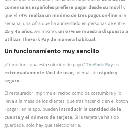
comensales españoles prefiere pagar desde su móvil
y
que el
74% realiza un mínimo de tres pagos on-line
a la
semana, una cifra que ha aumentado en personas de entre
25 y 45 años
. Así mismo,
un
67% se muestra dispuesto a
utilizar TheFork Pay de manera habitual.
Un funcionamiento muy sencillo
¿Cómo funciona esta solución de pago?
TheFork Pay
es
extremadamente fácil de usar
, además de
rápido y
seguro.
El restaurador imprime el recibo como de costumbre y lo
lleva a la mesa de los clientes, que tras hacer clic en el botón
«pagar» en la app, pueden
introducir la cantidad de la
cuenta y el número de tarjeta
. Si la tarjeta ya ha sido
guardada, sólo hay que seleccionarla.