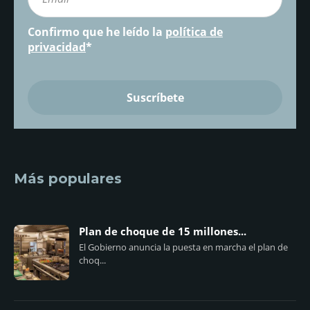
Confirmo que he leído la
política de
privacidad
*
Más populares
Plan de choque de 15 millones...
El Gobierno anuncia la puesta en marcha el plan de
choq...