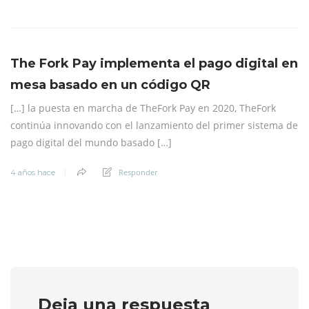
The Fork Pay implementa el pago digital en
mesa basado en un código QR
[…] la puesta en marcha de TheFork Pay en 2020, TheFork
continúa innovando con el lanzamiento del primer sistema de
pago digital del mundo basado […]
Responder
4 años hace
Deja una respuesta