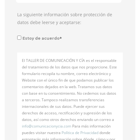
La siguiente información sobre protección de
datos debe leerse y aceptarse:
*
Estoy de acuerdo
El TALLER DE COMUNICACIÓN Y CÍA es el responsable
del tratamiento de los datos que nos proporcione. Este
formulario recopila tu nombre, correo electrónico y
Website con el único fin de que podamos publicar los
comentarios dejados en la web. Tratamos sus datos
con base en tu consentimiento. No cedemos sus datos
a terceros. Tampoco realizamos transferencias
internacionales de sus datos. Puede ejercer sus
derechos de acceso, rectificación y supresión de los
datos, así como otros derechos enviando un correo a
info@
comunicacionycia.com
Para más información
puedes visitar nuestra
Política de Privacidad
donde
entontarás más información sobre dónde, cómo y por