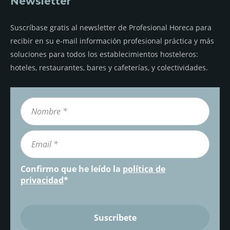
Newsletter
Suscríbase gratis al newsletter de Profesional Horeca para
recibir en su e-mail información profesional práctica y más
soluciones para todos los establecimientos hosteleros:
hoteles, restaurantes, bares y cafeterías, y colectividades.
Confirmo que he leído la
política de
privacidad
*