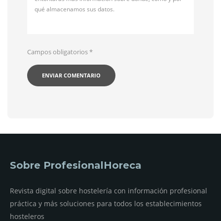
qué almacenamos sus datos.
Campos obligatorios
*
Sobre ProfesionalHoreca
Revista digital sobre hostelería con información profesional
práctica y más soluciones para todos los establecimientos
hosteleros