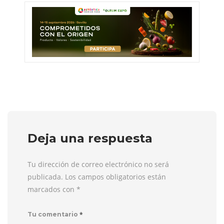
Deja una respuesta
Tu dirección de correo electrónico no será
publicada. Los campos obligatorios están
marcados con
*
*
Tu comentario