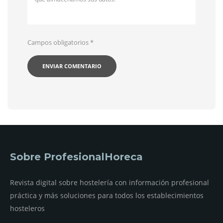
Campos obligatorios
*
Sobre ProfesionalHoreca
Revista digital sobre hostelería con información profesional
práctica y más soluciones para todos los establecimientos
hosteleros