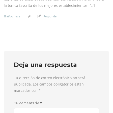
la tónica favorita de los mejores establecimientos. […]
Responder
11 años hace
Deja una respuesta
Tu dirección de correo electrónico no será
publicada. Los campos obligatorios están
marcados con
*
*
Tu comentario