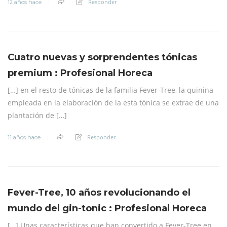
Responder
12 años hace
Cuatro nuevas y sorprendentes tónicas
premium : Profesional Horeca
[…] en el resto de tónicas de la familia Fever-Tree, la quinina
empleada en la elaboración de la esta tónica se extrae de una
plantación de […]
Responder
11 años hace
Fever-Tree, 10 años revolucionando el
mundo del gin-tonic : Profesional Horeca
[…] Unas características que han convertido a Fever-Tree en