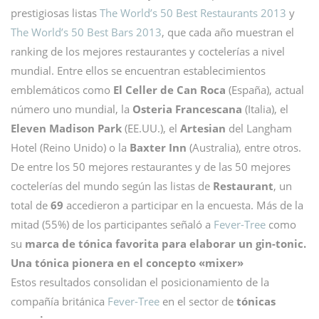
prestigiosas listas
The World’s 50 Best Restaurants 2013
y
The World’s 50 Best Bars 2013
, que cada año muestran el
ranking de los mejores restaurantes y coctelerías a nivel
mundial. Entre ellos se encuentran establecimientos
emblemáticos como
El Celler de Can Roca
(España), actual
número uno mundial, la
Osteria Francescana
(Italia), el
Eleven Madison Park
(EE.UU.), el
Artesian
del Langham
Hotel (Reino Unido) o la
Baxter Inn
(Australia), entre otros.
De entre los 50 mejores restaurantes y de las 50 mejores
coctelerías del mundo según las listas de
Restaurant
, un
total de
69
accedieron a participar en la encuesta. Más de la
mitad (55%) de los participantes señaló a
Fever-Tree
como
su
marca de tónica favorita para elaborar un gin-tonic.
Una tónica pionera en el concepto «mixer»
Estos resultados consolidan el posicionamiento de la
compañía británica
Fever-Tree
en el sector de
tónicas