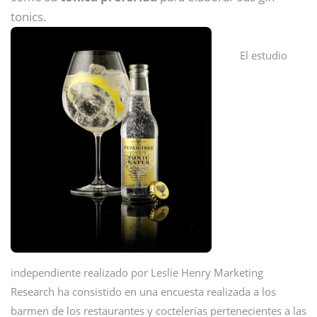
tonics.
El estudio
independiente realizado por Leslie Henry Marketing
Research ha consistido en una encuesta realizada a los
barmen de los restaurantes y coctelerías pertenecientes a las