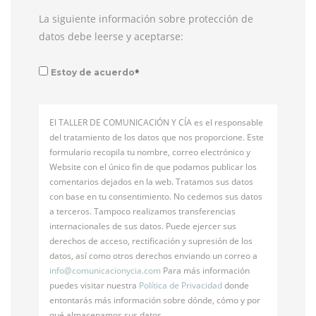
La siguiente información sobre protección de
datos debe leerse y aceptarse:
*
Estoy de acuerdo
El TALLER DE COMUNICACIÓN Y CÍA es el responsable
del tratamiento de los datos que nos proporcione. Este
formulario recopila tu nombre, correo electrónico y
Website con el único fin de que podamos publicar los
comentarios dejados en la web. Tratamos sus datos
con base en tu consentimiento. No cedemos sus datos
a terceros. Tampoco realizamos transferencias
internacionales de sus datos. Puede ejercer sus
derechos de acceso, rectificación y supresión de los
datos, así como otros derechos enviando un correo a
info@
comunicacionycia.com
Para más información
puedes visitar nuestra
Política de Privacidad
donde
entontarás más información sobre dónde, cómo y por
qué almacenamos sus datos.