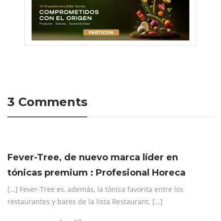
3 Comments
Fever-Tree, de nuevo marca líder en
tónicas premium : Profesional Horeca
[…] Fever-Tree es, además, la tónica favorita entre los
restaurantes y bares de la lista Restaurant. […]