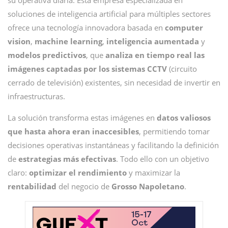
su operativa diaria. Esta empresa especializada en
soluciones de inteligencia artificial para múltiples sectores
ofrece una tecnología innovadora basada en
computer
vision
,
machine learning
,
inteligencia aumentada
y
modelos predictivos
, que
analiza en tiempo real las
imágenes captadas por los sistemas
CCTV
(circuito
cerrado de televisión) existentes, sin necesidad de invertir en
infraestructuras.
La solución transforma estas imágenes en
datos valiosos
que hasta ahora eran inaccesibles
, permitiendo tomar
decisiones operativas instantáneas
y facilitando la definición
de
estrategias más efectivas
. Todo ello con un objetivo
claro:
optimizar el rendimiento
y maximizar la
rentabilidad
del negocio de
Grosso Napoletano
.