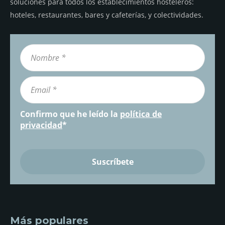
soluciones para todos los establecimientos hosteleros:
hoteles, restaurantes, bares y cafeterías, y colectividades.
Confirmo que he leído la
política de
privacidad
*
Más populares