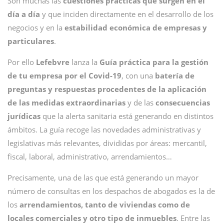
Son muchas las
cuestiones prácticas que surgen en el
día a día
y que inciden directamente en el desarrollo de los
negocios y en la
estabilidad económica de empresas y
particulares
.
Por ello
Lefebvre
lanza la
Guía práctica para la gestión
de tu empresa por el Covid-19
, con una
batería de
preguntas y respuestas procedentes de la aplicación
de las medidas extraordinarias
y de las
consecuencias
jurídicas
que la alerta sanitaria está generando en distintos
ámbitos. La guía recoge las novedades administrativas y
legislativas más relevantes, divididas por áreas: mercantil,
fiscal, laboral, administrativo, arrendamientos…
Precisamente, una de las que está generando un mayor
número de consultas en los despachos de abogados es la de
los
arrendamientos, tanto de viviendas como de
locales comerciales y otro tipo de inmuebles
. Entre las