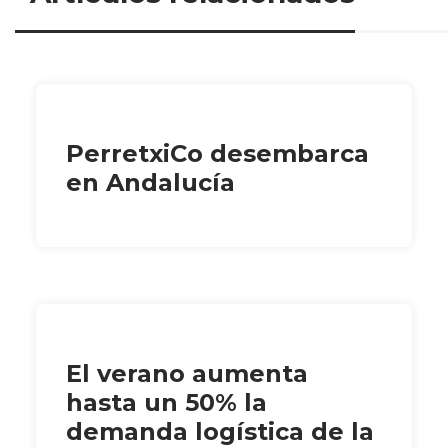
PerretxiCo desembarca
en Andalucía
El verano aumenta
hasta un 50% la
demanda logística de la