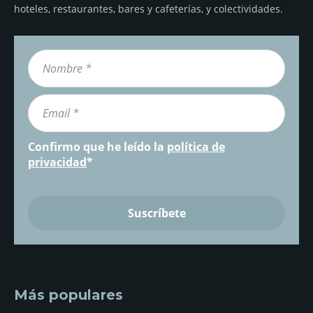
hoteles, restaurantes, bares y cafeterías, y colectividades.
Confirmo que he leído la
política de
privacidad
*
Más populares