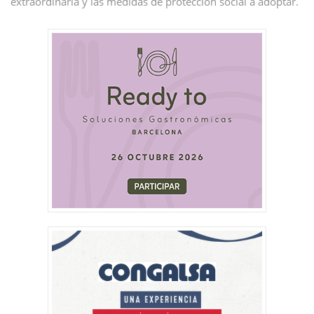
extraordinaria y las medidas de protección social a adoptar.