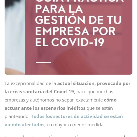
La excepcionalidad de la
actual situación, provocada por
la crisis sanitaria del Covid-19
, hace que muchas
empresas y autónomos no sepan exactamente
cómo
actuar ante los escenarios inéditos
que se están
planteando.
Todos los sectores de actividad se están
viendo afectados
, en mayor o menor medida.