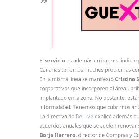
El
servicio
es además un imprescindible
Canarias tenemos muchos problemas con la
En la misma línea se manifestó
Cristina 
corporativos que incorporen el área Carib
implantado en la zona. No obstante, est
informalidad. Tenemos que cubrirnos ant
La directiva de
Be Live
explicó además que
acuerdos anuales que se suelen renovar 
Borja Herrero
, director de Compras y C