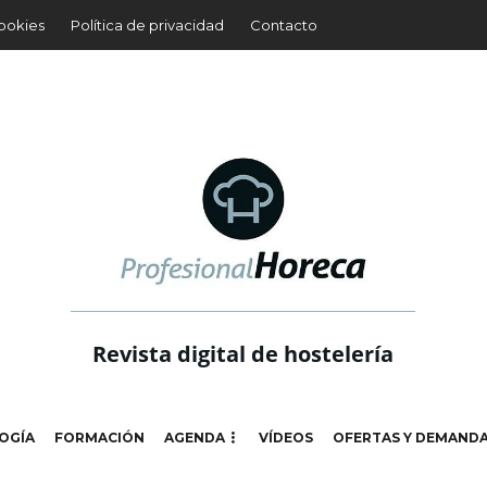
cookies
Política de privacidad
Contacto
Revista digital de hostelería
OGÍA
FORMACIÓN
AGENDA
VÍDEOS
OFERTAS Y DEMAND