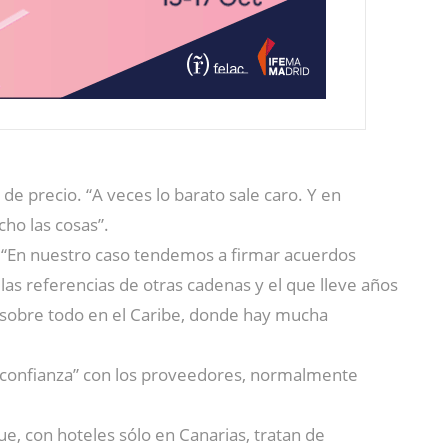
 de precio. “A veces lo barato sale caro. Y en
ho las cosas”.
. “En nuestro caso tendemos a firmar acuerdos
las referencias de otras cadenas y el que lleve años
“sobre todo en el Caribe, donde hay mucha
e confianza” con los proveedores, normalmente
ue, con hoteles sólo en Canarias, tratan de