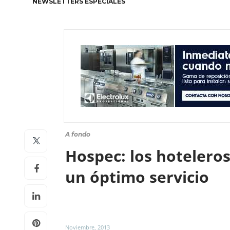
NEWSLETTERS ESPECIALES
A fondo
Hospec: los hotelero
un óptimo servicio
Noviembre, 2013