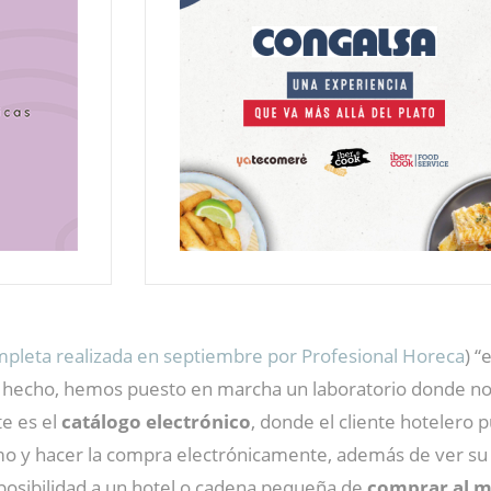
ompleta realizada en septiembre por Profesional Horeca
) “
 hecho, hemos puesto en marcha un laboratorio donde no
te es el
catálogo electrónico
, donde el cliente hotelero 
mo y hacer la compra electrónicamente, además de ver su
posibilidad a un hotel o cadena pequeña de
comprar al m