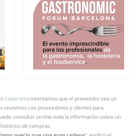
en
Coperama
intentamos que el proveedor sea un
s reunimos con proveedores y clientes para
puede consultar on-line toda la información sobre un
 histórico de compras.
ismo precio que una gran cadena
”, explicó el