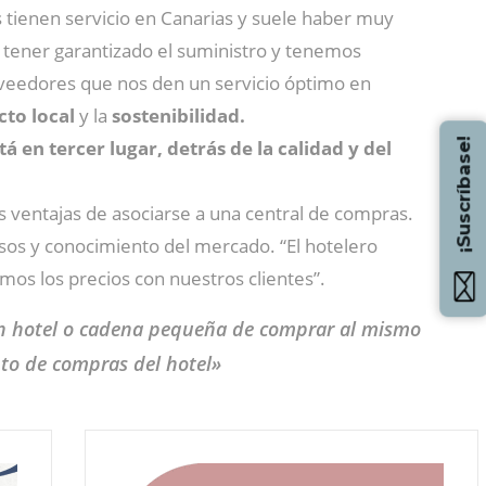
 tienen servicio en Canarias y suele haber muy
s tener garantizado el suministro y tenemos
roveedores que nos den un servicio óptimo en
to local
y la
sostenibilidad.
¡Suscríbase!
tá en tercer lugar, detrás de la calidad y del
s ventajas de asociarse a una central de compras.
rsos y conocimiento del mercado. “El hotelero
os los precios con nuestros clientes”.
un hotel o cadena pequeña de comprar al mismo
to de compras del hotel»