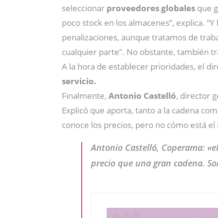
seleccionar
proveedores globales
que g
poco stock en los almacenes”, explica. “Y
penalizaciones, aunque tratamos de traba
cualquier parte”. No obstante, también t
A la hora de establecer prioridades, el di
servicio.
Finalmente,
Antonio Castelló
, director 
Explicó que aporta, tanto a la cadena co
conoce los precios, pero no cómo está el
Antonio Castelló, Coperama: «e
precio que una gran cadena. So