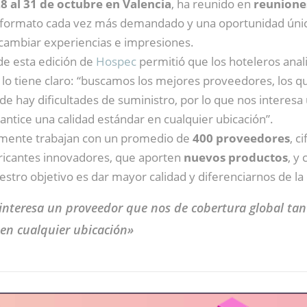
8 al 31 de octubre en Valencia
, ha reunido en
reunione
formato cada vez más demandado y una oportunidad única 
rcambiar experiencias e impresiones.
de esta edición de
Hospec
permitió que los hoteleros ana
, lo tiene claro: “buscamos los mejores proveedores, los 
de hay dificultades de suministro, por lo que nos interes
rantice una calidad estándar en cualquier ubicación”.
lmente trabajan con un promedio de
400 proveedores
, c
ricantes innovadores, que aporten
nuevos productos
, y
stro objetivo es dar mayor calidad y diferenciarnos de l
 interesa un proveedor que nos de cobertura global tan
 en cualquier ubicación»