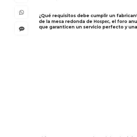
¿Qué requisitos debe cumplir un fabrican
Hospec
de la mesa redonda de
, el foro an
que garanticen un servicio perfecto y u