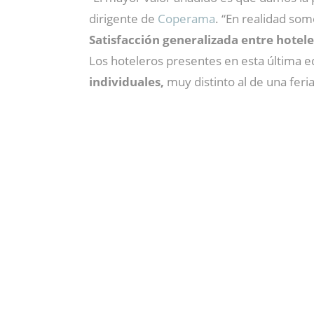
dirigente de
Coperama
. “En realidad so
Satisfacción generalizada entre hotel
Los hoteleros presentes en esta última e
individuales,
muy
distinto al de una fer