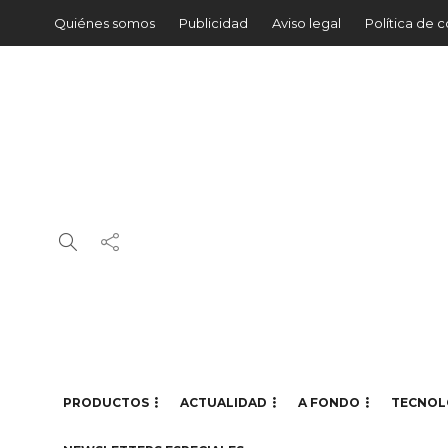
Quiénes somos
Publicidad
Aviso legal
Política de 
PRODUCTOS
ACTUALIDAD
A FONDO
TECNOL