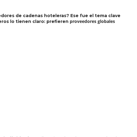
edores de cadenas hoteleras? Ese fue el tema clave
proveedores globales
eros lo tienen claro: prefieren