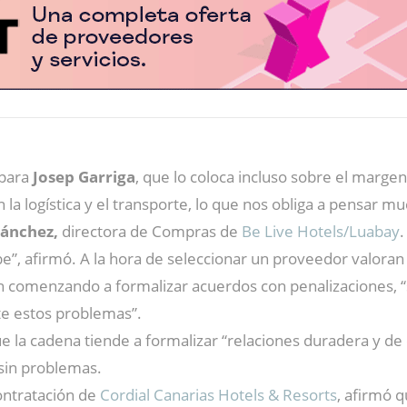
 para
Josep Garriga
, que lo coloca incluso sobre el margen
 logística y el transporte, lo que nos obliga a pensar muc
Sánchez,
directora de Compras de
Be Live Hotels/Luabay
e”, afirmó. A la hora de seleccionar un proveedor valoran 
án comenzando a formalizar acuerdos con penalizaciones, 
e estos problemas”.
 la cadena tiende a formalizar “relaciones duradera y d
sin problemas.
ontratación de
Cordial Canarias Hotels & Resorts
, afirmó q