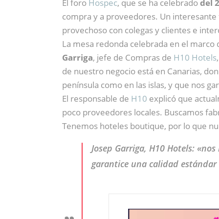
El foro
Hospec
, que se ha celebrado
del 2
compra y a proveedores. Un interesante 
provechoso con colegas y clientes e inte
La mesa redonda celebrada en el marco 
Garriga
, jefe de Compras de
H10 Hotels
de nuestro negocio está en Canarias, don
península como en las islas, y que nos ga
El responsable de
H10
explicó que actua
poco proveedores locales. Buscamos fab
Tenemos hoteles boutique, por lo que nue
Josep Garriga, H10 Hotels: «nos
garantice una calidad estándar