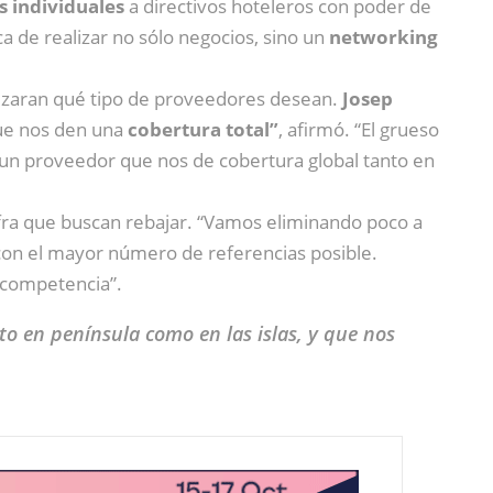
s individuales
a directivos hoteleros con poder de
de realizar no sólo negocios, sino un
networking
lizaran qué tipo de proveedores desean.
Josep
que nos den una
cobertura total”
, afirmó. “El grueso
a un proveedor que nos de cobertura global tanto en
ifra que buscan rebajar. “Vamos eliminando poco a
 con el mayor número de referencias posible.
a competencia”.
to en península como en las islas, y que nos