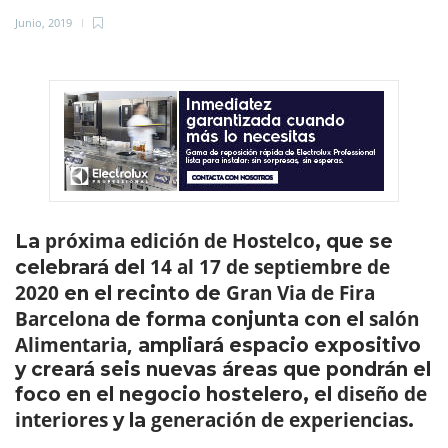
Junio, 2019
próxima edición de Hostelco
La
, que se
14 al 17 de septiembre de
celebrará del
2020
Gran Via
de Fira
en el recinto de
Barcelona
salón
de forma conjunta con el
Alimentaria,
ampliará espacio expositivo
y creará seis nuevas áreas que pondrán el
diseño de
foco en el negocio hostelero, el
interiores
generación de experiencias
y la
.