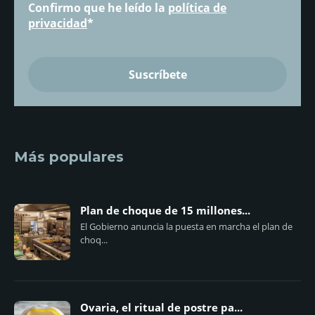
Confirmo que he leído la
política de
privacidad
*
Más populares
Plan de choque de 15 millones...
El Gobierno anuncia la puesta en marcha el plan de
choq...
Ovaria, el ritual de postre pa...