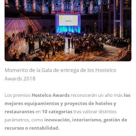
Momento de la Gala de entrega de los Hostelco
Awards 2018
Los premios
Hostelco Awards
reconocerán un año más
los
mejores equipamientos y proyectos de hoteles y
restaurantes
en
10 categorías
tras valorar distintos
parámetros, como
innovación, interiorismo, gestión de
recursos o rentabilidad.