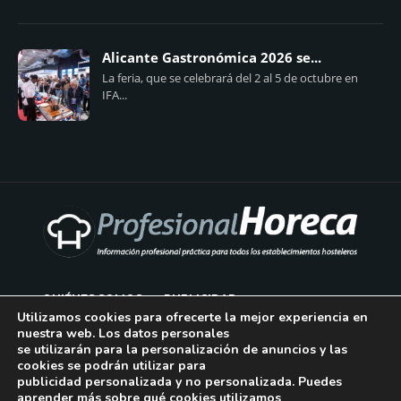
Alicante Gastronómica 2026 se...
La feria, que se celebrará del 2 al 5 de octubre en
IFA...
QUIÉNES SOMOS
PUBLICIDAD
Utilizamos cookies para ofrecerte la mejor experiencia en
nuestra web. Los datos personales
AVISO LEGAL
se utilizarán para la personalización de anuncios y las
cookies se podrán utilizar para
POLÍTICA DE COOKIES
publicidad personalizada y no personalizada. Puedes
aprender más sobre qué cookies utilizamos