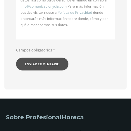
datos, así como otros derechos enviando un correo a
info@
comunicacionycia.com
Para más información
puedes visitar nuestra
Política de Privacidad
donde
entontarás más información sobre dónde, cómo y por
qué almacenamos sus datos.
Campos obligatorios
*
Sobre ProfesionalHoreca