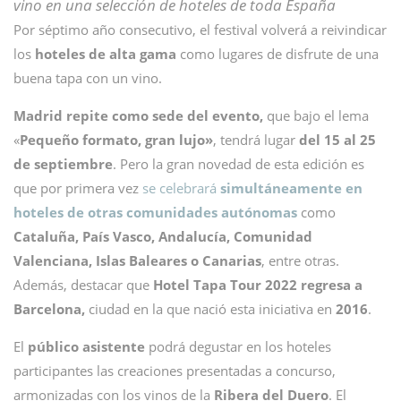
vino en una selección de hoteles de toda España
Por séptimo año consecutivo, el festival volverá a reivindicar
los
hoteles de alta gama
como lugares de disfrute de una
buena tapa con un vino.
Madrid repite como sede del evento,
que bajo el lema
«
Pequeño formato, gran lujo»
, tendrá lugar
del 15 al 25
de septiembre
. Pero la gran novedad de esta edición es
que por primera vez
se celebrará
simultáneamente
en
hoteles de otras comunidades autónomas
como
Cataluña, País Vasco, Andalucía, Comunidad
Valenciana, Islas Baleares o Canarias
, entre otras.
Además, destacar que
Hotel Tapa Tour 2022 regresa a
Barcelona,
ciudad en la que nació esta iniciativa en
2016
.
El
público asistente
podrá degustar en los hoteles
participantes las creaciones presentadas a concurso,
armonizadas con los vinos de la
Ribera del Duero
. El