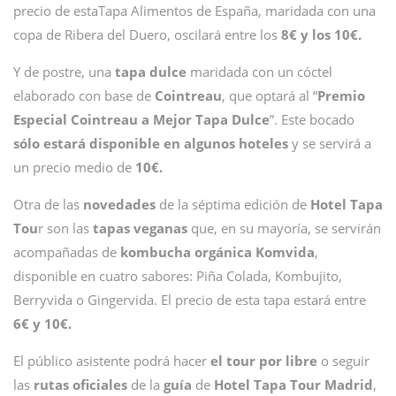
precio de estaTapa Alimentos de España, maridada con una
copa de Ribera del Duero, oscilará entre los
8€ y los 10€.
Y de postre, una
tapa dulce
maridada con un cóctel
elaborado con base de
Cointreau
, que optará al “
Premio
Especial Cointreau a Mejor Tapa Dulce
”. Este bocado
sólo estará disponible en algunos hoteles
y se servirá a
un precio medio de
10€.
Otra de las
novedades
de la séptima edición de
Hotel Tapa
Tou
r son las
tapas veganas
que, en su mayoría, se servirán
acompañadas de
kombucha orgánica Komvida
,
disponible en cuatro sabores: Piña Colada, Kombujito,
Berryvida o Gingervida. El precio de esta tapa estará entre
6€ y 10€.
El público asistente podrá hacer
el tour por libre
o seguir
las
rutas oficiales
de la
guía
de
Hotel Tapa Tour Madrid
,