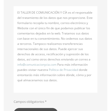
El TALLER DE COMUNICACIÓN Y CÍA es el responsable
del tratamiento de los datos que nos proporcione. Este
formulario recopila tu nombre, correo electrónico y
Website con el único fin de que podamos publicar los
comentarios dejados en la web. Tratamos sus datos
con base en tu consentimiento. No cedemos sus datos
a terceros. Tampoco realizamos transferencias
internacionales de sus datos. Puede ejercer sus
derechos de acceso, rectificación y supresión de los
datos, así como otros derechos enviando un correo a
info@
comunicacionycia.com
Para más información
puedes visitar nuestra
Política de Privacidad
donde
entontarás más información sobre dónde, cómo y por
qué almacenamos sus datos.
Campos obligatorios
*