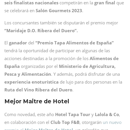
seis finalistas nacionales
competirán en la
gran final
que
se celebrará en
Salón Gourmets 2023
.
Los concursantes también se disputarán el premio mejor
“Maridaje D.O. Ribera del Duero”.
El
ganador
del
“Premio Tapa Alimentos de España”
tendrá la oportunidad de participar en algunas de las
acciones destinadas a la promoción de los
Alimentos de
España
organizadas por el
Ministerio de Agricultura,
Pesca y Alimentación
. Y además, podrá disfrutar de una
experiencia enoturística
de lujo para dos personas en la
Ruta del Vino Ribera del Duero
.
Mejor Maitre de Hotel
Como novedad, este año
Hotel Tapa Tour
y
Lalola & Co
,
en colaboración con el
Club Top F&B
, otorgarán
un nuevo