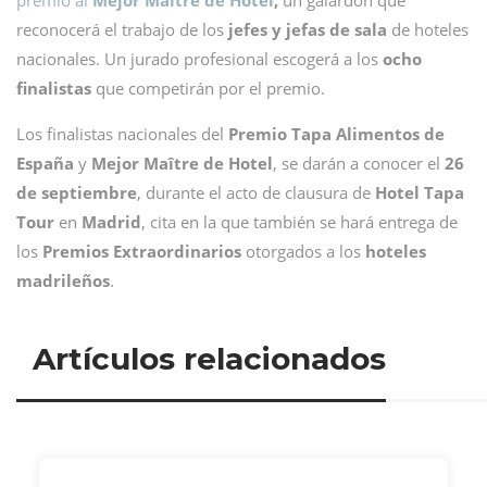
premio al
Mejor Maître de Hotel
,
un galardón que
reconocerá el trabajo de los
jefes y jefas de sala
de hoteles
nacionales. Un jurado profesional escogerá a los
ocho
finalistas
que competirán por el premio.
Los finalistas nacionales del
Premio Tapa Alimentos de
España
y
Mejor Maître de Hotel
, se darán a conocer el
26
de septiembre
, durante el acto de clausura de
Hotel Tapa
Tour
en
Madrid
, cita en la que también se hará entrega de
los
Premios Extraordinarios
otorgados a los
hoteles
madrileños
.
Artículos relacionados