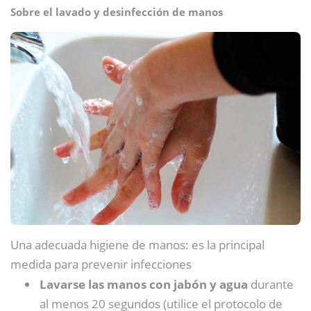
Sobre el lavado y desinfección de manos
Una adecuada higiene de manos: es la principal
medida para prevenir infecciones
Lavarse las manos con jabón y agua
durante
al menos 20 segundos (utilice el protocolo de