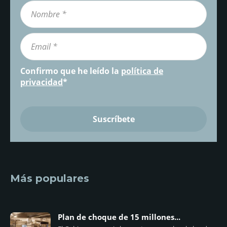
Confirmo que he leído la
política de
privacidad
*
Más populares
Plan de choque de 15 millones...