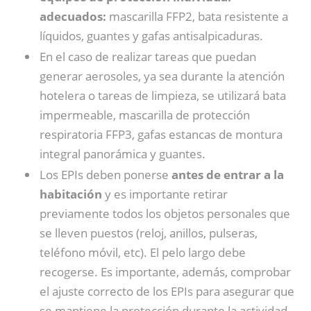
adecuados:
mascarilla FFP2, bata resistente a
líquidos, guantes y gafas antisalpicaduras.
En el caso de realizar tareas que puedan
generar aerosoles, ya sea durante la atención
hotelera o tareas de limpieza, se utilizará bata
impermeable, mascarilla de protección
respiratoria FFP3, gafas estancas de montura
integral panorámica y guantes.
Los EPIs deben ponerse
antes de entrar a la
habitación
y es importante retirar
previamente todos los objetos personales que
se lleven puestos (reloj, anillos, pulseras,
teléfono móvil, etc). El pelo largo debe
recogerse. Es importante, además, comprobar
el ajuste correcto de los EPIs para asegurar que
se mantiene la protección durante la actividad.