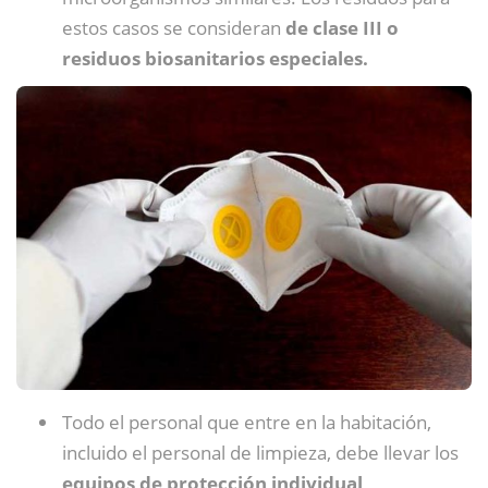
estos casos se consideran
de clase III o
residuos biosanitarios especiales.
Todo el personal que entre en la habitación,
incluido el personal de limpieza, debe llevar los
equipos de protección individual