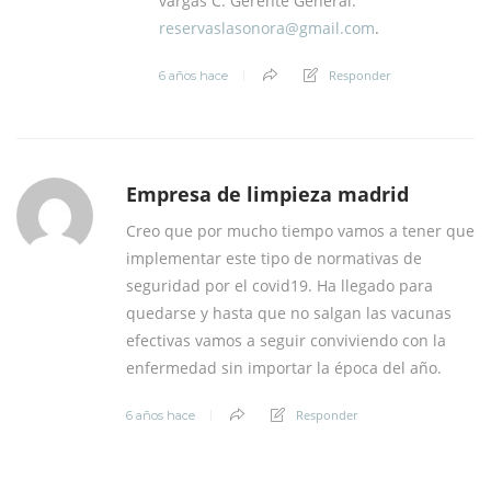
vargas C. Gerente General.
reservaslasonora@
gmail.com
.
Responder
6 años hace
Empresa de limpieza madrid
Creo que por mucho tiempo vamos a tener que
implementar este tipo de normativas de
seguridad por el covid19. Ha llegado para
quedarse y hasta que no salgan las vacunas
efectivas vamos a seguir conviviendo con la
enfermedad sin importar la época del año.
Responder
6 años hace