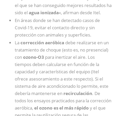
el que se han conseguido mejores resultados ha
sido el
agua ionizada
«, afirman desde Itel.
En áreas donde se han detectado casos de
Covid-19, evitar el contacto directo y sin
protección con animales y superficies.
La
corrección aeróbica
debe realizarse en un
tratamiento de choque (esto es, no presencial)
con
ozono-O3
para inertizar el aire. Los
tiempos deben calcularse en función de la
capacidad y características del equipo (Itel
ofrece asesoramiento a este respecto). Si el
sistema de aire acondicionado lo permite, este
debería mantenerse en
recirculación
. De
todos los ensayos practicados para la corrección
aeróbica,
el ozono es el más rápido
y el que
permite la reutilización segura de las