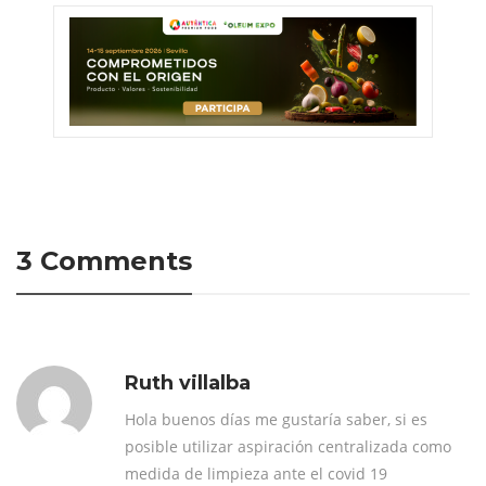
3 Comments
Ruth villalba
Hola buenos días me gustaría saber, si es
posible utilizar aspiración centralizada como
medida de limpieza ante el covid 19