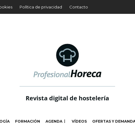
cookies
Política de privacidad
Contacto
Revista digital de hostelería
OGÍA
FORMACIÓN
AGENDA
VÍDEOS
OFERTAS Y DEMAND