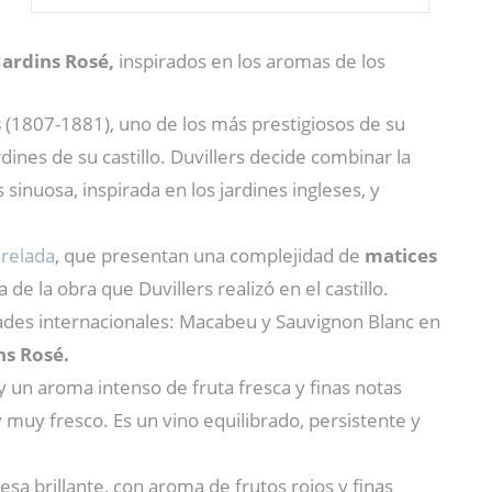
Jardins Rosé,
inspirados en los aromas de los
s
(1807-1881), uno de los más prestigiosos de su
dines de su castillo. Duvillers decide combinar la
sinuosa, inspirada en los jardines ingleses, y
erelada
,
que presentan una complejidad de
matices
e la obra que Duvillers realizó en el castillo.
dades internacionales: Macabeu y Sauvignon Blanc en
ns Rosé.
 y un aroma intenso de fruta fresca y finas notas
 muy fresco. Es un vino equilibrado, persistente y
sa brillante, con aroma de frutos rojos y finas