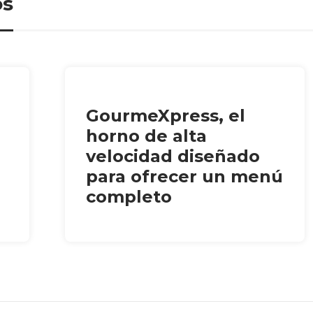
os
GourmeXpress, el
horno de alta
velocidad diseñado
para ofrecer un menú
completo