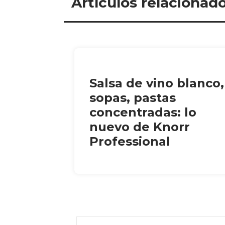
Artículos relacionad
Salsa de vino blanco,
sopas, pastas
concentradas: lo
nuevo de Knorr
Professional