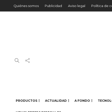
Quiénes somos
Publicidad
Aviso legal
Política de 
PRODUCTOS
ACTUALIDAD
A FONDO
TECNOL