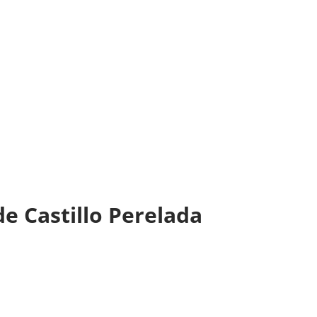
de Castillo Perelada