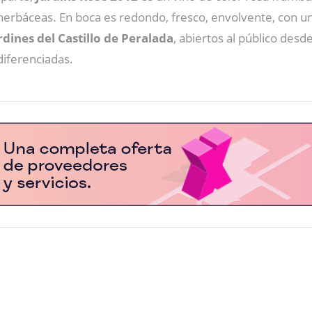
herbáceas. En boca es redondo, fresco, envolvente, con un
rdines del Castillo de Peralada
, abiertos al público desd
diferenciadas.