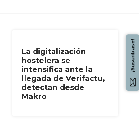
¡Suscríbase!
La digitalización
hostelera se
intensifica ante la
llegada de Verifactu,
detectan desde
Makro