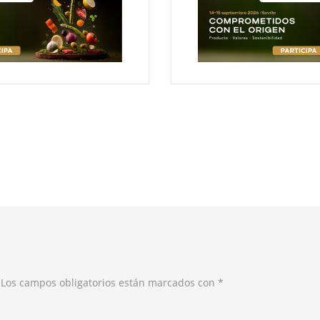
. Los campos obligatorios están marcados con
*