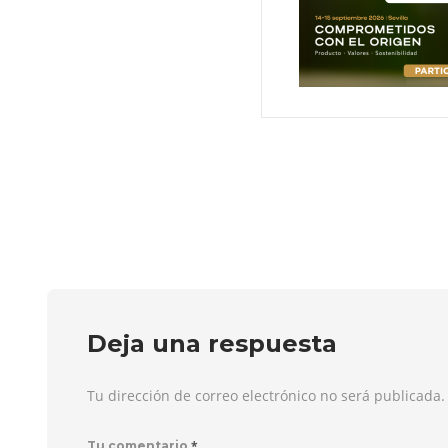
Deja una respuesta
Tu dirección de correo electrónico no será publicada
*
Tu comentario