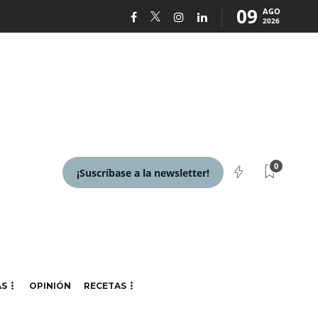
09
AGO
2026
0
¡Suscríbase a la newsletter!
AS
OPINIÓN
RECETAS