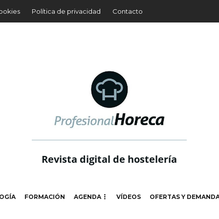
cookies
Política de privacidad
Contacto
Revista digital de hostelería
OGÍA
FORMACIÓN
AGENDA
VÍDEOS
OFERTAS Y DEMAND