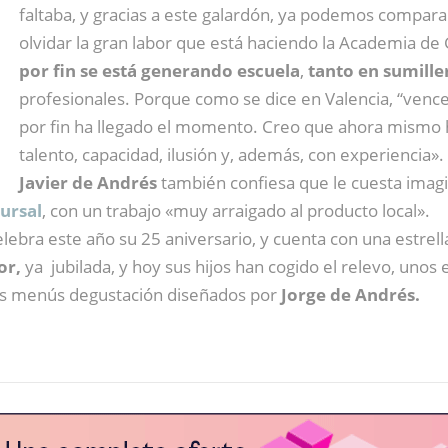
faltaba, y gracias a este galardón, ya podemos compara
olvidar la gran labor que está haciendo la Academia d
por fin se está generando escuela
,
tanto en sumille
profesionales. Porque como se dice en Valencia, “ven
por fin ha llegado el momento. Creo que ahora mismo 
talento, capacidad, ilusión y, además, con experiencia».
Javier de Andrés
también confiesa que le cuesta imagi
ursal
, con un trabajo «muy arraigado al producto local».
elebra este año su 25 aniversario, y cuenta con una estrel
or,
ya jubilada, y hoy sus hijos han cogido el relevo, unos 
tres menús degustación diseñados por
Jorge de Andrés.