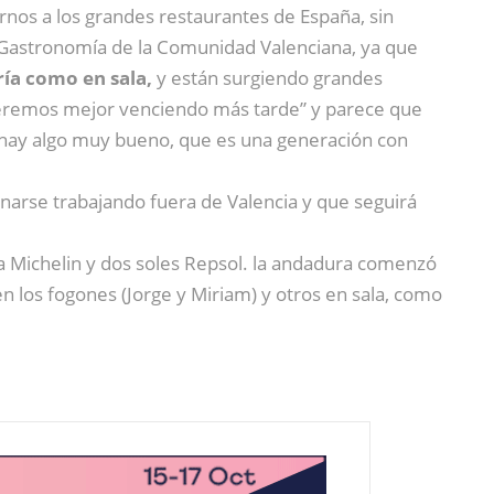
rnos a los grandes restaurantes de España, sin
e Gastronomía de la Comunidad Valenciana, ya que
ría como en sala,
y están surgiendo grandes
ceremos mejor venciendo más tarde” y parece que
hay algo muy bueno, que es una generación con
narse trabajando fuera de Valencia y que seguirá
la Michelin y dos soles Repsol. la andadura comenzó
en los fogones (Jorge y Miriam) y otros en sala, como