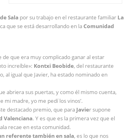
de Sala
por su trabajo en el restaurante familiar
La
ca que se está desarrollando en la
Comunidad
te de que era muy complicado ganar al estar
to increíble»:
Kontxi Beobide
, del restaurante
mo, al igual que Javier, ha estado nominado en
e abriera sus puertas, y como él mismo cuenta,
e mi madre, yo me pedí los vinos’.
ste destacado premio, que para
Javie
r supone
d Valenciana
. Y es que es la primera vez que el
Sala recae en esta comunidad.
n referente también en sala
, es lo que nos