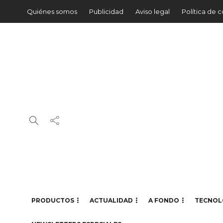
Quiénes somos
Publicidad
Aviso legal
Política de 
PRODUCTOS
ACTUALIDAD
A FONDO
TECNOL