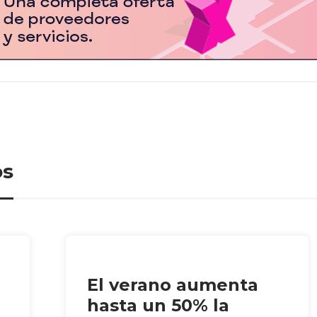
os
El verano aumenta
hasta un 50% la