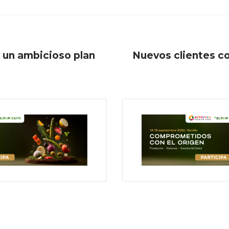
y un ambicioso plan
Nuevos clientes co