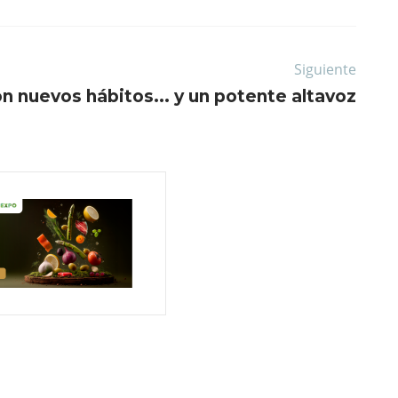
Siguiente
n nuevos hábitos... y un potente altavoz