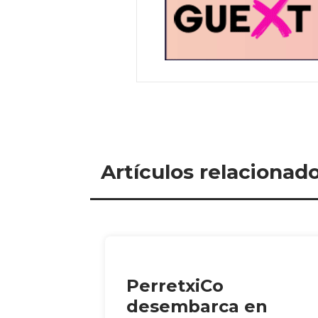
Artículos relacionad
PerretxiCo
desembarca en