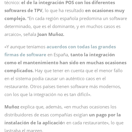
técnico:
el de la integración POS con los diferentes
softwares de TPV
, lo que ha resultado
en ocasiones muy
complejo.
“En cada región española predomina un software
determinado, que es el dominante, y en muchos casos es
arcaico», señala
Joan Muñoz.
«Y aunque teníamos
acuerdos con todas las grandes
firmas de software
en España,
tanto la integración
como el mantenimiento han sido en muchas ocasiones
complicados.
Hay que tener en cuenta que el menor fallo
en el sistema podía causar un auténtico caos en el
restaurante. Otros países tienen software más modernos,
con los que la integración no es tan difícil».
Muñoz
explica que, además, «en muchas ocasiones los
distribuidores de esas compañías exigían
un pago por la
instalación de la aplicació
n en cada restaurante», lo que
lastraba el margen.