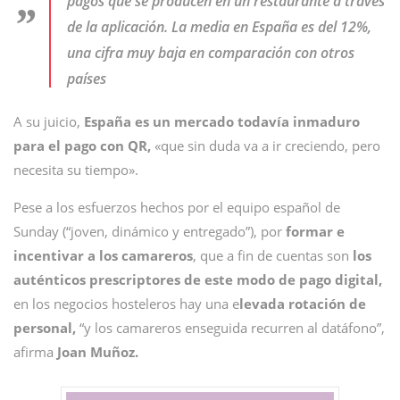
pagos que se producen en un restaurante a través
de la aplicación. La media en España es del 12%,
una cifra muy baja en comparación con otros
países
A su juicio,
España es un mercado todavía inmaduro
para el pago con QR,
«que sin duda va a ir creciendo, pero
necesita su tiempo».
Pese a los esfuerzos hechos por el equipo español de
Sunday (“joven, dinámico y entregado”), por
formar e
incentivar a los camareros
, que a fin de cuentas son
los
auténticos prescriptores de este modo de pago digital,
en los negocios hosteleros hay una e
levada rotación de
personal,
“y los camareros enseguida recurren al datáfono”,
afirma
Joan Muñoz.