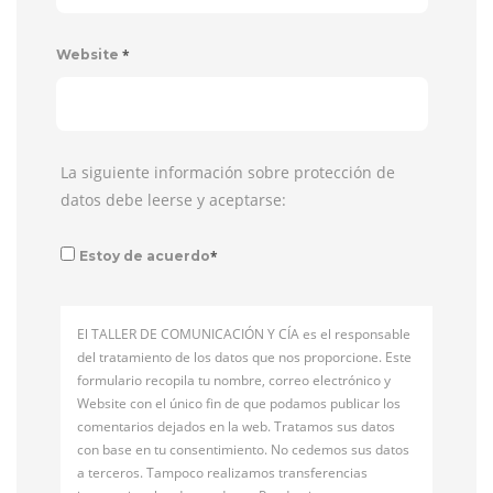
*
Website
La siguiente información sobre protección de
datos debe leerse y aceptarse:
*
Estoy de acuerdo
El TALLER DE COMUNICACIÓN Y CÍA es el responsable
del tratamiento de los datos que nos proporcione. Este
formulario recopila tu nombre, correo electrónico y
Website con el único fin de que podamos publicar los
comentarios dejados en la web. Tratamos sus datos
con base en tu consentimiento. No cedemos sus datos
a terceros. Tampoco realizamos transferencias