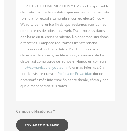
El TALLER DE COMUNICACIÓN Y CÍA es el responsable
del tratamiento de los datos que nos proporcione. Este
formulario recopila tu nombre, correo electrónico y
Website con el único fin de que podamos publicar los
comentarios dejados en la web. Tratamos sus datos
con base en tu consentimiento. No cedemos sus datos
a terceros. Tampoco realizamos transferencias
internacionales de sus datos. Puede ejercer sus
derechos de acceso, rectificación y supresión de los
datos, así como otros derechos enviando un correo a
info@
comunicacionycia.com
Para más información
puedes visitar nuestra
Política de Privacidad
donde
entontarás más información sobre dónde, cómo y por
qué almacenamos sus datos.
Campos obligatorios
*