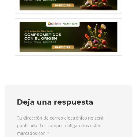
Deja una respuesta
Tu dirección de correo electrónico no será
publicada. Los campos obligatorios están
marcados con
*