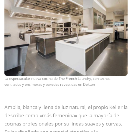
La espectacular nueva cocina de The French Laundry, con techos
ventilados y encimeras y paredes revestidas en Dekton
Amplia, blanca y llena de luz natural, el propio Keller la
describe como «más femenina» que la mayoría de
cocinas profesionales por su líneas suaves y curvas.
Se ha diseñado con especial atención a la