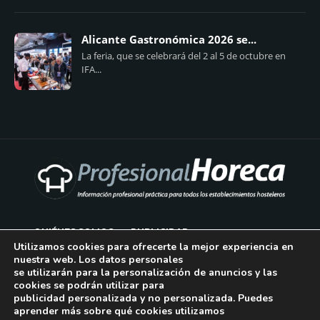
Alicante Gastronómica 2026 se...
La feria, que se celebrará del 2 al 5 de octubre en
IFA...
QUIÉNES SOMOS
PUBLICIDAD
Utilizamos cookies para ofrecerte la mejor experiencia en
nuestra web. Los datos personales
AVISO LEGAL
se utilizarán para la personalización de anuncios y las
cookies se podrán utilizar para
POLÍTICA DE COOKIES
publicidad personalizada y no personalizada. Puedes
aprender más sobre qué cookies utilizamos
POLÍTICA DE PRIVACIDAD