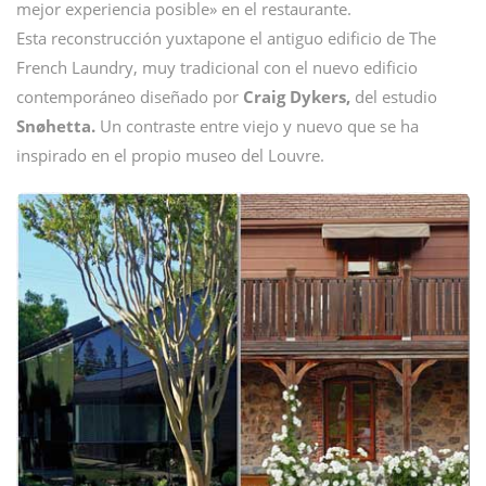
mejor experiencia posible» en el restaurante.
Esta reconstrucción yuxtapone el antiguo edificio de The
French Laundry, muy tradicional con el nuevo edificio
contemporáneo diseñado por
Craig Dykers,
del estudio
Snøhetta.
Un contraste entre viejo y nuevo que se ha
inspirado en el propio museo del Louvre.