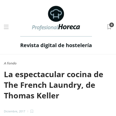
0
Revista digital de hostelería
A fondo
La espectacular cocina de
The French Laundry, de
Thomas Keller
Diciembre, 2017