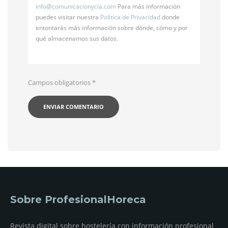
info@
comunicacionycia.com
Para más información
puedes visitar nuestra
Política de Privacidad
donde
entontarás más información sobre dónde, cómo y por
qué almacenamos sus datos.
Campos obligatorios
*
Sobre ProfesionalHoreca
Revista digital sobre hostelería con información profesional