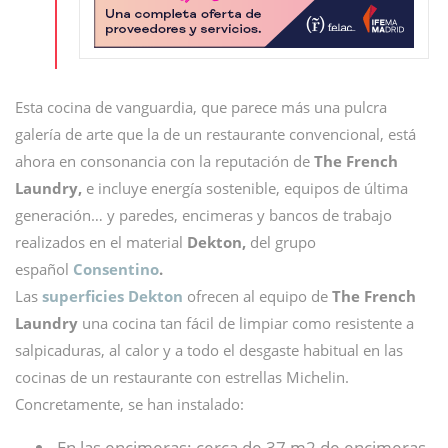
Esta cocina de vanguardia, que parece más una pulcra
galería de arte que la de un restaurante convencional, está
ahora en consonancia con la reputación de
The French
Laundry,
e incluye energía sostenible, equipos de última
generación… y paredes, encimeras y bancos de trabajo
realizados en el material
Dekton,
del grupo
español
Consentino
.
Las
superficies Dekton
ofrecen al equipo de
The French
Laundry
una cocina tan fácil de limpiar como resistente a
salpicaduras, al calor y a todo el desgaste habitual en las
cocinas de un restaurante con estrellas Michelin.
Concretamente, se han instalado:
En las encimeras: cerca de 37 m2 de encimeras