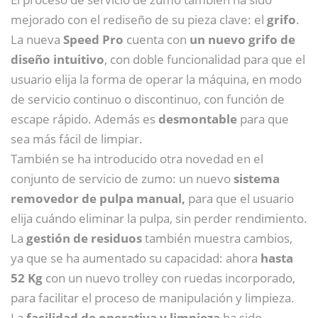
mejorado con el rediseño de su pieza clave: el
grifo
.
La nueva
Speed Pro
cuenta con
un nuevo grifo de
diseño intuitivo
, con doble funcionalidad para que el
usuario elija la forma de operar la máquina, en modo
de servicio continuo o discontinuo, con función de
escape rápido. Además es
desmontable
para que
sea más fácil de limpiar.
También se ha introducido otra novedad en el
conjunto de servicio de zumo: un nuevo
sistema
removedor de pulpa manual,
para que el usuario
elija cuándo eliminar la pulpa, sin perder rendimiento.
La
gestión de residuos
también muestra cambios,
ya que se ha aumentado su capacidad: ahora
hasta
52 Kg
con un nuevo trolley con ruedas incorporado,
para facilitar el proceso de manipulación y limpieza.
La
facilidad de operativa y limpieza
ha sido