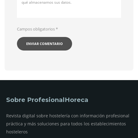
qué almacenamos sus datos.
Campos obligatorios
*
Sobre ProfesionalHoreca
Revista digital sobre hostelería con información profesional
práctica y más soluciones para todos los establecimientos
hosteleros