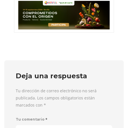
Deja una respuesta
Tu dirección de correo electrónico no será
publicada. Los campos obligatorios están
marcados con
*
*
Tu comentario