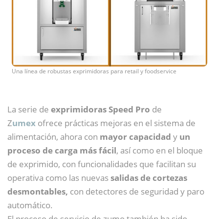
Una línea de robustas exprimidoras para retail y foodservice
La serie de
exprimidoras Speed Pro
de
Z
umex
ofrece prácticas mejoras en el sistema de
alimentación, ahora con
mayor capacidad
y
un
proceso de carga más fácil
, así como en el bloque
de exprimido, con funcionalidades que facilitan su
operativa como las nuevas
salidas de cortezas
desmontables,
con detectores de seguridad y paro
automático.
El proceso de servicio de zumo también ha sido