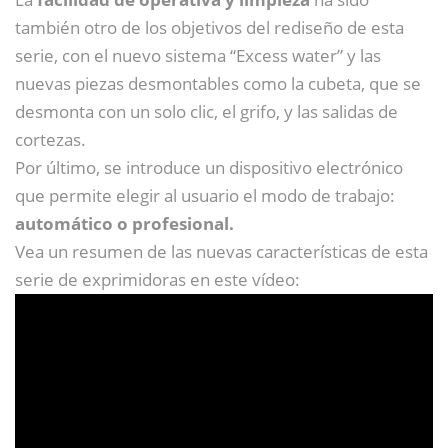
también otro de los objetivos del rediseño de esta
serie, con el nuevo sistema “Excess water” y las
nuevas piezas desmontables como la cubeta, que se
desmonta con un solo clic, el grifo, y las salidas de
cortezas.
Por último, se introduce un dispositivo electrónico
que permite elegir al usuario el modo de trabajo:
automático o profesional.
Vea un resumen de las nuevas características de esta
serie de exprimidoras en este vídeo: