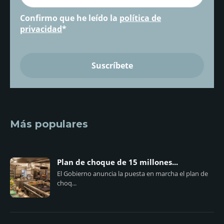
Confirmo que he leído la
política de
privacidad
*
Más populares
Plan de choque de 15 millones...
El Gobierno anuncia la puesta en marcha el plan de
choq...