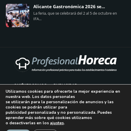
Alicante Gastronómica 2026 se...
La feria, que se celebrará del 2 al 5 de octubre en
IFA...
QUIÉNES SOMOS
PUBLICIDAD
Utilizamos cookies para ofrecerte la mejor experiencia en
nuestra web. Los datos personales
AVISO LEGAL
se utilizarán para la personalización de anuncios y las
cookies se podrán utilizar para
POLÍTICA DE COOKIES
publicidad personalizada y no personalizada. Puedes
aprender más sobre qué cookies utilizamos
POLÍTICA DE PRIVACIDAD
o desactivarlas en los
ajustes
.