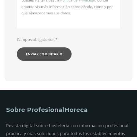
puedes visitar nuestra
Política de Privacidad
donde
entontarás más información sobre dónde, cómo y por
qué almacenamos sus datos.
Campos obligatorios
*
Sobre ProfesionalHoreca
Revista digital sobre hostelería con información profesional
práctica y más soluciones para todos los establecimientos