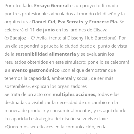
Por otro lado,
Ensayo General
es un proyecto firmado
por tres profesionales vinculados al mundo del diseño y la
arquitectura:
Daniel Cid, Eva Serrats y Francesc Pla.
Se
celebrará el
11 de junio
en los Jardines de Elisava
(c/Badajoz – C/ Avila, frente al Disseny Hub Barcelona). Por
un día se pondrá a prueba la ciudad desde el punto de vista
de la
sostenibilidad alimentaria
y se evaluarán los
resultados obtenidos en este simulacro; por ello se celebrará
un evento gastronómico
«con el que demostrar que
tenemos la capacidad, ambiental y social, de ser más
sostenibles», explican los organizadores
Se trata de un acto con
múltiples acciones
, todas ellas
destinadas a visibilizar la necesidad de un cambio en la
manera de producir y consumir alimentos, y es aquí donde
la capacidad estratégica del diseño se vuelve clave.
«Queremos ser eficaces en la comunicación, en la