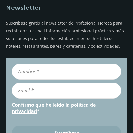
Newsletter
Suscríbase gratis al newsletter de Profesional Horeca para
recibir en su e-mail información profesional práctica y más
soluciones para todos los establecimientos hosteleros:
hoteles, restaurantes, bares y cafeterías, y colectividades.
Confirmo que he leído la
política de
privacidad
*