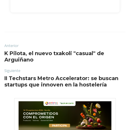
Anterior
K Pilota, el nuevo txakoli "casual" de
Arguiñano
Siguiente
II Techstars Metro Accelerator: se buscan
startups que innoven en la hostelería