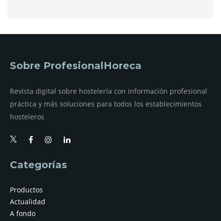
Sobre ProfesionalHoreca
Revista digital sobre hostelería con información profesional
práctica y más soluciones para todos los establecimientos
hosteleros
Categorías
Productos
Actualidad
A fondo