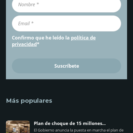
Confirmo que he leído la
política de
privacidad
*
Más populares
Plan de choque de 15 millones...
El Gobierno anuncia la puesta en marcha el plan de