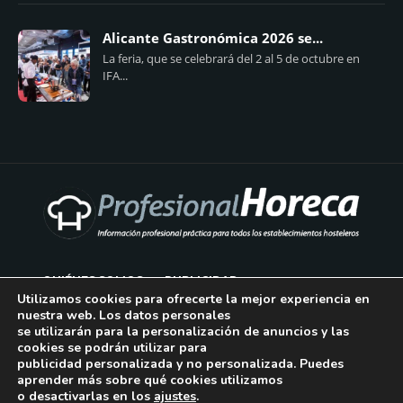
Alicante Gastronómica 2026 se...
La feria, que se celebrará del 2 al 5 de octubre en
IFA...
QUIÉNES SOMOS
PUBLICIDAD
Utilizamos cookies para ofrecerte la mejor experiencia en
nuestra web. Los datos personales
AVISO LEGAL
se utilizarán para la personalización de anuncios y las
cookies se podrán utilizar para
POLÍTICA DE COOKIES
publicidad personalizada y no personalizada. Puedes
aprender más sobre qué cookies utilizamos
POLÍTICA DE PRIVACIDAD
o desactivarlas en los
ajustes
.