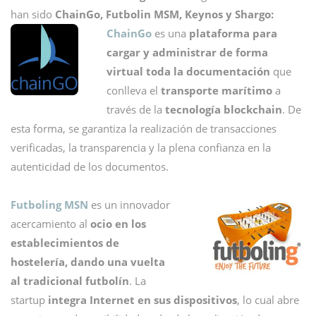
han sido
ChainGo, Futbolin MSM, Keynos y Shargo:
ChainGo
es una
plataforma para
cargar y administrar de forma
virtual toda la documentación
que
conlleva el
transporte marítimo
a
través de la
tecnología blockchain
. De
esta forma, se garantiza la realización de transacciones
verificadas, la transparencia y la plena confianza en la
autenticidad de los documentos.
Futboling MSN
es un innovador
acercamiento al
ocio en los
establecimientos de
hostelería, dando una vuelta
al tradicional futbolín
. La
startup
integra Internet en sus dispositivos
, lo cual abre