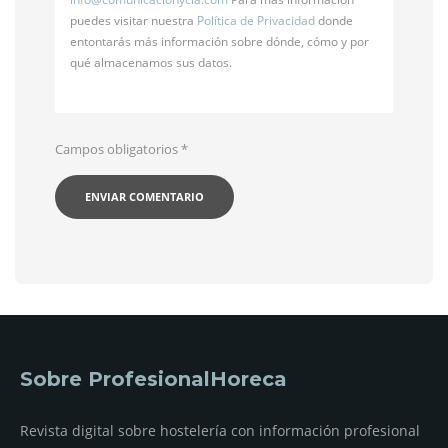
puedes visitar nuestra
Política de Privacidad
donde
entontarás más información sobre dónde, cómo y por
qué almacenamos sus datos.
Campos obligatorios
*
Sobre ProfesionalHoreca
Revista digital sobre hostelería con información profesional