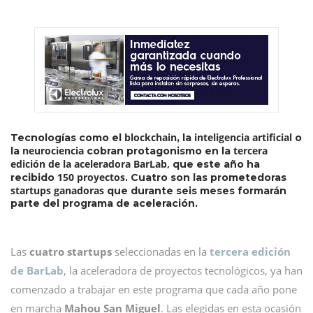
blockchain
inteligencia artificial
Tecnologías como el
, la
o
neurociencia
tercera
la
cobran protagonismo en la
edición de la aceleradora BarLab,
que este año ha
150 proyectos
recibido
. Cuatro son las prometedoras
startups ganadoras
que durante seis meses formarán
parte del programa de aceleración.
Las
cuatro startups
seleccionadas en la
tercera edición
de BarLab
, la aceleradora de proyectos tecnológicos, ya han
comenzado a trabajar en este programa que cada año pone
en marcha
Mahou San Miguel
. Las elegidas en esta ocasión