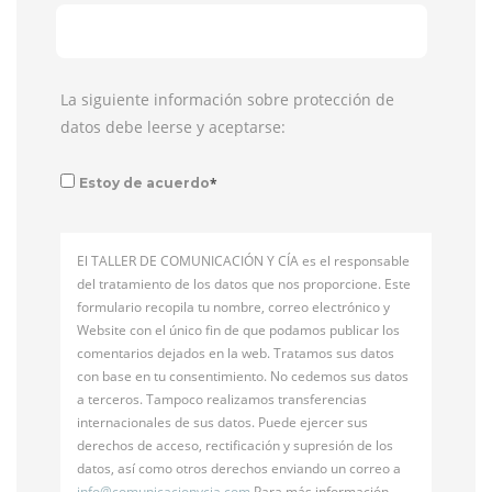
La siguiente información sobre protección de
datos debe leerse y aceptarse:
*
Estoy de acuerdo
El TALLER DE COMUNICACIÓN Y CÍA es el responsable
del tratamiento de los datos que nos proporcione. Este
formulario recopila tu nombre, correo electrónico y
Website con el único fin de que podamos publicar los
comentarios dejados en la web. Tratamos sus datos
con base en tu consentimiento. No cedemos sus datos
a terceros. Tampoco realizamos transferencias
internacionales de sus datos. Puede ejercer sus
derechos de acceso, rectificación y supresión de los
datos, así como otros derechos enviando un correo a
info@
comunicacionycia.com
Para más información