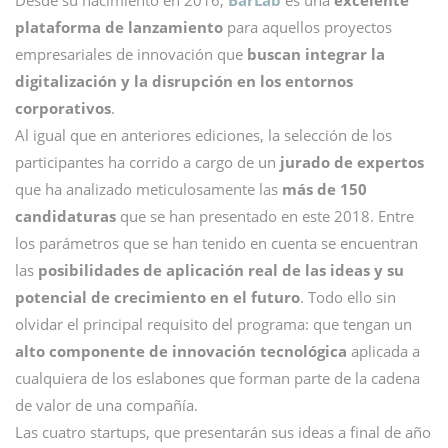
Desde su nacimiento en 2016,
BarLab
es una
excelente
plataforma de lanzamiento
para aquellos proyectos
empresariales de innovación que
buscan integrar la
digitalización y la disrupción en los entornos
corporativos
.
Al igual que en anteriores ediciones, la selección de los
participantes ha corrido a cargo de un
jurado de expertos
que ha analizado meticulosamente las
más de 150
candidaturas
que se han presentado en este 2018. Entre
los parámetros que se han tenido en cuenta se encuentran
las
posibilidades de aplicación real de las ideas y su
potencial de crecimiento en el futuro
. Todo ello sin
olvidar el principal requisito del programa: que tengan un
alto componente de innovación tecnológica
aplicada a
cualquiera de los eslabones que forman parte de la cadena
de valor de una compañía.
Las cuatro startups, que presentarán sus ideas a final de año