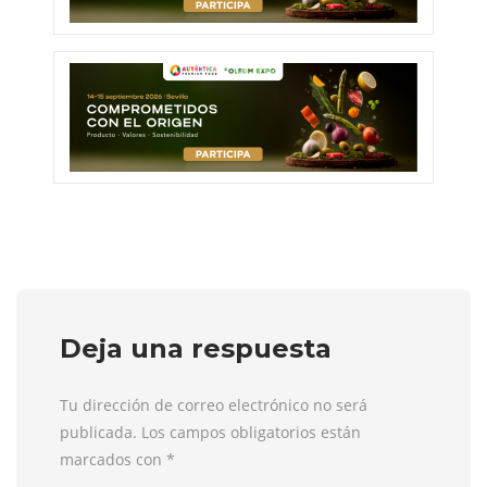
Deja una respuesta
Tu dirección de correo electrónico no será
publicada. Los campos obligatorios están
marcados con
*