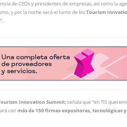
encia de CEOs y presidentes de empresas, así como la agen
mo, y por la noche será el turno de los
Tourism Innvati
t
”.
 Tourism Innovation Summit
, señala que “en TIS querem
tará con
más de 150 firmas expositoras, tecnológicas y