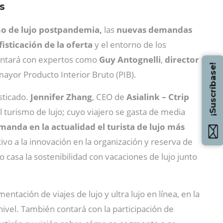
s
o de lujo postpandemia,
las
nuevas demandas
fisticación de la oferta
y el entorno de los
contará con expertos como
Guy Antognelli
,
director
¡Suscríbase!
mayor Producto Interior Bruto (PIB).
isticado.
Jennifer Zhang
, CEO de
Asialink – Ctrip
l turismo de lujo; cuyo viajero se gasta de media
anda en la actualidad el turista de lujo más
ivo a la innovación en la organización y reserva de
casa la sostenibilidad con vacaciones de lujo junto
tación de viajes de lujo y ultra lujo en línea, en la
nivel. También contará con la participación de