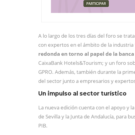
A lo largo de los tres días del foro se tr
con expertos en el ámbito de la industria
redonda en torno al papel de la banca 
CaixaBank Hotels&Tourism; y un foro so
GPRO. Además, también durante la primera
del sector junto a empresarios y experto
Un impulso al sector turístico
La nueva edición cuenta con el apoyo y la
de Sevilla y la Junta de Andalucía, para b
PIB.