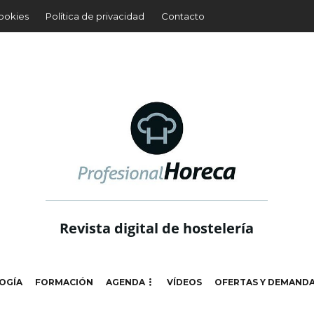
cookies
Política de privacidad
Contacto
Revista digital de hostelería
OGÍA
FORMACIÓN
AGENDA
VÍDEOS
OFERTAS Y DEMAND