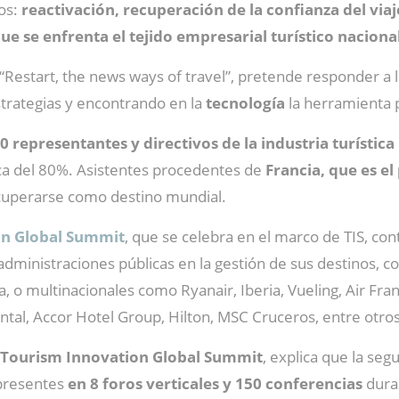
cos:
reactivación, recuperación de la confianza del viaj
 que se enfrenta el tejido empresarial turístico naciona
“Restart, the news ways of travel”, pretende responder a los
strategias y encontrando en la
tecnología
la herramienta p
0 representantes y directivos de la industria turístic
rca del 80%. Asistentes procedentes de
Francia, que es el
cuperarse como destino mundial.
on Global Summit
, que se celebra en el marco de TIS, co
administraciones públicas en la gestión de sus destinos, 
na, o multinacionales como Ryanair, Iberia, Vueling, Air Fr
ental, Accor Hotel Group, Hilton, MSC Cruceros, entre otros
Tourism Innovation Global Summit
, explica que la se
 presentes
en 8 foros verticales y 150 conferencias
dura