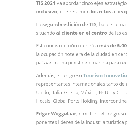
TIS 2021
va abordar cinco ejes estratégi
inclusivo,
que resumen
los retos a los
La
segunda edición de TIS,
bajo el lema 
situando
al cliente en el centro
de las e
Esta nueva edición reunirá a
más de 5.00
la ocupación hotelera de la ciudad en ce
país vecino ha puesto en marcha para re
Además, el congreso
Tourism Innovati
representantes internacionales tanto de 
Unido, Italia, Grecia, México, EE UU y Chi
Hotels, Global Ports Holding, Intercontin
Edgar Weggelaar,
director del congreso
ponentes líderes de la industria turística