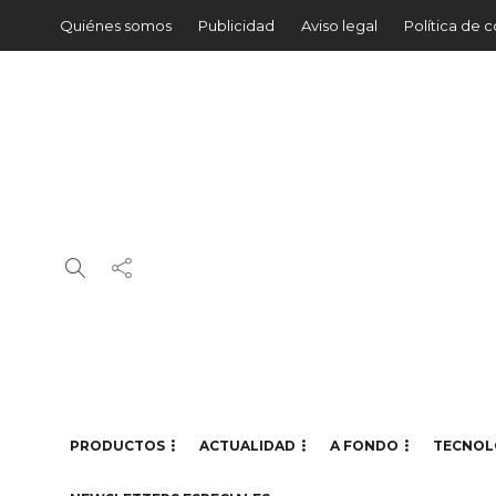
Quiénes somos
Publicidad
Aviso legal
Política de 
PRODUCTOS
ACTUALIDAD
A FONDO
TECNOL