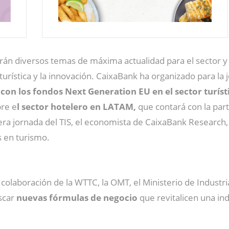
atarán diversos temas de máxima actualidad para el sector y 
 turística y la innovación. CaixaBank ha organizado para la
con los fondos Next Generation EU en el sector turíst
bre e
l sector hotelero en LATAM,
que contará con la par
 jornada del TIS, el economista de CaixaBank Research, An
s en turismo.
 colaboración de la WTTC, la OMT, el Ministerio de Indust
uscar
nuevas fórmulas de negocio
que revitalicen una in