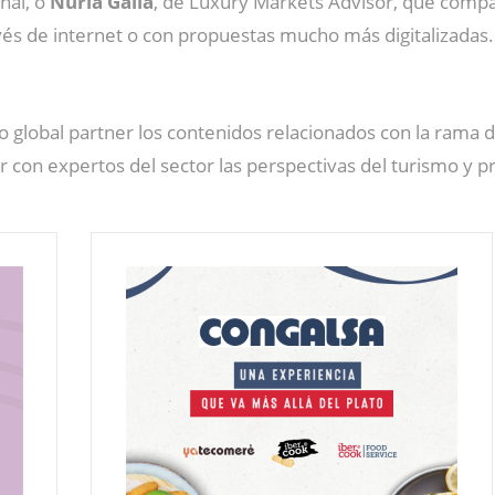
onal, o
Nuria Galia
, de Luxury Markets Advisor, que compa
avés de internet o con propuestas mucho más digitalizadas
 global partner los contenidos relacionados con la rama 
 con expertos del sector las perspectivas del turismo y 