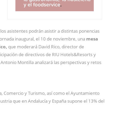
los asistentes podrán asistir a distintas ponencias
 jornada inaugural, el 10 de noviembre, una
mesa
ico,
que moderará David Rico, director de
ticipación de directivos de RIU Hotels&Resorts y
tonio Montilla analizará las perspectivas y retos
ria, Comercio y Turismo, así como el Ayuntamiento
dustria que en Andalucía y España supone el 13% del