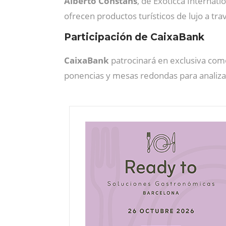
Alberto Constans
, de Exoticca Internati
ofrecen productos turísticos de lujo a tr
Participación de CaixaBank
CaixaBank
patrocinará en exclusiva como
ponencias y mesas redondas para analizar