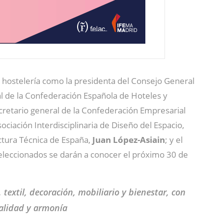
la hostelería como la presidenta del Consejo General
al de la Confederación Española de Hoteles y
ecretario general de la Confederación Empresarial
ociación Interdisciplinaria de Diseño del Espacio,
ctura Técnica de España,
Juan López-Asiain
; y el
seleccionados se darán a conocer el próximo 30 de
extil, decoración, mobiliario y bienestar, con
nalidad y armonía