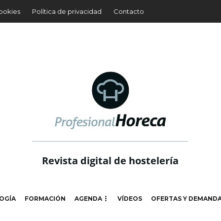
cookies
Política de privacidad
Contacto
Revista digital de hostelería
OGÍA
FORMACIÓN
AGENDA
VÍDEOS
OFERTAS Y DEMAND