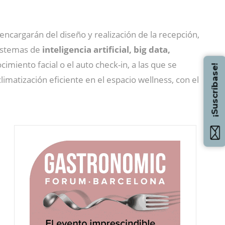
encargarán del diseño y realización de la recepción,
sistemas de
inteligencia artificial, big data,
miento facial o el auto check-in, a las que se
¡Suscríbase!
limatización eficiente en el espacio wellness, con el