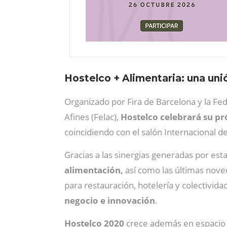
Hostelco + Alimentaria: una un
Organizado por Fira de Barcelona y la Fe
Afines (Felac),
Hostelco celebrará su pr
coincidiendo con el salón Internacional d
Gracias a las sinergias generadas por est
alimentación,
así como las últimas nove
para restauración, hotelería y colectivid
negocio e innovación
.
Hostelco 2020
crece además en espacio