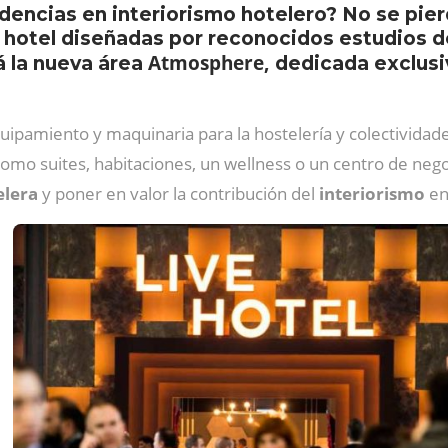
dencias en interiorismo hotelero? No se pie
 hotel diseñadas por reconocidos estudios d
Atmosphere,
á la nueva área
dedicada exclusi
quipamiento y maquinaria para la hostelería y colectividade
 como suites, habitaciones, un wellness o un centro de neg
elera
y poner en valor la contribución del
interiorismo
en