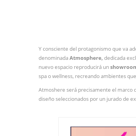
Y consciente del protagonismo que va adqu
denominada
Atmosphere,
dedicada exclu
nuevo espacio reproducirá un
showroom c
spa o wellness, recreando ambientes que
Atmoshere será precisamente el marco 
diseño seleccionados por un jurado de ex