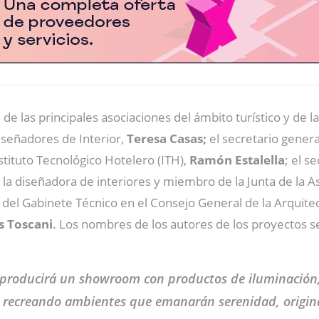
de las principales asociaciones del ámbito turístico y de 
iseñadores de Interior,
Teresa Casas;
el secretario gener
stituto Tecnológico Hotelero (ITH),
Ramón Estalella
; el s
la diseñadora de interiores y miembro de la Junta de la As
e del Gabinete Técnico en el Consejo General de la Arquite
 Toscani
. Los nombres de los autores de los proyectos 
eproducirá un
showroom con productos de iluminación, t
s, recreando ambientes que emanarán serenidad, origi