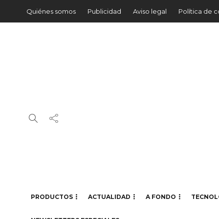
Quiénes somos
Publicidad
Aviso legal
Política de 
PRODUCTOS
ACTUALIDAD
A FONDO
TECNOL