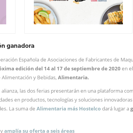
ión ganadora
deración Española de Asociaciones de Fabricantes de Maqui
óxima edición del 14 al 17 de septiembre de 2020
en el
e Alimentación y Bebidas,
Alimentaria.
a alianza, las dos ferias presentarán en una plataforma c
dades en productos, tecnologías y soluciones innovadoras
ades. La suma de
Alimentaria más Hostelco
dará lugar a
g
 y
amplía su oferta a seis áreas