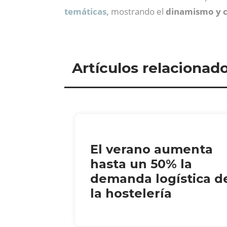
temáticas,
mostrando el
dinamismo y c
Artículos relacionad
El verano aumenta
hasta un 50% la
demanda logística d
la hostelería