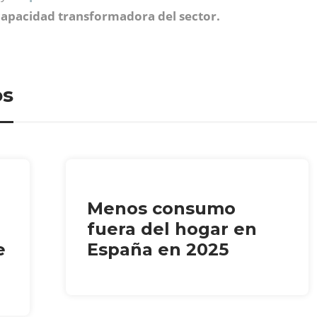
apacidad transformadora del sector.
os
Menos consumo
fuera del hogar en
e
España en 2025