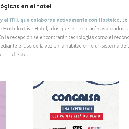
ógicas en el hotel
y el ITH, que colaboran activamente con Hostelco
,
se 
de Hostelco Live Hotel, a los que incorporarán avanzados 
n la recepción se encontrarán tecnologías como el reconoci
iante el uso de la voz en la habitación, o un sistema de c
n el cliente.