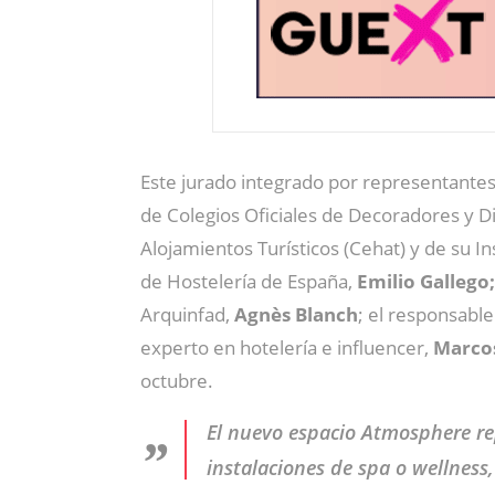
Este jurado integrado por representantes 
de Colegios Oficiales de Decoradores y D
Alojamientos Turísticos (Cehat) y de su In
de Hostelería de España,
Emilio Gallego;
Arquinfad,
Agnès Blanch
; el responsabl
experto en hotelería e influencer,
Marcos
octubre.
El nuevo espacio Atmosphere r
instalaciones de spa o wellnes