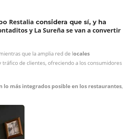
Restalia
upo
considera que sí, y ha
ontaditos y La Sureña se van a convertir
 mientras que la amplia red de l
ocales
 tráfico de clientes, ofreciendo a los consumidores
 lo más integrados posible en los restaurantes
,