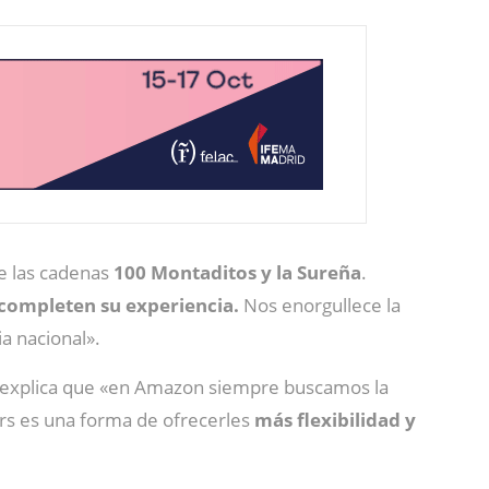
e las cadenas
100 Montaditos y la Sureña
.
 completen su experiencia.
Nos enorgullece la
a nacional».
 explica que «en Amazon siempre buscamos la
ers es una forma de ofrecerles
más flexibilidad y