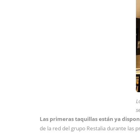
L
s
Las primeras taquillas están ya dispon
de la red del grupo Restalia durante las