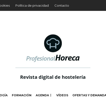
cookies
Política de privacidad
Contacto
Revista digital de hostelería
OGÍA
FORMACIÓN
AGENDA
VÍDEOS
OFERTAS Y DEMAND