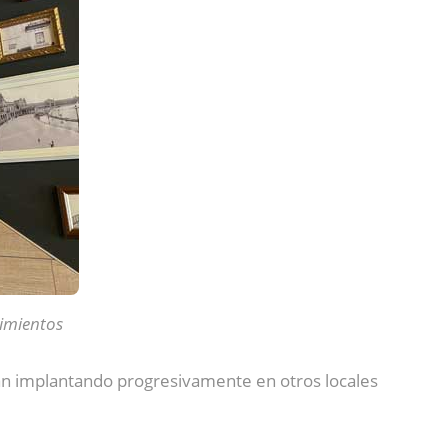
cimientos
irán implantando progresivamente en otros locales