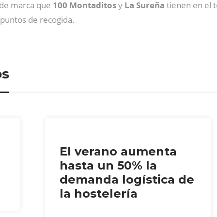
o de marca que
100 Montaditos
y
La Sureña
tienen en el t
 puntos de recogida.
os
El verano aumenta
hasta un 50% la
demanda logística de
la hostelería