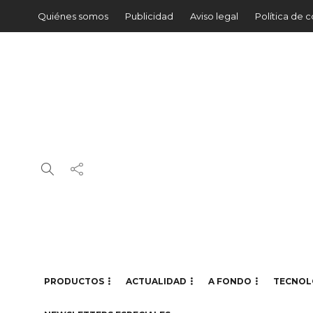
Quiénes somos
Publicidad
Aviso legal
Política de 
PRODUCTOS
ACTUALIDAD
A FONDO
TECNOL