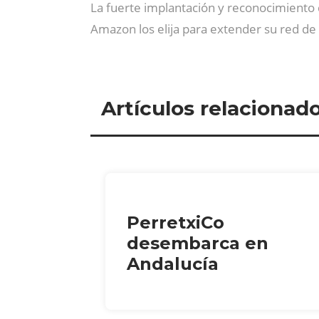
La fuerte implantación y reconocimient
Amazon los elija para extender su red de
Artículos relacionad
PerretxiCo
desembarca en
Andalucía