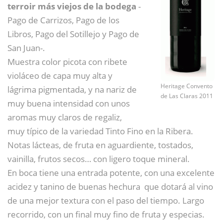
terroir más viejos de la bodega
-
Pago de Carrizos, Pago de los
Libros, Pago del Sotillejo y Pago de
San Juan-.
Muestra color picota con ribete
violáceo de capa muy alta y
Heritage Convento
lágrima pigmentada, y na nariz de
de Las Claras 2011
muy buena intensidad con unos
aromas muy claros de regaliz,
muy típico de la variedad Tinto Fino en la Ribera.
Notas lácteas, de fruta en aguardiente, tostados,
vainilla, frutos secos… con ligero toque mineral.
En boca tiene una entrada potente, con una excelente
acidez y tanino de buenas hechura que dotará al vino
de una mejor textura con el paso del tiempo. Largo
recorrido, con un final muy fino de fruta y especias.