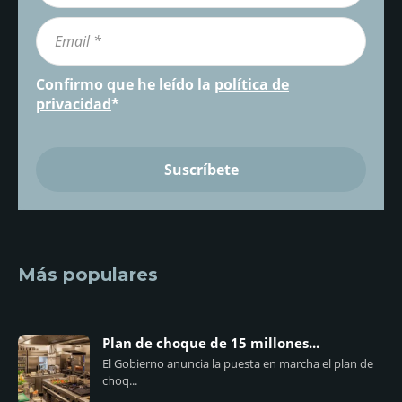
Confirmo que he leído la
política de
privacidad
*
Más populares
Plan de choque de 15 millones...
El Gobierno anuncia la puesta en marcha el plan de
choq...