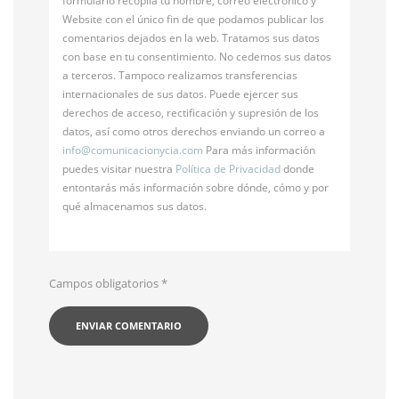
formulario recopila tu nombre, correo electrónico y
Website con el único fin de que podamos publicar los
comentarios dejados en la web. Tratamos sus datos
con base en tu consentimiento. No cedemos sus datos
a terceros. Tampoco realizamos transferencias
internacionales de sus datos. Puede ejercer sus
derechos de acceso, rectificación y supresión de los
datos, así como otros derechos enviando un correo a
info@
comunicacionycia.com
Para más información
puedes visitar nuestra
Política de Privacidad
donde
entontarás más información sobre dónde, cómo y por
qué almacenamos sus datos.
Campos obligatorios
*