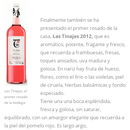
Finalmente también se ha
presentado el primer rosado de la
casa,
Las Tinajas 2012,
que es
aromático, potente, fragante y fresco,
que recuerda a frambuesas, fresas,
toques anisados, uva madura y
golosa. En nariz hay fruta de hueso,
flores, como el lirio o las violetas, piel
de ciruela, hierbas balsámicas y fondo
Las Tinajas, el
especiado.
primer rosado
Tiene una una boca espléndida,
de la bodega
fresca y golosa, sin saturar,
equilibrado, con un amargor elegante que recuerda a
la piel del pomelo rojo. Es largo argo,